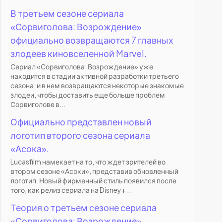
В третьем сезоне сериала
«Сорвиголова: Возрождение»
официально возвращаются 7 главных
злодеев киновселенной Marvel.
Сериал «Сорвиголова: Возрождение» уже
находится в стадии активной разработки третьего
сезона, и в нем возвращаются некоторые знакомые
злодеи, чтобы доставить еще больше проблем
Сорвиголове в...
Официально представлен новый
логотип второго сезона сериала
«Асока».
Lucasfilm намекает на то, что ждет зрителей во
втором сезоне «Асоки», представив обновленный
логотип. Новый фирменный стиль появился после
того, как релиз сериала на Disney+...
Теория о третьем сезоне сериала
«Сорвиголова: Возрождение»