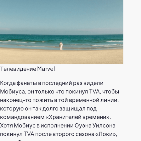
Телевидение Marvel
Когда фанаты в последний раз видели
Мобиуса, он только что покинул TVA, чтобы
наконец-то пожить в той временной линии,
которую он так долго защищал под
командованием «Хранителей времени».
Хотя Мобиус в исполнении Оуэна Уилсона
покинул TVA после второго сезона «Локи»,