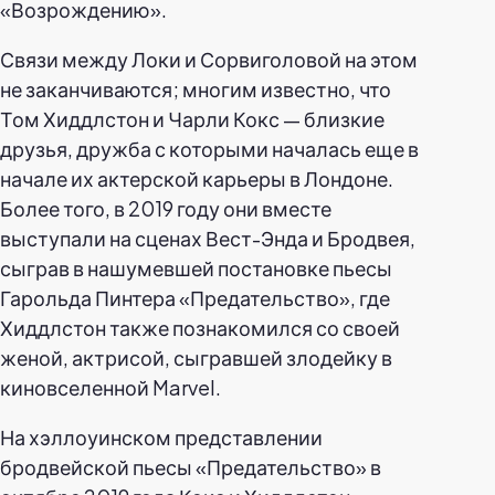
«Возрождению».
Связи между Локи и Сорвиголовой на этом
не заканчиваются; многим известно, что
Том Хиддлстон и Чарли Кокс — близкие
друзья, дружба с которыми началась еще в
начале их актерской карьеры в Лондоне.
Более того, в 2019 году они вместе
выступали на сценах Вест-Энда и Бродвея,
сыграв в нашумевшей постановке пьесы
Гарольда Пинтера «Предательство», где
Хиддлстон также познакомился со своей
женой, актрисой, сыгравшей злодейку в
киновселенной Marvel.
На хэллоуинском представлении
бродвейской пьесы «Предательство» в