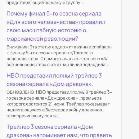
представляющий основную группу...
Почему финал 5-го сезона сериала
«Для всего человечества» провалил
свою масштабную историю о
марсианской революции?
Внимание: Эта статья содержит важные спойлеры
к финалу 5-го сезона сериала «Для всего
человечества». С самого начала 5-го сезона «За
всё человечество» сюжетная линия подводила...
HBO представил полный трейлер 3
сезона сериала «Дом дракона».
ОБНОВЛЕНО: HBO представил полный трейлер 3-
го сезона сериала «Дом дракона» , премьера
которого состоится 21 июня. Трейлер показывает
надвигающуюся в Вестеросе войну драконов,
разворачивающуюся на...
Трейлер 3 сезона сериала «Дом
дракона» напоминает нам, что править