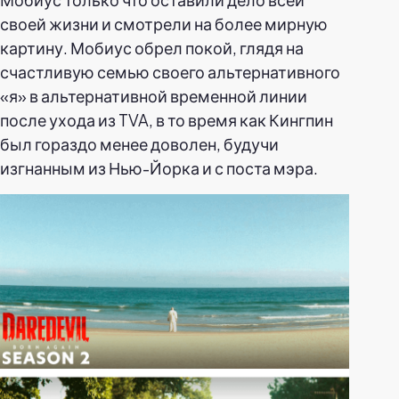
своей жизни и смотрели на более мирную
картину. Мобиус обрел покой, глядя на
счастливую семью своего альтернативного
«я» в альтернативной временной линии
после ухода из TVA, в то время как Кингпин
был гораздо менее доволен, будучи
изгнанным из Нью-Йорка и с поста мэра.