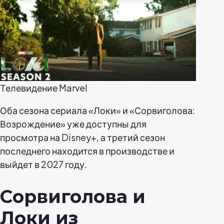
Телевидение Marvel
Оба сезона сериала «Локи» и «Сорвиголова:
Возрождение» уже доступны для
просмотра на Disney+, а третий сезон
последнего находится в производстве и
выйдет в 2027 году.
Сорвиголова и
Локи из