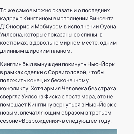
То же самое можно сказать и о последних
кадрах с Кингпином в исполнении Винсента
Д’Онофрио и Мобиусом в исполнении Оуэна
Уилсона, которые показаны со спины, в
костюмах, в довольно мирном месте, одним
длинным широким планом.
Кингпин был вынужден покинуть Нью-Йорк
в рамках сделки с Сорвиголовой, чтобы
положить конец их бесконечному
конфликту. Хотя армия Человека без страха
свергла Уилсона Фиска с поста мэра, это не
помешает Кингпину вернуться в Нью-Йорк с
новым, впечатляющим образом в третьем
сезоне «Возрождения» в следующем году.