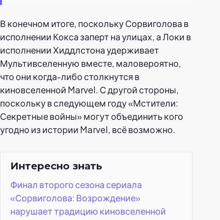
В конечном итоге, поскольку Сорвиголова в
исполнении Кокса заперт на улицах, а Локи в
исполнении Хиддлстона удерживает
Мультивселенную вместе, маловероятно,
что они когда-либо столкнутся в
киновселенной Marvel. С другой стороны,
поскольку в следующем году «Мстители:
Секретные войны» могут объединить кого
угодно из истории Marvel, всё возможно.
Интересно знать
Финал второго сезона сериала
«Сорвиголова: Возрождение»
нарушает традицию киновселенной