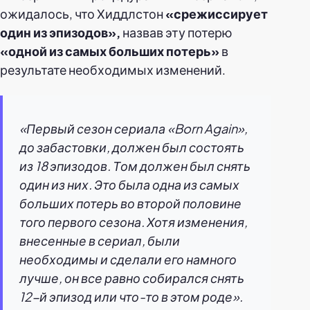
ожидалось, что Хиддлстон
«срежиссирует
один из эпизодов»,
назвав эту потерю
«одной из самых больших потерь»
в
результате необходимых изменений.
«Первый сезон сериала «Born Again»,
до забастовки, должен был состоять
из 18 эпизодов. Том должен был снять
один из них. Это была одна из самых
больших потерь во второй половине
того первого сезона. Хотя изменения,
внесенные в сериал, были
необходимы и сделали его намного
лучше, он все равно собирался снять
12-й эпизод или что-то в этом роде».