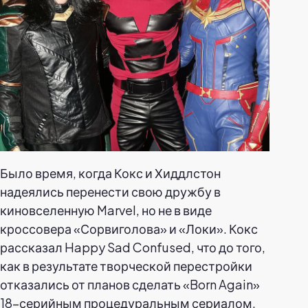
Было время, когда Кокс и Хиддлстон
надеялись перенести свою дружбу в
киновселенную Marvel, но не в виде
кроссовера «Сорвиголова» и «Локи». Кокс
рассказал Happy Sad Confused, что до того,
как в результате творческой перестройки
отказались от планов сделать «Born Again»
18-серийным процедуральным сериалом,