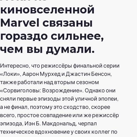
киновселенной
Marvel связаны
гораздо сильнее,
чем вы думали.
Интересно, что режиссёры финальной серии
«Локи», Аарон Мурхед и Джастин Бенсон,
также работали над вторым сезоном
«Сорвиголовы: Возрождение». Однако они
сняли первые эпизоды этой уличной эпопеи,
а не финал, поэтому это сходство, скорее
всего, простое совпадение или же режиссёр
эпизода, Иэн Б. Макдональд, черпал
техническое вдохновение у своих коллег по