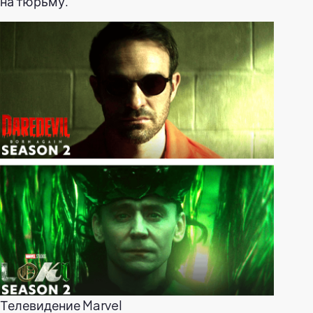
на тюрьму.
Телевидение Marvel