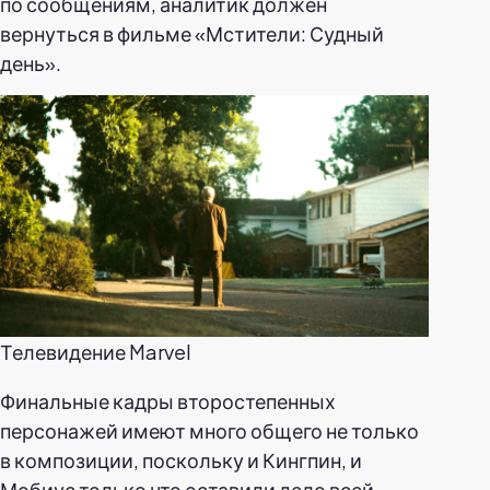
по сообщениям, аналитик должен
вернуться в фильме «Мстители: Судный
день».
Телевидение Marvel
Финальные кадры второстепенных
персонажей имеют много общего не только
в композиции, поскольку и Кингпин, и
Мобиус только что оставили дело всей