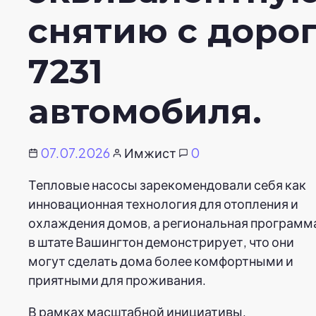
снятию с доро
7231
автомобиля.
07.07.2026
Имжист
0
Тепловые насосы зарекомендовали себя как
инновационная технология для отопления и
охлаждения домов, а региональная программ
в штате Вашингтон демонстрирует, что они
могут сделать дома более комфортными и
приятными для проживания.
В рамках масштабной инициативы,