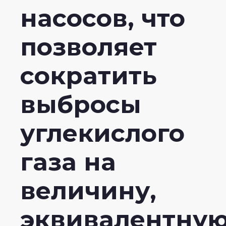
насосов, что
позволяет
сократить
выбросы
углекислого
газа на
величину,
эквивалентну