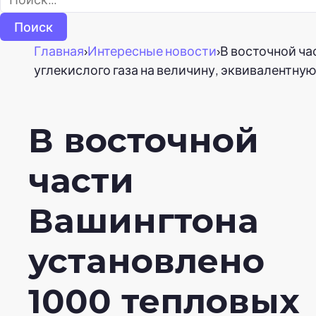
Главная
›
Интересные новости
›
В восточной ча
углекислого газа на величину, эквивалентную
В восточной
части
Вашингтона
установлено
1000 тепловых