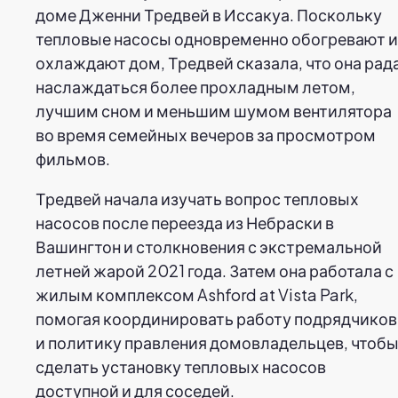
доме Дженни Тредвей в Иссакуа. Поскольку
тепловые насосы одновременно обогревают и
охлаждают дом, Тредвей сказала, что она рад
наслаждаться более прохладным летом,
лучшим сном и меньшим шумом вентилятора
во время семейных вечеров за просмотром
фильмов.
Тредвей начала изучать вопрос тепловых
насосов после переезда из Небраски в
Вашингтон и столкновения с экстремальной
летней жарой 2021 года. Затем она работала с
жилым комплексом Ashford at Vista Park,
помогая координировать работу подрядчиков
и политику правления домовладельцев, чтоб
сделать установку тепловых насосов
доступной и для соседей.