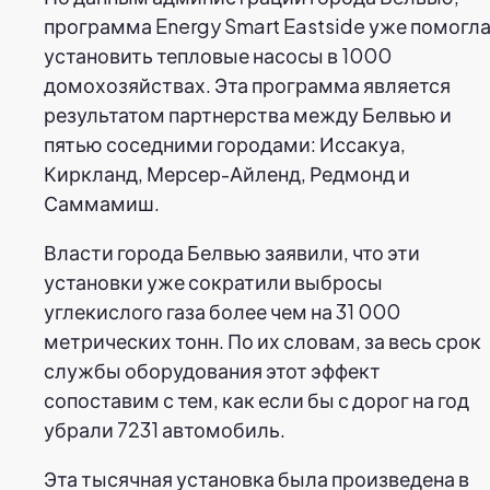
программа Energy Smart Eastside уже помогл
установить тепловые насосы в 1000
домохозяйствах. Эта программа является
результатом партнерства между Белвью и
пятью соседними городами: Иссакуа,
Киркланд, Мерсер-Айленд, Редмонд и
Саммамиш.
Власти города Белвью заявили, что эти
установки уже сократили выбросы
углекислого газа более чем на 31 000
метрических тонн. По их словам, за весь срок
службы оборудования этот эффект
сопоставим с тем, как если бы с дорог на год
убрали 7231 автомобиль.
Эта тысячная установка была произведена в