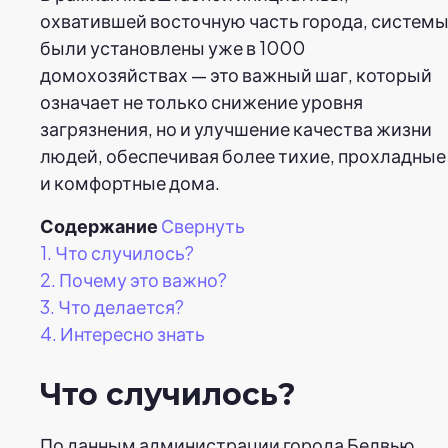
охватившей восточную часть города, систем
были установлены уже в 1000
домохозяйствах — это важный шаг, который
означает не только снижение уровня
загрязнения, но и улучшение качества жизни
людей, обеспечивая более тихие, прохладные
и комфортные дома.
Содержание
Свернуть
1.
Что случилось?
2.
Почему это важно?
3.
Что делается?
4.
Интересно знать
Что случилось?
По данным администрации города Белвью,