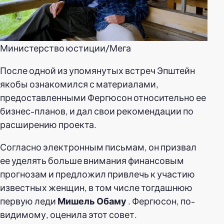
Министерство юстиции/Мега
После одной из упомянутых встреч Эпштейн
якобы ознакомился с материалами,
предоставленными Фергюсон относительно ее
бизнес-планов, и дал свои рекомендации по
расширению проекта.
Согласно электронным письмам, он призвал
ее уделять больше внимания финансовым
прогнозам и предложил привлечь к участию
известных женщин, в том числе тогдашнюю
первую леди
Мишель Обаму
. Фергюсон, по-
видимому, оценила этот совет.