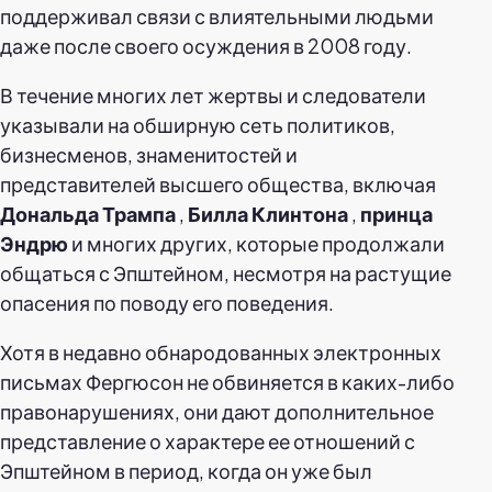
поддерживал связи с влиятельными людьми
даже после своего осуждения в 2008 году.
В течение многих лет жертвы и следователи
указывали на обширную сеть политиков,
бизнесменов, знаменитостей и
представителей высшего общества, включая
Дональда Трампа
,
Билла Клинтона
,
принца
Эндрю
и многих других, которые продолжали
общаться с Эпштейном, несмотря на растущие
опасения по поводу его поведения.
Хотя в недавно обнародованных электронных
письмах Фергюсон не обвиняется в каких-либо
правонарушениях, они дают дополнительное
представление о характере ее отношений с
Эпштейном в период, когда он уже был