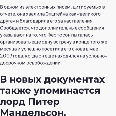
В одном из электронных писем, цитируемых в
отчете, она хвалила Эпштейна как «великого
друга» и благодарила его за наставления.
Сообщается, что дополнительные сообщения
указывают на то, что Фергюсон пыталась
организовать еще одну встречу в конце того же
месяца и успешно посетила его снова в мае
2009 года, когда он еще находился на условно-
досрочном освобождении.
В новых документах
также упоминается
лорд Питер
Мандельсон.