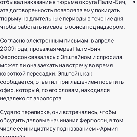
отбывал наказание в тюрьме округа Палм-Бич,
эта договоренность позволяла ему покидать
тюрьму на длительные периоды в течение дня,
чтобы работать из своего офиса под надзором.
Согласно электронным письмам, в апреле
2009 года, проезжая через Палм-Бич,
Фергюсон связалась с Эпштейном и спросила,
может ли она заехать на встречу во время
короткой пересадки. Эпштейн, как
сообщается, ответил приглашением посетить
офис, который, по его словам, находился
недалеко от аэропорта.
Судя по переписке, они встречались, чтобы
обсудить деловые начинания Фергюсон, в том
числе ее инициативу под названием «Армия
матерей».