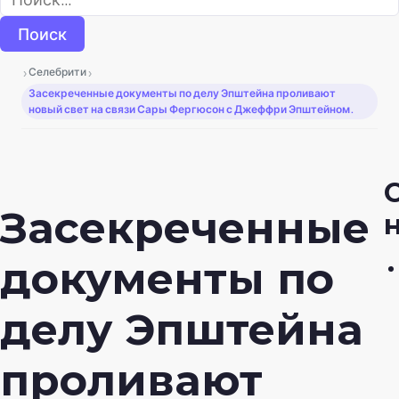
›
›
Селебрити
Засекреченные документы по делу Эпштейна проливают
новый свет на связи Сары Фергюсон с Джеффри Эпштейном.
Засекреченные
документы по
делу Эпштейна
проливают