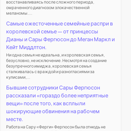
восстанавливаясь после сложного периода,
омраченного диагнозом злокачественной
меланомы....
Самые ожесточенные семейные распри в
королевской семье — от принцессы
Дианы и Сары Фергюсон до Меган Маркл и
Кейт Миддлтон.
Ни одна семья не идеальна, и королевская семья,
безусловно, не исключение. Несмотря на создание
безупречного имиджа, королевская семья
сталкивалась с враждой и разногласиями за
кулисами,...
Бывшие сотрудники Сары Фергюсон
рассказали «гораздо более неприятные
вещи» после того, как всплыли
шокирующие обвинения на рабочем
месте.
Работа на Сару «Ферги» Фергюсон была отнюдь не