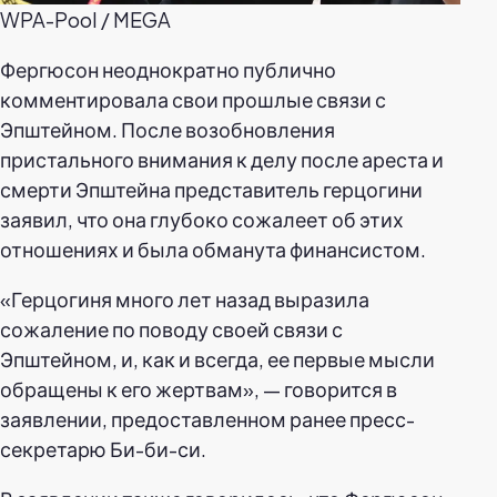
WPA-Pool / MEGA
Фергюсон неоднократно публично
комментировала свои прошлые связи с
Эпштейном. После возобновления
пристального внимания к делу после ареста и
смерти Эпштейна представитель герцогини
заявил, что она глубоко сожалеет об этих
отношениях и была обманута финансистом.
«Герцогиня много лет назад выразила
сожаление по поводу своей связи с
Эпштейном, и, как и всегда, ее первые мысли
обращены к его жертвам», — говорится в
заявлении, предоставленном ранее пресс-
секретарю Би-би-си.