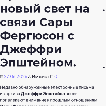
новый свет на
связи Сары
Фергюсон с
Джеффри
Эпштейном.
27.06.2026
Имжист
0
Недавно обнаруженные электронные письма
из архива
Джеффри Эпштейна
вновь
привлекают внимание к прошлым отношениям