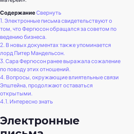
Содержание
Свернуть
1.
Электронные письма свидетельствуют о
том, что Фергюсон обращался за советом по
ведению бизнеса.
2.
В новых документах также упоминается
лорд Питер Мандельсон.
3.
Сара Фергюсон ранее выражала сожаление
по поводу этих отношений.
4.
Вопросы, окружающие влиятельные связи
Эпштейна, продолжают оставаться
открытыми.
4.1.
Интересно знать
Электронные
письма