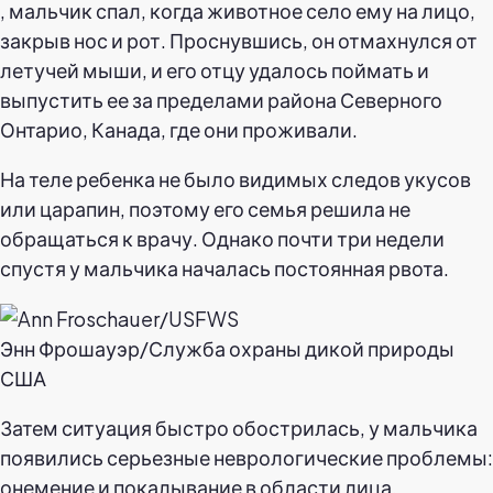
, мальчик спал, когда животное село ему на лицо,
закрыв нос и рот. Проснувшись, он отмахнулся от
летучей мыши, и его отцу удалось поймать и
выпустить ее за пределами района Северного
Онтарио, Канада, где они проживали.
На теле ребенка не было видимых следов укусов
или царапин, поэтому его семья решила не
обращаться к врачу. Однако почти три недели
спустя у мальчика началась постоянная рвота.
Энн Фрошауэр/Служба охраны дикой природы
США
Затем ситуация быстро обострилась, у мальчика
появились серьезные неврологические проблемы:
онемение и покалывание в области лица.