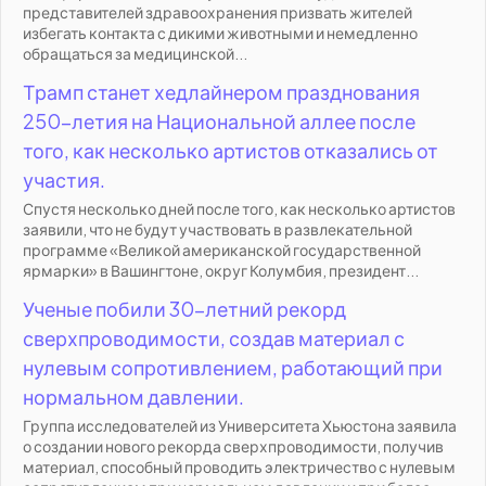
представителей здравоохранения призвать жителей
избегать контакта с дикими животными и немедленно
обращаться за медицинской...
Трамп станет хедлайнером празднования
250-летия на Национальной аллее после
того, как несколько артистов отказались от
участия.
Спустя несколько дней после того, как несколько артистов
заявили, что не будут участвовать в развлекательной
программе «Великой американской государственной
ярмарки» в Вашингтоне, округ Колумбия, президент...
Ученые побили 30-летний рекорд
сверхпроводимости, создав материал с
нулевым сопротивлением, работающий при
нормальном давлении.
Группа исследователей из Университета Хьюстона заявила
о создании нового рекорда сверхпроводимости, получив
материал, способный проводить электричество с нулевым