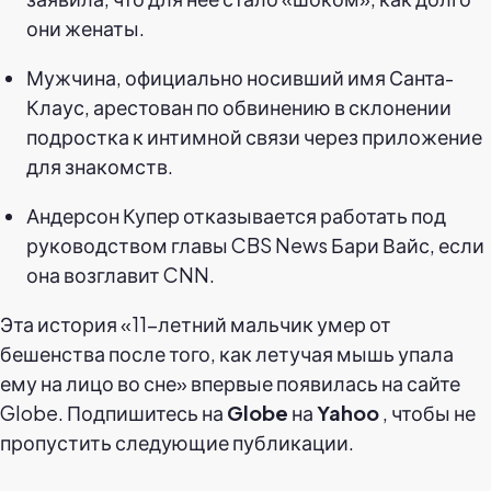
они женаты.
Мужчина, официально носивший имя Санта-
Клаус, арестован по обвинению в склонении
подростка к интимной связи через приложение
для знакомств.
Андерсон Купер отказывается работать под
руководством главы CBS News Бари Вайс, если
она возглавит CNN.
Эта история «11-летний мальчик умер от
бешенства после того, как летучая мышь упала
ему на лицо во сне» впервые появилась на сайте
Globe. Подпишитесь на
Globe
на
Yahoo
, чтобы не
пропустить следующие публикации.