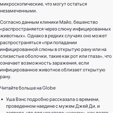
микроскопические, что могут остаться
незамеченными.
Согласно данным клиники Майо, бешенство
«распространяется через слюну инфицированных
животных». Однако в редких случаях оно может
распространяться «при попадании
инфицированной слюны в открытую рану или на
слизистые оболочки, такие как рот или глаза», что
означает возможность заражения, если
инфицированное животное облизает открытую
рану.
Читайте больше на Globe
Уша Вэнс подробно рассказала о времени,
проведенном наедине с мужем Джей Ди, и
заявила, что для нее стало «шоком», как долго