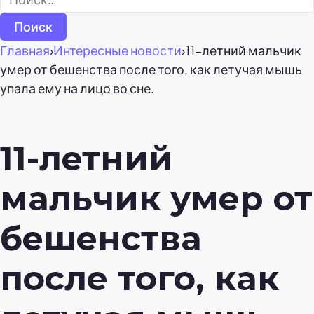
Главная
›
Интересные новости
›
11-летний мальчик
умер от бешенства после того, как летучая мышь
упала ему на лицо во сне.
11-летний
мальчик умер от
бешенства
после того, как