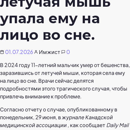
летучая мышь
упала ему на
лицо во сне.
01.07.2026
Имжист
0
В 2024 году 11-летний мальчик умер от бешенства,
заразившись от летучей мыши, которая села ему
на лицо во сне. Врачи сейчас делятся
подробностями этого трагического случая, чтобы
привлечь внимание к проблеме.
Согласно отчету о случае, опубликованному в
понедельник, 29 июня, в
журнале Канадской
медицинской ассоциации
, как сообщает
Daily Mail