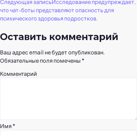
по
Следующая запись
Исследование предупреждает,
что чат-боты представляют опасность для
записям
психического здоровья подростков.
Оставить комментарий
Ваш адрес email не будет опубликован.
Обязательные поля помечены
*
Комментарий
Имя
*