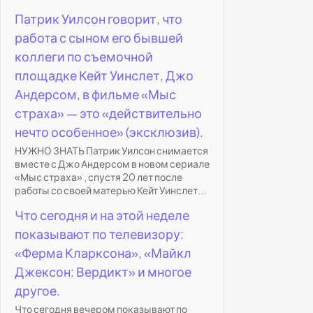
Патрик Уилсон говорит, что
работа с сыном его бывшей
коллеги по съемочной
площадке Кейт Уинслет, Джо
Андерсом, в фильме «Мыс
страха» — это «действительно
нечто особенное» (эксклюзив).
НУЖНО ЗНАТЬ Патрик Уилсон снимается
вместе с Джо Андерсом в новом сериале
«Мыс страха» , спустя 20 лет после
работы со своей матерью Кейт Уинслет...
Что сегодня и на этой неделе
показывают по телевизору:
«Ферма Кларксона», «Майкл
Джексон: Вердикт» и многое
другое.
Что сегодня вечером показывают по