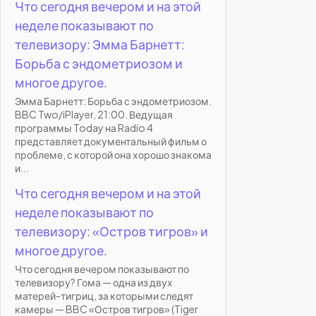
Что сегодня вечером и на этой
неделе показывают по
телевизору: Эмма Барнетт:
Борьба с эндометриозом и
многое другое.
Эмма Барнетт: Борьба с эндометриозом.
BBC Two/iPlayer, 21:00. Ведущая
программы Today на Radio 4
представляет документальный фильм о
проблеме, с которой она хорошо знакома
и...
Что сегодня вечером и на этой
неделе показывают по
телевизору: «Остров тигров» и
многое другое.
Что сегодня вечером показывают по
телевизору? Гома — одна из двух
матерей-тигриц, за которыми следят
камеры — BBC «Остров тигров» (Tiger