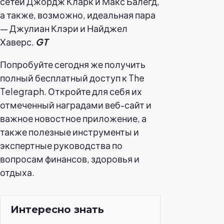
сетей Джордж Кларк и Макс Балегд,
а также, возможно, идеальная пара
— Джулиан Клэри и Найджел
Хаверс.
GT
Попробуйте сегодня же получить
полный бесплатный доступ к The
Telegraph. Откройте для себя их
отмеченный наградами веб-сайт и
важное новостное приложение, а
также полезные инструменты и
экспертные руководства по
вопросам финансов, здоровья и
отдыха.
Интересно знать