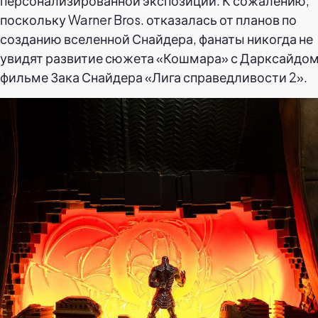
персонализированной экспозиции. К сожалению,
поскольку Warner Bros. отказалась от планов по
созданию вселенной Снайдера, фанаты никогда не
увидят развитие сюжета «Кошмара» с Дарксайдом
фильме Зака Снайдера «Лига справедливости 2».