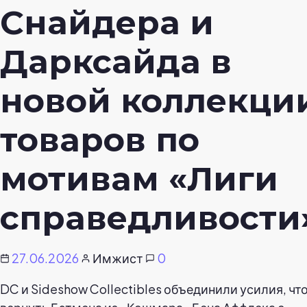
Снайдера и
Дарксайда в
новой коллекци
товаров по
мотивам «Лиги
справедливости
27.06.2026
Имжист
0
DC и Sideshow Collectibles объединили усилия, чт