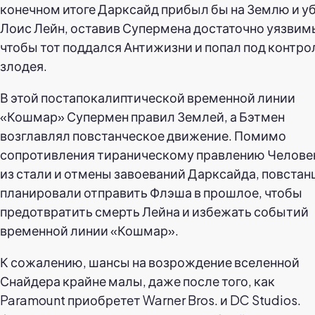
конечном итоге Дарксайд прибыл бы на Землю и у
Лоис Лейн, оставив Супермена достаточно уязвим
чтобы тот поддался Антижизни и попал под контро
злодея.
В этой постапокалиптической временной линии
«Кошмар» Супермен правил Землей, а Бэтмен
возглавлял повстанческое движение. Помимо
сопротивления тираническому правлению Челове
из стали и отмены завоеваний Дарксайда, повстан
планировали отправить Флэша в прошлое, чтобы
предотвратить смерть Лейна и избежать событий
временной линии «Кошмар».
К сожалению, шансы на возрождение вселенной
Снайдера крайне малы, даже после того, как
Paramount приобретет Warner Bros. и DC Studios.