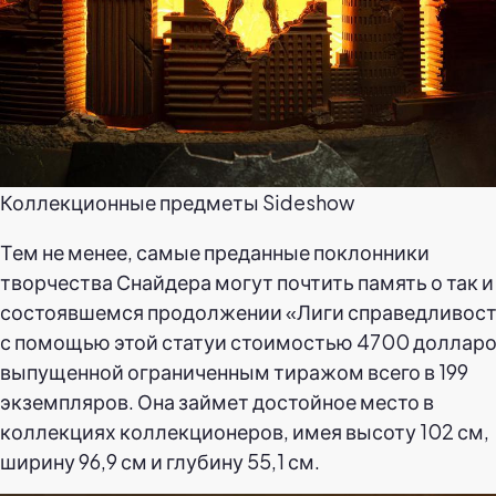
Коллекционные предметы Sideshow
Тем не менее, самые преданные поклонники
творчества Снайдера могут почтить память о так и
состоявшемся продолжении «Лиги справедливос
с помощью этой статуи стоимостью 4700 долларо
выпущенной ограниченным тиражом всего в 199
экземпляров. Она займет достойное место в
коллекциях коллекционеров, имея высоту 102 см,
ширину 96,9 см и глубину 55,1 см.