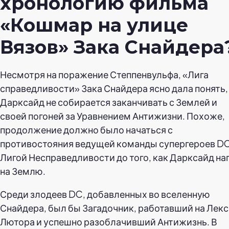
хронологию фильма
«Кошмар на улице
Вязов» Зака Снайдера
Несмотря на поражение Степпенвульфа, «Лига
справедливости» Зака Снайдера ясно дала понять,
Дарксайд не собирается заканчивать с Землей и
своей погоней за Уравнением Антижизни. Похоже,
продолжение должно было начаться с
противостояния ведущей команды супергероев DC
Лигой Несправедливости до того, как Дарксайд на
на Землю.
Среди злодеев DC, добавленных во вселенную
Снайдера, был бы Загадочник, работавший на Лекс
Лютора и успешно разоблачивший Антижизнь. В