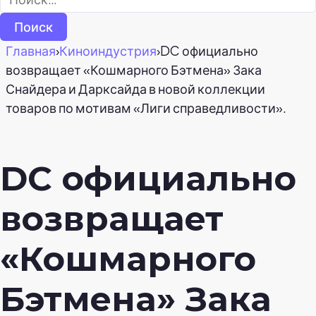
Главная
›
Киноиндустрия
›
DC официально
возвращает «Кошмарного Бэтмена» Зака
Снайдера и Дарксайда в новой коллекции
товаров по мотивам «Лиги справедливости».
DC официально
возвращает
«Кошмарного
Бэтмена» Зака