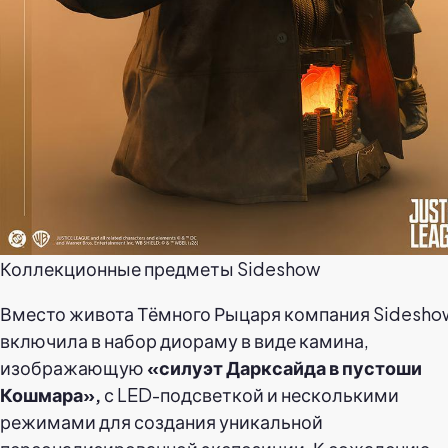
Коллекционные предметы Sideshow
Вместо живота Тёмного Рыцаря компания Sidesho
включила в набор диораму в виде камина,
изображающую
«силуэт Дарксайда в пустоши
Кошмара»,
с LED-подсветкой и несколькими
режимами для создания уникальной