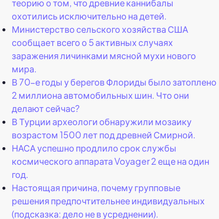
теорию о том, что древние каннибалы
охотились исключительно на детей.
Министерство сельского хозяйства США
сообщает всего о 5 активных случаях
заражения личинками мясной мухи нового
мира.
В 70-е годы у берегов Флориды было затоплено
2 миллиона автомобильных шин. Что они
делают сейчас?
В Турции археологи обнаружили мозаику
возрастом 1500 лет под древней Смирной.
НАСА успешно продлило срок службы
космического аппарата Voyager 2 еще на один
год.
Настоящая причина, почему групповые
решения предпочтительнее индивидуальных
(подсказка: дело не в усреднении).