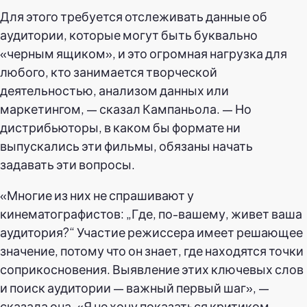
Для этого требуется отслеживать данные об
аудитории, которые могут быть буквально
«черным ящиком», и это огромная нагрузка для
любого, кто занимается творческой
деятельностью, анализом данных или
маркетингом, — сказал Кампаньола. — Но
дистрибьюторы, в каком бы формате ни
выпускались эти фильмы, обязаны начать
задавать эти вопросы.
«Многие из них не спрашивают у
кинематографистов: „Где, по-вашему, живет ваша
аудитория?“ Участие режиссера имеет решающее
значение, потому что он знает, где находятся точки
соприкосновения. Выявление этих ключевых слов
и поиск аудитории — важный первый шаг», —
сказала она. «Я не хочу показаться критиком