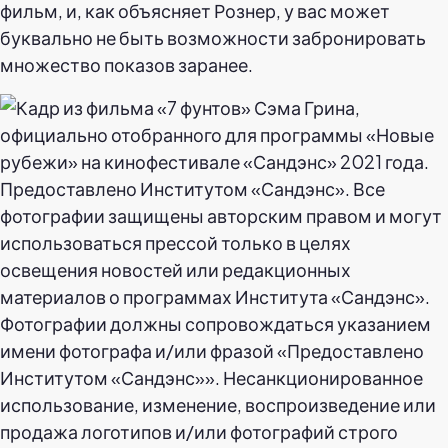
фильм, и, как объясняет Рознер, у вас может
буквально не быть возможности забронировать
множество показов заранее.