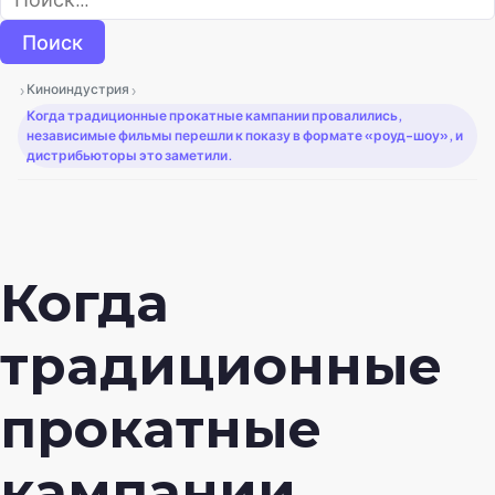
›
›
Киноиндустрия
Когда традиционные прокатные кампании провалились,
независимые фильмы перешли к показу в формате «роуд-шоу», и
дистрибьюторы это заметили.
Когда
традиционные
прокатные
кампании