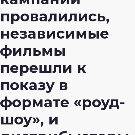
провалились,
независимые
фильмы
перешли к
показу в
формате «роуд-
шоу», и