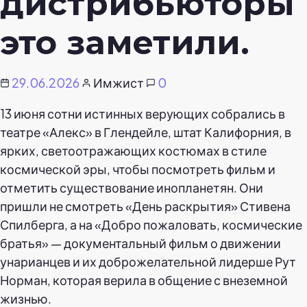
дистрибьюторы
это заметили.
29.06.2026
Имжист
0
13 июня сотни истинных верующих собрались в
театре «Алекс» в Глендейле, штат Калифорния, в
ярких, светоотражающих костюмах в стиле
космической эры, чтобы посмотреть фильм и
отметить существование инопланетян. Они
пришли не смотреть «День раскрытия» Стивена
Спилберга, а на «Добро пожаловать, космические
братья» — документальный фильм о движении
унарианцев и их доброжелательной лидерше Рут
Норман, которая верила в общение с внеземной
жизнью.