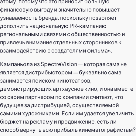
этому, потому что это приносит большую
финансовую выгоду и значительно повышает
узнаваемость бренда, поскольку позволяет
дополнить национальную PR-кампанию
региональными связями с общественностью и
привлечь внимание отдельных сторонников к
взаимодействию с создателями фильма».
Кампаньола из SpectreVision — которая сама не
является дистрибьютором — буквально сама
занимается поиском кинотеатров,
демонстрирующих артхаусное кино, и она вместе
со своим партнером по компании считают, что
будущее за дистрибуцией, осуществляемой
самими художниками. Если им удается увеличить
бюджет на рекламу и продвижение, есть ли
способ вернуть всю прибыль кинематографистам?