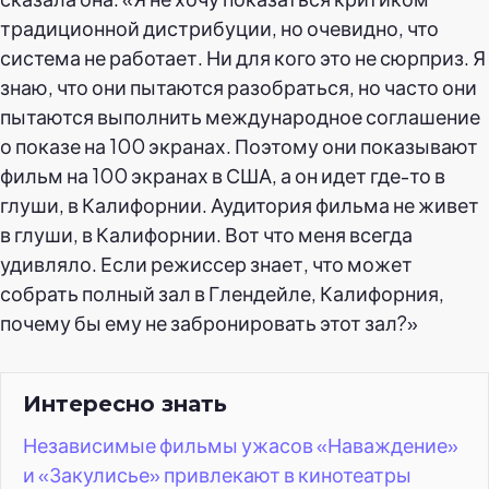
традиционной дистрибуции, но очевидно, что
система не работает. Ни для кого это не сюрприз. Я
знаю, что они пытаются разобраться, но часто они
пытаются выполнить международное соглашение
о показе на 100 экранах. Поэтому они показывают
фильм на 100 экранах в США, а он идет где-то в
глуши, в Калифорнии. Аудитория фильма не живет
в глуши, в Калифорнии. Вот что меня всегда
удивляло. Если режиссер знает, что может
собрать полный зал в Глендейле, Калифорния,
почему бы ему не забронировать этот зал?»
Интересно знать
Независимые фильмы ужасов «Наваждение»
и «Закулисье» привлекают в кинотеатры