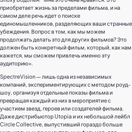
приобретает жизнь за пределами фильма, и на
самом деле речь идет о поиске
единомышленников, разделяющих ваши странные
убеждения. Вопрос в том, как мы можем
продолжать делать это для других фильмов? Это
должен быть конкретный фильм, который, как нам
кажется, мы сможем привлечь именно эту
аудиторию».
SpectreVision — лишь одна из независимых
компаний, экспериментирующих с методом роуд-
шоу, организуя отдельные показы фильма и
превращая каждый из них в мероприятие с
участием звезд, героев или создателей фильма.
Даже дистрибьютор Utopia и их небольшой лейбл
Circle Collective, выпустивший гораздо больше