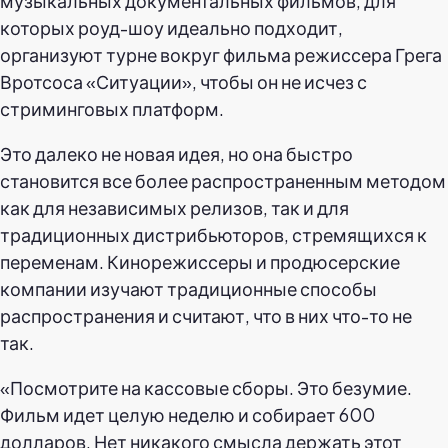
музыкальных документальных фильмов, для
которых роуд-шоу идеально подходит,
организуют турне вокруг фильма режиссера Грега
Вротсоса «Ситуации», чтобы он не исчез с
стриминговых платформ.
Это далеко не новая идея, но она быстро
становится все более распространенным методом
как для независимых релизов, так и для
традиционных дистрибьюторов, стремящихся к
переменам. Кинорежиссеры и продюсерские
компании изучают традиционные способы
распространения и считают, что в них что-то не
так.
«Посмотрите на кассовые сборы. Это безумие.
Фильм идет целую неделю и собирает 600
долларов. Нет никакого смысла держать этот