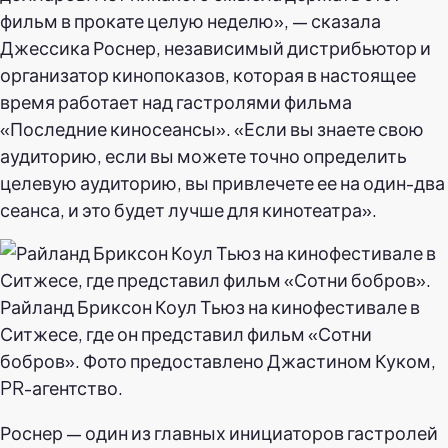
фильм в прокате целую неделю», — сказала
Джессика Роснер, независимый дистрибьютор и
организатор кинопоказов, которая в настоящее
время работает над гастролями фильма
«Последние киносеансы». «Если вы знаете свою
аудиторию, если вы можете точно определить
целевую аудиторию, вы привлечете ее на один-два
сеанса, и это будет лучше для кинотеатра».
Райланд Бриксон Коул Тьюз на кинофестивале в
Ситжесе, где он представил фильм «Сотни
бобров». Фото предоставлено Джастином Куком,
PR-агентство.
Роснер — один из главных инициаторов гастролей