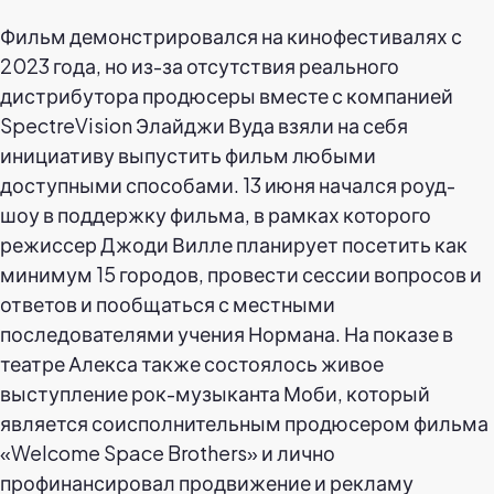
Фильм демонстрировался на кинофестивалях с
2023 года, но из-за отсутствия реального
дистрибутора продюсеры вместе с компанией
SpectreVision Элайджи Вуда взяли на себя
инициативу выпустить фильм любыми
доступными способами. 13 июня начался роуд-
шоу в поддержку фильма, в рамках которого
режиссер Джоди Вилле планирует посетить как
минимум 15 городов, провести сессии вопросов и
ответов и пообщаться с местными
последователями учения Нормана. На показе в
театре Алекса также состоялось живое
выступление рок-музыканта Моби, который
является соисполнительным продюсером фильма
«Welcome Space Brothers» и лично
профинансировал продвижение и рекламу