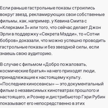
Если раньше гастрольные показы строились
вокруг звезд, рекламирующих свои собственные
фильмы, как, например, у Кевина Смита с
«Клерками 3» или того, что сейчас делает Джон
Эрли в поддержку «Секрета Мэдди», то «Сотни
бобров» доказали, что можно успешно проводить
гастрольные показы и без звездной силы, если
знаешь свою аудиторию.
В случае с фильмом «Добро пожаловать,
космические братья» на него приходят люди,
принадлежащие к настоящему культу.
«Последние киносеансы» — это документальный
фильм о независимых кинотеатрах прошлого и
настоящего, и Рознер и дистрибьютор Гэри Рубин
показывают его непосредственно в этих