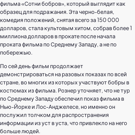
фильма «Сотни бобров», который выглядит как
образец для подражания. Эта черно-белая,
комедия положений, снятая всего за 150 000
долларов, стала культовым хитом, собрав более 1
миллиона долларов в прокате после начала
проката фильма по Среднему Западу, а не по
побережью.
По сей день фильм продолжает
демонстрироваться на разовых показах по всей
стране, во многих из которых участвуют бобры в
костюмах из фильма. Рознер уточняет, что не тур
по Среднему Западу обеспечил показ фильма в
Нью-Йорке и Лос-Анджелесе, но именно он
послужил толчком для распространения
информации из уст в уста, что привлекло на него
больше людей.