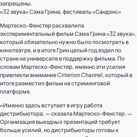
«32 звука» Сэма Грина, фестиваль «Сандэнс»
Мартеско-Фенстер расхвалила
экспериментальный фильм Сэма Грина «32 звука»,
который обязательно нужно было посмотреть в
кинотеатре, и в итоге Грин целый год ездил по
стране на универсале в поддержку фильма. По
словам Мартеско-Фенстер, именно эти усилия
привлекли внимание Criterion Channel, который в
итоге разместил фильм на стриминговой
платформе.
«Именно здесь вступает в игру работа
дистрибьютора, — сказала Мартеско-Фенстер. —
Организация выездных презентаций требует
больше усилий, но дистрибьюторы готовы к