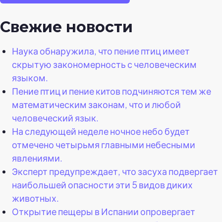
Свежие новости
Наука обнаружила, что пение птиц имеет
скрытую закономерность с человеческим
языком.
Пение птиц и пение китов подчиняются тем же
математическим законам, что и любой
человеческий язык.
На следующей неделе ночное небо будет
отмечено четырьмя главными небесными
явлениями.
Эксперт предупреждает, что засуха подвергает
наибольшей опасности эти 5 видов диких
животных.
Открытие пещеры в Испании опровергает