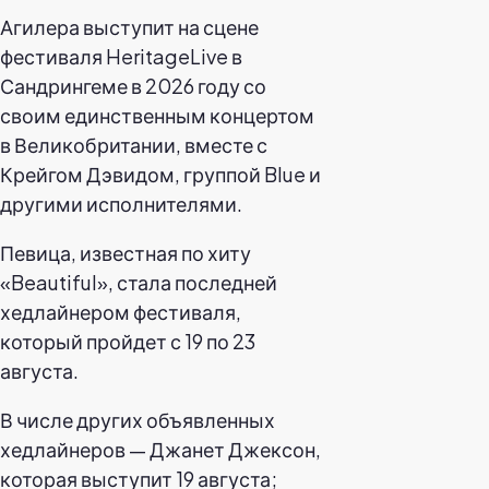
Агилера выступит на сцене
фестиваля HeritageLive в
Сандрингеме в 2026 году со
своим единственным концертом
в Великобритании, вместе с
Крейгом Дэвидом, группой Blue и
другими исполнителями.
Певица, известная по хиту
«Beautiful», стала последней
хедлайнером фестиваля,
который пройдет с 19 по 23
августа.
В числе других объявленных
хедлайнеров — Джанет Джексон,
которая выступит 19 августа;