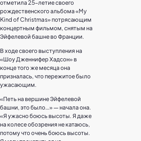
отметила 25-летие своего
рождественского альбома «My
Kind of Christmas» потрясающим
концертным фильмом, снятым на
Эйфелевой башне во Франции.
В ходе своего выступления на
«Шоу Дженнифер Хадсон» в
конце того же месяца она
призналась, что пережитое было
ужасающим.
«Петь на вершине Эйфелевой
башни, это было…» — начала она.
«Я ужасно боюсь высоты. Я даже
на колесе обозрения не катаюсь,
потому что очень боюсь высоты.