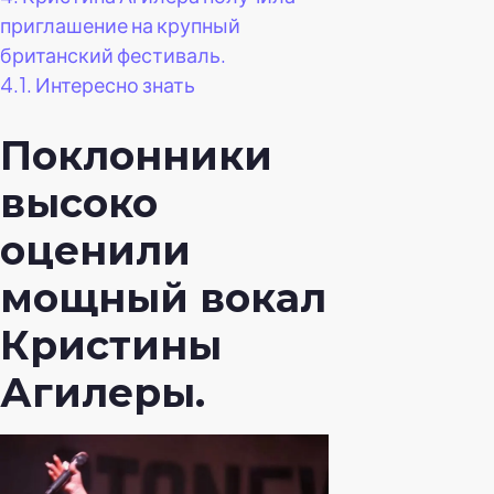
приглашение на крупный
британский фестиваль.
4.1.
Интересно знать
Поклонники
высоко
оценили
мощный вокал
Кристины
Агилеры.