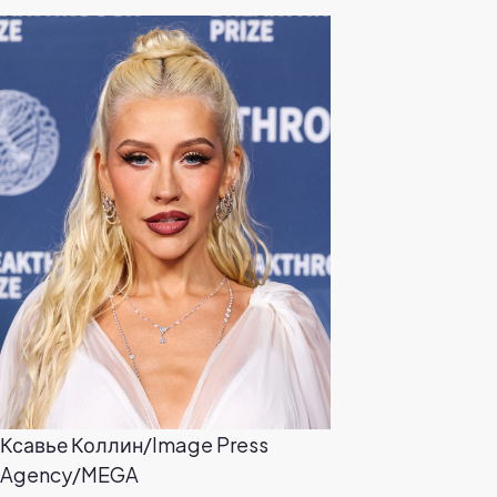
Ксавье Коллин/Image Press
Agency/MEGA