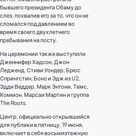
бывшего президента Обаму до
слез, похвалив его за то, что он не
сломался под давлением во
время своего двухлетнего
пребывания на посту.
На церемонии также выступили
Дженнифер Хадсон, Джон
Ледженд, Стиви Уондер, Брюс
Спрингстин, Боно и Эдж из U2,
Эдди Веддер, Марк Энтони, Темс,
Коммон, Марсаи Мартин и группа
The Roots.
Центр, официально открывшийся
для публики в пятницу, 19 июня,
включает в себя восьмиэтажную