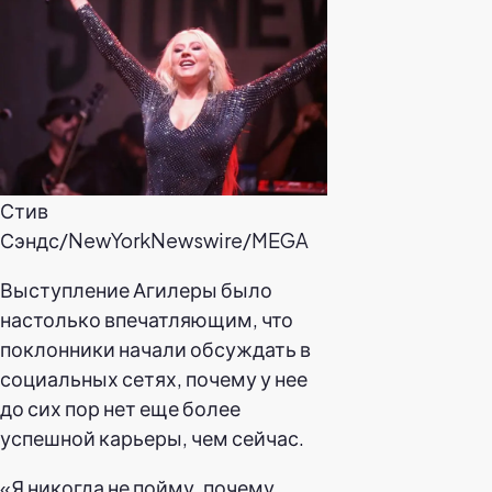
Стив
Сэндс/NewYorkNewswire/MEGA
Выступление Агилеры было
настолько впечатляющим, что
поклонники начали обсуждать в
социальных сетях, почему у нее
до сих пор нет еще более
успешной карьеры, чем сейчас.
«Я никогда не пойму, почему