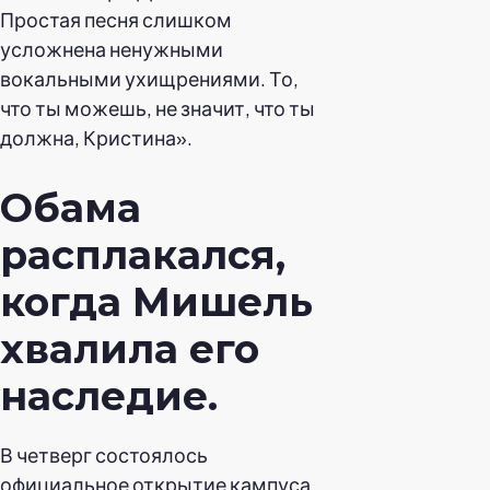
Простая песня слишком
усложнена ненужными
вокальными ухищрениями. То,
что ты можешь, не значит, что ты
должна, Кристина».
Обама
расплакался,
когда Мишель
хвалила его
наследие.
В четверг состоялось
официальное открытие кампуса