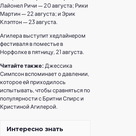
Лайонел Ричи — 20 августа; Рики
Мартин — 22 августа; и Эрик
Клэптон — 23 августа.
Агилера выступит хедлайнером
фестиваля в поместье в
Норфолке в пятницу, 21 августа.
Читайте также:
Джессика
Симпсон вспоминает о давлении,
которое ей приходилось
испытывать, чтобы сравняться по
популярности с Бритни Спирс и
Кристиной Агилерой.
Интересно знать