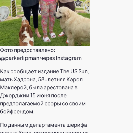
Фото предоставлено:
@parkerlipman через Instagram
Как сообщает издание The US Sun,
мать Хадсона, 58-летняя Кэрол
Маклерой, была арестована в
Джорджии 15 июня после
предполагаемой ссоры со своим
бойфрендом.
По данным департамента шерифа
округа Холл, сотрудники полиции