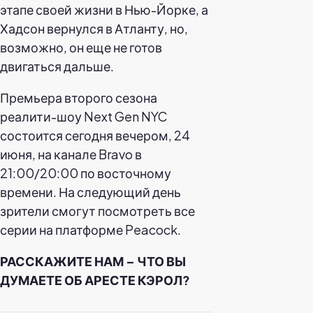
этапе своей жизни в Нью-Йорке, а
Хадсон вернулся в Атланту, но,
возможно, он еще не готов
двигаться дальше.
Премьера второго сезона
реалити-шоу Next Gen NYC
состоится сегодня вечером, 24
июня, на канале Bravo в
21:00/20:00 по восточному
времени. На следующий день
зрители смогут посмотреть все
серии на платформе Peacock.
РАССКАЖИТЕ НАМ – ЧТО ВЫ
ДУМАЕТЕ ОБ АРЕСТЕ КЭРОЛ?