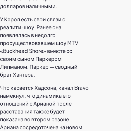
долларов наличными.
У Кэрол есть свои связи с
реалити-шоу. Ранее она
появлялась в недолго
просуществовавшем шоу MTV
«Buckhead Shore» вместе со
своим сыном Паркером
Липманом. Паркер — сводный
брат Хантера.
Что касается Хадсона, канал Bravo
намекнул, что динамика его
отношений с Арианой после
расставания также будет
показана во втором сезоне.
Ариана сосредоточена на новом