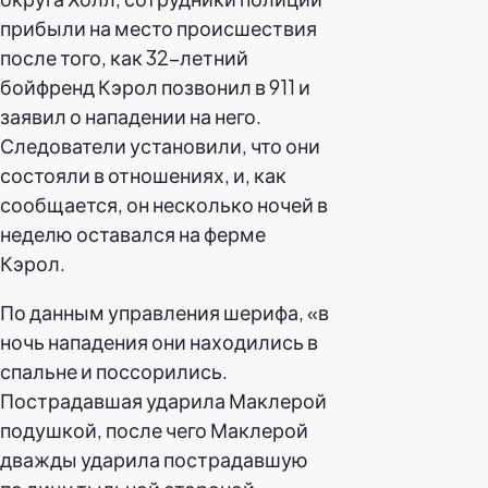
прибыли на место происшествия
после того, как 32-летний
бойфренд Кэрол позвонил в 911 и
заявил о нападении на него.
Следователи установили, что они
состояли в отношениях, и, как
сообщается, он несколько ночей в
неделю оставался на ферме
Кэрол.
По данным управления шерифа, «в
ночь нападения они находились в
спальне и поссорились.
Пострадавшая ударила Маклерой
подушкой, после чего Маклерой
дважды ударила пострадавшую