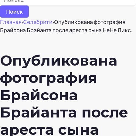
Главная
›
Селебрити
›
Опубликована фотография
Брайсона Брайанта после ареста сына НеНе Ликс.
Опубликована
фотография
Брайсона
Брайанта после
ареста сына