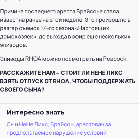
Причина последнего ареста Брайсона стала
известна ранее на этой неделе. Это произошло в
разгар съемок 17-го сезона «Настоящих
домохозяек», до выхода в эфир еще нескольких
эпизодов.
Эпизоды RHOA можно посмотреть на Peacock.
РАССКАЖИТЕ НАМ – СТОИТ ЛИ НЕНЕ ЛИКС
ВЗЯТЬ ОТПУСК ОТ RHOA, ЧТОБЫ ПОДДЕРЖАТЬ
СВОЕГО СЫНА?
Интересно знать
Сын НеНе Ликс, Брайсон, арестован за
предполагаемое нарушение условий