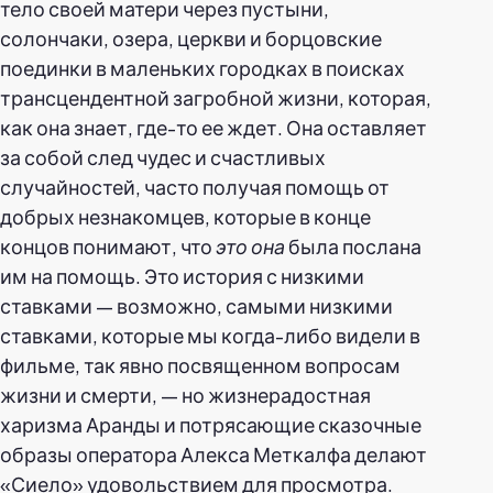
тело своей матери через пустыни,
солончаки, озера, церкви и борцовские
поединки в маленьких городках в поисках
трансцендентной загробной жизни, которая,
как она знает, где-то ее ждет. Она оставляет
за собой след чудес и счастливых
случайностей, часто получая помощь от
добрых незнакомцев, которые в конце
концов понимают, что
это она
была послана
им на помощь. Это история с низкими
ставками — возможно, самыми низкими
ставками, которые мы когда-либо видели в
фильме, так явно посвященном вопросам
жизни и смерти, — но жизнерадостная
харизма Аранды и потрясающие сказочные
образы оператора Алекса Меткалфа делают
«Сиело» удовольствием для просмотра.