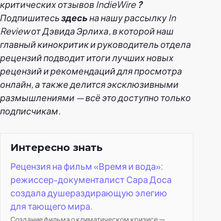
критических отзывов IndieWire
?
Подпишитесь
здесь
на нашу рассылку In
Review от Дэвида Эрлиха, в которой наш
главный кинокритик и руководитель отдела
рецензий подводит итоги лучших новых
рецензий и рекомендаций для просмотра
онлайн, а также делится эксклюзивными
размышлениями — всё это доступно только
подписчикам.
Интересно знать
Рецензия на фильм «Время и вода»:
режиссер-документалист Сара Доса
создала душераздирающую элегию
для тающего мира.
Создание фильма о климатическом кризисе —