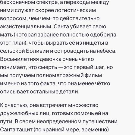
бесконечном спектре, а переходы между
ними служат скорее логистическим
вопросом, чем чем-то действительно
экзистенциальным. Санта убивает свою
мать (которая заранее полностью одобрила
этот план), чтобы вырвать её из нищеты в
сельской Боливии и сопроводить на небеса.
Восьмилетняя девочка очень чётко
понимает, что смерть — это первый шаг, но
мы получаем полнометражный фильм
именно из того факта, что она менее чётко
описывает остальные детали.
К счастью, она встречает множество
дружелюбных лиц, готовых помочь ей на
пути. В своем неопределенном путешествии
Санта тащит (по крайней мере, временно)