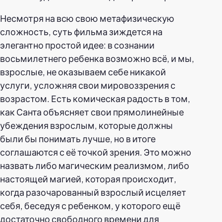
Несмотря на всю свою метафизическую
сложность, суть фильма зиждется на
элегантно простой идее: в сознании
восьмилетнего ребенка возможно всё, и мы,
взрослые, не оказываем себе никакой
услуги, усложняя свои мировоззрения с
возрастом. Есть комическая радость в том,
как Санта объясняет свои прямолинейные
убеждения взрослым, которые должны
были бы понимать лучше, но в итоге
соглашаются с её точкой зрения. Это можно
назвать либо магическим реализмом, либо
настоящей магией, которая происходит,
когда разочарованный взрослый исцеляет
себя, беседуя с ребенком, у которого ещё
достаточно свободного времени для