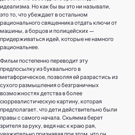
идеализма. Но как бы вы это ни называли,
это то, что убеждает в остальном
рационального священника отдать ключи от
машины, а борцов и полицейских —
придерживаться идей, которые не намного
рациональнее.
Фильм постепенно переводит эту
предпосылку из буквального в
метафорическое, позволяя ей разрастись из
сухого размышления о безграничных
возможностях детства в более
сюрреалистическую картину, которая
предполагает, что дети действительно были
правы с самого начала. Скьямма берет
зрителя за руку, ведя нас к краю рая,
уважительно признавая при этом, что он