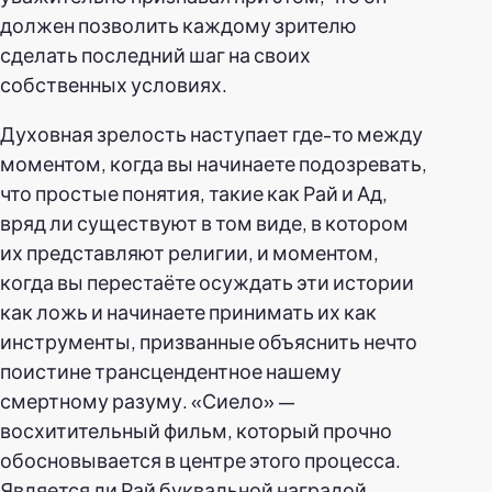
должен позволить каждому зрителю
сделать последний шаг на своих
собственных условиях.
Духовная зрелость наступает где-то между
моментом, когда вы начинаете подозревать,
что простые понятия, такие как Рай и Ад,
вряд ли существуют в том виде, в котором
их представляют религии, и моментом,
когда вы перестаёте осуждать эти истории
как ложь и начинаете принимать их как
инструменты, призванные объяснить нечто
поистине трансцендентное нашему
смертному разуму. «Сиело» —
восхитительный фильм, который прочно
обосновывается в центре этого процесса.
Является ли Рай буквальной наградой,