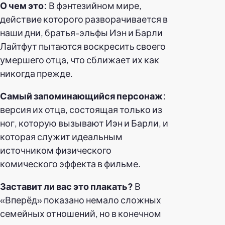
О чем это:
В фэнтезийном мире,
действие которого разворачивается в
наши дни, братья-эльфы Иэн и Барли
Лайтфут пытаются воскресить своего
умершего отца, что сближает их как
никогда прежде.
Самый запоминающийся персонаж:
версия их отца, состоящая только из
ног, которую вызывают Иэн и Барли, и
которая служит идеальным
источником физического
комического эффекта в фильме.
Заставит ли вас это плакать?
В
«Вперёд» показано немало сложных
семейных отношений, но в конечном