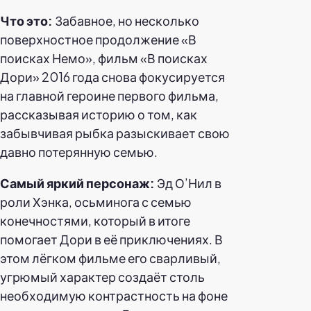
Что это:
Забавное, но несколько
поверхностное продолжение «В
поисках Немо», фильм «В поисках
Дори» 2016 года снова фокусируется
на главной героине первого фильма,
рассказывая историю о том, как
забывчивая рыбка разыскивает свою
давно потерянную семью.
Самый яркий персонаж:
Эд О’Нил в
роли Хэнка, осьминога с семью
конечностями, который в итоге
помогает Дори в её приключениях. В
этом лёгком фильме его сварливый,
угрюмый характер создаёт столь
необходимую контрастность на фоне