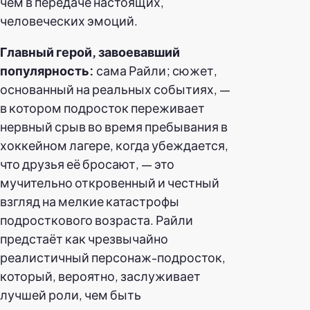
чем в передаче настоящих,
человеческих эмоций.
Главный герой, завоевавший
популярность:
сама Райли; сюжет,
основанный на реальных событиях, —
в котором подросток переживает
нервный срыв во время пребывания в
хоккейном лагере, когда убеждается,
что друзья её бросают, — это
мучительно откровенный и честный
взгляд на мелкие катастрофы
подросткового возраста. Райли
предстаёт как чрезвычайно
реалистичный персонаж-подросток,
который, вероятно, заслуживает
лучшей роли, чем быть