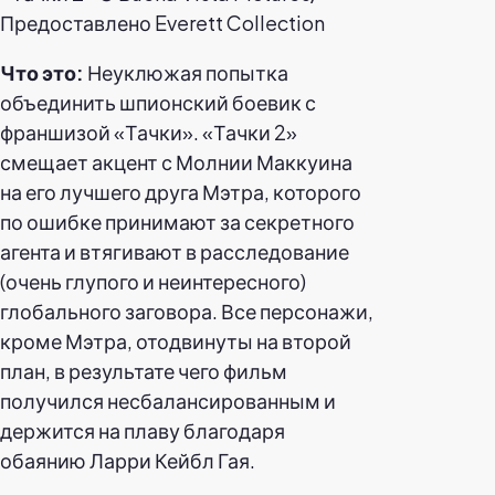
Предоставлено Everett Collection
Что это:
Неуклюжая попытка
объединить шпионский боевик с
франшизой «Тачки». «Тачки 2»
смещает акцент с Молнии Маккуина
на его лучшего друга Мэтра, которого
по ошибке принимают за секретного
агента и втягивают в расследование
(очень глупого и неинтересного)
глобального заговора. Все персонажи,
кроме Мэтра, отодвинуты на второй
план, в результате чего фильм
получился несбалансированным и
держится на плаву благодаря
обаянию Ларри Кейбл Гая.