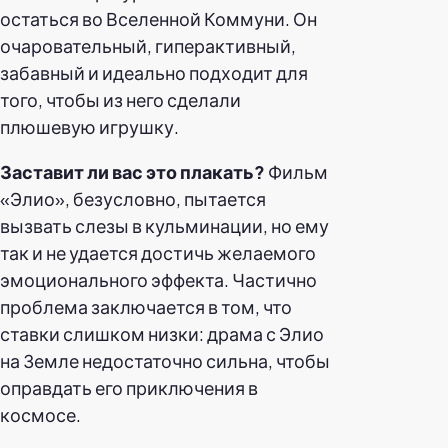
остаться во Вселенной Коммуни. Он
очаровательный, гиперактивный,
забавный и идеально подходит для
того, чтобы из него сделали
плюшевую игрушку.
Заставит ли вас это плакать?
Фильм
«Элио», безусловно, пытается
вызвать слезы в кульминации, но ему
так и не удается достичь желаемого
эмоционального эффекта. Частично
проблема заключается в том, что
ставки слишком низки: драма с Элио
на Земле недостаточно сильна, чтобы
оправдать его приключения в
космосе.