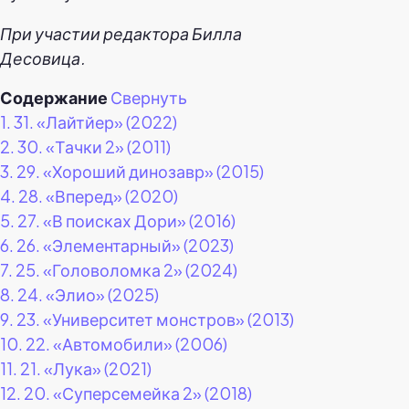
При участии редактора Билла
Десовица.
Содержание
Свернуть
1.
31. «Лайтйер» (2022)
2.
30. «Тачки 2» (2011)
3.
29. «Хороший динозавр» (2015)
4.
28. «Вперед» (2020)
5.
27. «В поисках Дори» (2016)
6.
26. «Элементарный» (2023)
7.
25. «Головоломка 2» (2024)
8.
24. «Элио» (2025)
9.
23. «Университет монстров» (2013)
10.
22. «Автомобили» (2006)
11.
21. «Лука» (2021)
12.
20. «Суперсемейка 2» (2018)