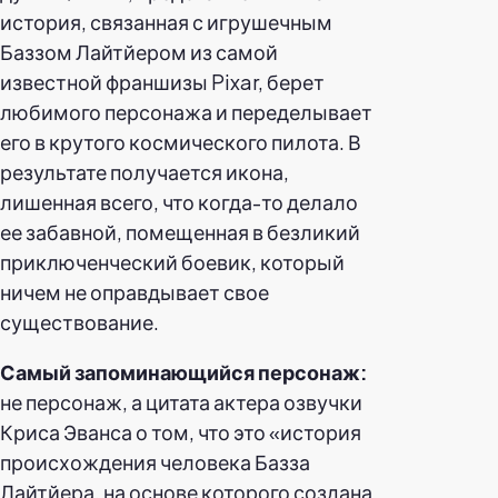
история, связанная с игрушечным
Баззом Лайтйером из самой
известной франшизы Pixar, берет
любимого персонажа и переделывает
его в крутого космического пилота. В
результате получается икона,
лишенная всего, что когда-то делало
ее забавной, помещенная в безликий
приключенческий боевик, который
ничем не оправдывает свое
существование.
Самый запоминающийся персонаж:
не персонаж, а цитата актера озвучки
Криса Эванса о том, что это «история
происхождения человека Базза
Лайтйера, на основе которого создана