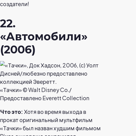
создатели!
22.
«Автомобили»
(2006)
«Тачки» © Walt Disney Co./
Предоставлено Everett Collection
Что это:
Хотя во время выхода в
прокат оригинальный мультфильм
«Тачки» был назван худшим фильмом