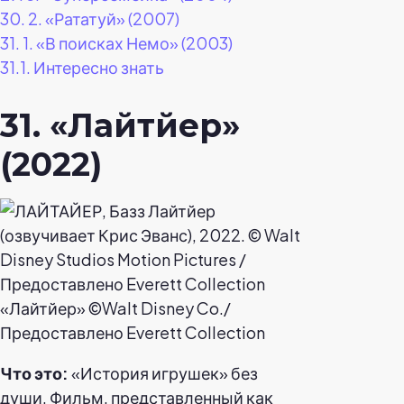
30.
2. «Рататуй» (2007)
31.
1. «В поисках Немо» (2003)
31.1.
Интересно знать
31. «Лайтйер»
(2022)
«Лайтйер» ©Walt Disney Co./
Предоставлено Everett Collection
Что это:
«История игрушек» без
души. Фильм, представленный как