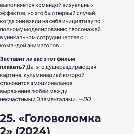
выполняется командой визуальных
эффектов, но это был первый случай,
когда они взяли на себя инициативу по
полному моделированию персонажей
в уникальном сотрудничестве с
командой аниматоров.
Заставит ли вас этот фильм
плакать?
Да, это душераздирающая
картина, кульминацией которой
становится эмоциональное
выражение любви между
несчастными Элементалами.
—BD
25. «Головоломка
2» (2024)