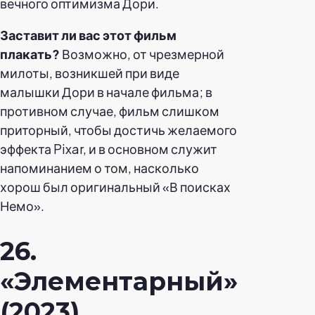
вечного оптимизма Дори.
Заставит ли вас этот фильм
плакать?
Возможно, от чрезмерной
милоты, возникшей при виде
малышки Дори в начале фильма; в
противном случае, фильм слишком
приторный, чтобы достичь желаемого
эффекта Pixar, и в основном служит
напоминанием о том, насколько
хорош был оригинальный «В поисках
Немо».
26.
«Элементарный»
(2023)