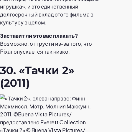
игрушка», и это единственный
долгосрочный вклад этого фильма в
культуру в целом.
Заставит ли это вас плакать?
Возможно, от грусти из-за того, что
Pixar опускается так низко.
30. «Тачки 2»
(2011)
«Тачки 2» © Buena Vista Pictures/