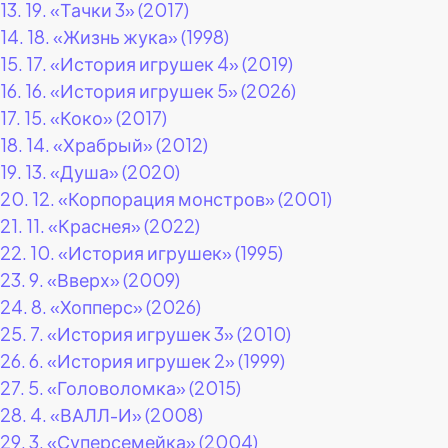
13.
19. «Тачки 3» (2017)
14.
18. «Жизнь жука» (1998)
15.
17. «История игрушек 4» (2019)
16.
16. «История игрушек 5» (2026)
17.
15. «Коко» (2017)
18.
14. «Храбрый» (2012)
19.
13. «Душа» (2020)
20.
12. «Корпорация монстров» (2001)
21.
11. «Краснея» (2022)
22.
10. «История игрушек» (1995)
23.
9. «Вверх» (2009)
24.
8. «Хопперс» (2026)
25.
7. «История игрушек 3» (2010)
26.
6. «История игрушек 2» (1999)
27.
5. «Головоломка» (2015)
28.
4. «ВАЛЛ-И» (2008)
29.
3. «Суперсемейка» (2004)