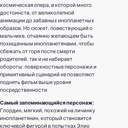
космическая опера, в которой много
достоинств, от великолепной
анимации до забавных инопланетных
образов. Но сюжет, повествующий о
мальчике, отчаянно желающем быть
похищенным инопланетянами, чтобы
сбежать от горя после смерти
родителей, так и не набирает
обороты: поверхностные персонажи и
примитивный сценарий не позволяют
поднять фильм выше уровня
посредственности.
Самый запоминающийся персонаж:
Глордин, мягкий, похожий на личинку
инопланетянин, который становится
ключевой фигурой в попытках Элио