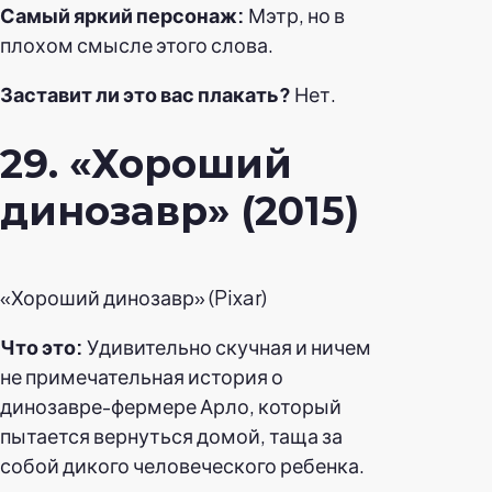
Самый яркий персонаж:
Мэтр, но в
плохом смысле этого слова.
Заставит ли это вас плакать?
Нет.
29. «Хороший
динозавр» (2015)
«Хороший динозавр» (Pixar)
Что это:
Удивительно скучная и ничем
не примечательная история о
динозавре-фермере Арло, который
пытается вернуться домой, таща за
собой дикого человеческого ребенка.