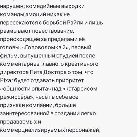
нарушен; комедийные выходки
команды эмоций никак не
пересекаются с борьбой Райли и лишь
размывают повествование,
происходящее за пределами её
головы. «Головоломка 2», первый
фильм, выпущенный студией после
комментариев главного креативного
директора Пита Доктора о том, что
Pixar будет отдавать приоритет
«общности опыта» над «катарсисом
режиссёра», несёт в себе все
признаки компании, больше
заинтересованной в создании легко
продаваемых и
коммерциализируемых персонажей,