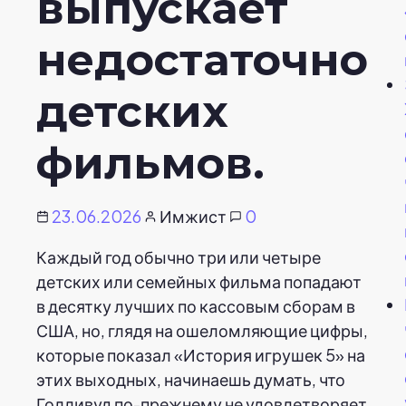
выпускает
недостаточно
детских
фильмов.
23.06.2026
Имжист
0
Каждый год обычно три или четыре
детских или семейных фильма попадают
в десятку лучших по кассовым сборам в
США, но, глядя на ошеломляющие цифры,
которые показал «История игрушек 5» на
этих выходных, начинаешь думать, что
Голливуд по-прежнему не удовлетворяет