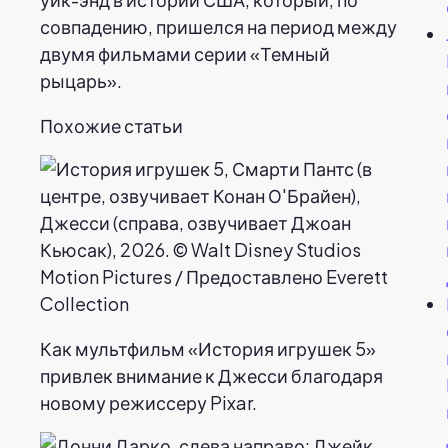
совпадению, пришелся на период между
двумя фильмами серии «Темный
рыцарь».
Похожие статьи
Как мультфильм «История игрушек 5»
привлек внимание к Джесси благодаря
новому режиссеру Pixar.