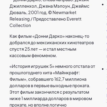
Как фильм «Донни Дарко» наконец-то
добрался до мексиканских кинотеатров
спустя 25 лет — и стал местным
кассовым феноменом.
«История игрушек 5» немного отстала от
прошлогоднего хита «Майнкрафт:
Фильм», собравшего 162,7 миллиона
долларов в первые выходные проката.
Этот фильм закончился с результатом
ниже 1 миллиарда долларов в мировом
прокате, но вполне логично