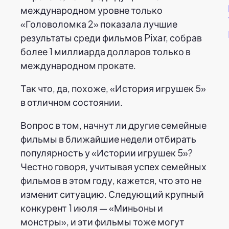
международном уровне только
«Головоломка 2» показала лучшие
результаты среди фильмов Pixar, собрав
более 1 миллиарда долларов только в
международном прокате.
Так что, да, похоже, «История игрушек 5»
в отличном состоянии.
Вопрос в том, начнут ли другие семейные
фильмы в ближайшие недели отбирать
популярность у «Истории игрушек 5»?
Честно говоря, учитывая успех семейных
фильмов в этом году, кажется, что это не
изменит ситуацию. Следующий крупный
конкурент 1 июля — «Миньоны и
монстры», и эти фильмы тоже могут