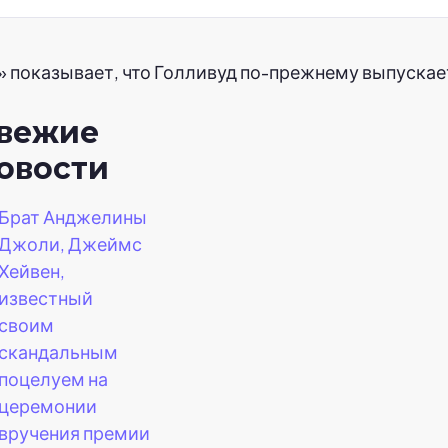
» показывает, что Голливуд по-прежнему выпускае
вежие
овости
Брат Анджелины
Джоли, Джеймс
Хейвен,
известный
своим
скандальным
поцелуем на
церемонии
вручения премии