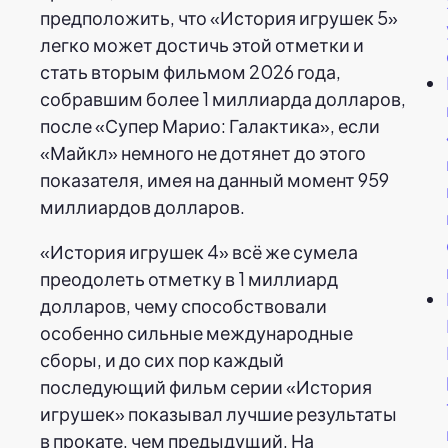
предположить, что «История игрушек 5»
легко может достичь этой отметки и
стать вторым фильмом 2026 года,
собравшим более 1 миллиарда долларов,
после «Супер Марио: Галактика», если
«Майкл» немного не дотянет до этого
показателя, имея на данный момент 959
миллиардов долларов.
«История игрушек 4» всё же сумела
преодолеть отметку в 1 миллиард
долларов, чему способствовали
особенно сильные международные
сборы, и до сих пор каждый
последующий фильм серии «История
игрушек» показывал лучшие результаты
в прокате, чем предыдущий. На