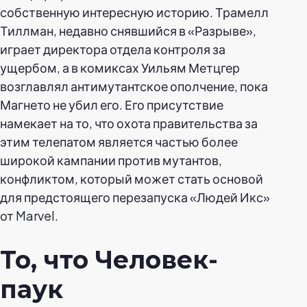
собственную интересную историю. Трамелл
Тиллман, недавно снявшийся в «Разрыве»,
играет директора отдела контроля за
ущербом, а в комиксах Уильям Метцгер
возглавлял антимутантское ополчение, пока
Магнето не убил его. Его присутствие
намекает на то, что охота правительства за
этим телепатом является частью более
широкой кампании против мутантов,
конфликтом, который может стать основой
для предстоящего перезапуска «Людей Икс»
от Marvel.
То, что Человек-
паук