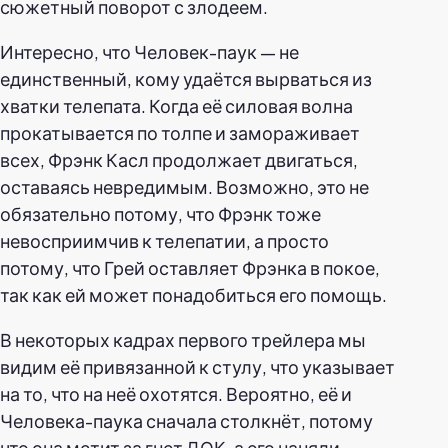
сюжетный поворот с злодеем.
Интересно, что Человек-паук — не
единственный, кому удаётся вырваться из
хватки телепата. Когда её силовая волна
прокатывается по толпе и замораживает
всех, Фрэнк Касл продолжает двигаться,
оставаясь невредимым. Возможно, это не
обязательно потому, что Фрэнк тоже
невосприимчив к телепатии, а просто
потому, что Грей оставляет Фрэнка в покое,
так как ей может понадобиться его помощь.
В некоторых кадрах первого трейлера мы
видим её привязанной к стулу, что указывает
на то, что на неё охотятся. Вероятно, её и
Человека-паука сначала столкнёт, потому
что она мстит за гнет ДОК, а его наняли,