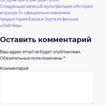
записям
Следующая запись
В мультфильме «История
игрушек 5» официально изменена
предыстория Базза и Зурга из фильма
«Лайтйер».
Оставить комментарий
Ваш адрес email не будет опубликован.
Обязательные поля помечены
*
Комментарий