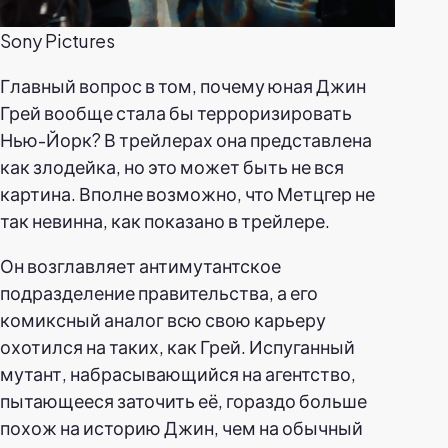
Sony Pictures
Главный вопрос в том, почему юная Джин
Грей вообще стала бы терроризировать
Нью-Йорк? В трейлерах она представлена
как злодейка, но это может быть не вся
картина. Вполне возможно, что Метцгер не
так невинна, как показано в трейлере.
Он возглавляет антимутантское
подразделение правительства, а его
комиксный аналог всю свою карьеру
охотился на таких, как Грей. Испуганный
мутант, набрасывающийся на агентство,
пытающееся заточить её, гораздо больше
похож на историю Джин, чем на обычный