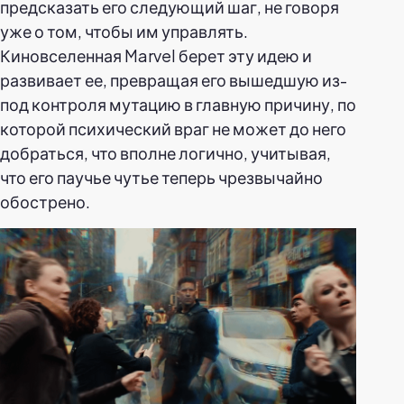
предсказать его следующий шаг, не говоря
уже о том, чтобы им управлять.
Киновселенная Marvel берет эту идею и
развивает ее, превращая его вышедшую из-
под контроля мутацию в главную причину, по
которой психический враг не может до него
добраться, что вполне логично, учитывая,
что его паучье чутье теперь чрезвычайно
обострено.