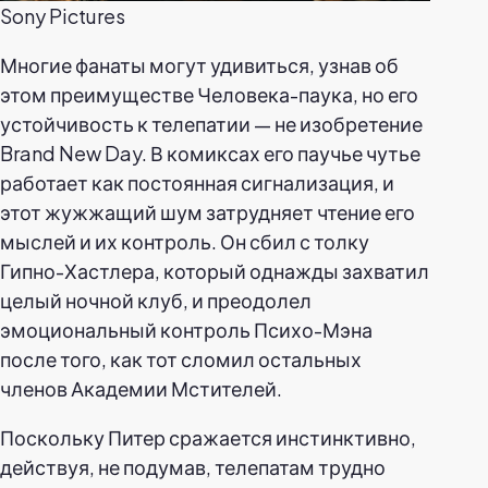
Sony Pictures
Многие фанаты могут удивиться, узнав об
этом преимуществе Человека-паука, но его
устойчивость к телепатии — не изобретение
Brand New Day. В комиксах его паучье чутье
работает как постоянная сигнализация, и
этот жужжащий шум затрудняет чтение его
мыслей и их контроль. Он сбил с толку
Гипно-Хастлера, который однажды захватил
целый ночной клуб, и преодолел
эмоциональный контроль Психо-Мэна
после того, как тот сломил остальных
членов Академии Мстителей.
Поскольку Питер сражается инстинктивно,
действуя, не подумав, телепатам трудно