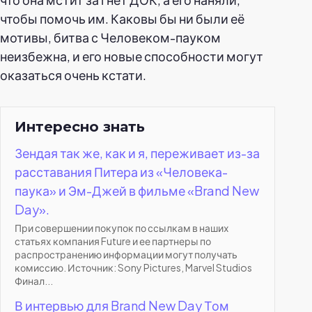
чтобы помочь им. Каковы бы ни были её
мотивы, битва с Человеком-пауком
неизбежна, и его новые способности могут
оказаться очень кстати.
Интересно знать
Зендая так же, как и я, переживает из-за
расставания Питера из «Человека-
паука» и Эм-Джей в фильме «Brand New
Day».
При совершении покупок по ссылкам в наших
статьях компания Future и ее партнеры по
распространению информации могут получать
комиссию. Источник: Sony Pictures, Marvel Studios
Финал...
В интервью для Brand New Day Том