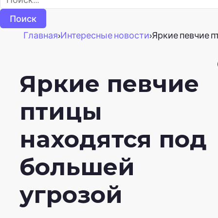
Главная
›
Интересные новости
›
Яркие певчие п
Яркие певчие
птицы
находятся под
большей
угрозой