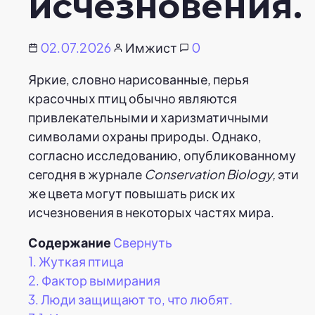
исчезновения.
02.07.2026
Имжист
0
Яркие, словно нарисованные, перья
красочных птиц обычно являются
привлекательными и харизматичными
символами охраны природы. Однако,
согласно исследованию, опубликованному
сегодня в журнале
Conservation Biology,
эти
же цвета могут повышать риск их
исчезновения в некоторых частях мира.
Содержание
Свернуть
1.
Жуткая птица
2.
Фактор вымирания
3.
Люди защищают то, что любят.