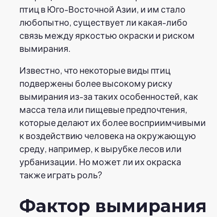
птиц в Юго-Восточной Азии, и им стало
любопытно, существует ли какая-либо
связь между яркостью окраски и риском
вымирания.
Известно, что некоторые виды птиц
подвержены более высокому риску
вымирания из-за таких особенностей, как
масса тела или пищевые предпочтения,
которые делают их более восприимчивыми
к воздействию человека на окружающую
среду, например, к вырубке лесов или
урбанизации. Но может ли их окраска
также играть роль?
Фактор вымирания