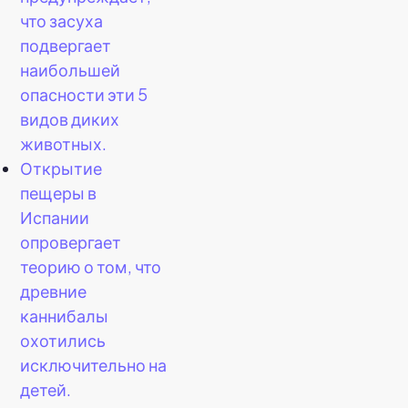
что засуха
подвергает
наибольшей
опасности эти 5
видов диких
животных.
Открытие
пещеры в
Испании
опровергает
теорию о том, что
древние
каннибалы
охотились
исключительно на
детей.