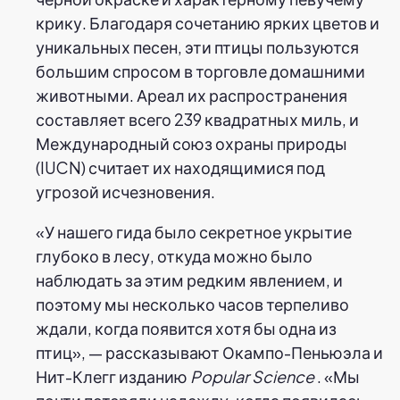
крику. Благодаря сочетанию ярких цветов и
уникальных песен, эти птицы пользуются
большим спросом в торговле домашними
животными. Ареал их распространения
составляет всего 239 квадратных миль, и
Международный союз охраны природы
(IUCN) считает их находящимися под
угрозой исчезновения.
«У нашего гида было секретное укрытие
глубоко в лесу, откуда можно было
наблюдать за этим редким явлением, и
поэтому мы несколько часов терпеливо
ждали, когда появится хотя бы одна из
птиц», — рассказывают Окампо-Пеньюэла и
Нит-Клегг изданию
Popular Science
. «Мы