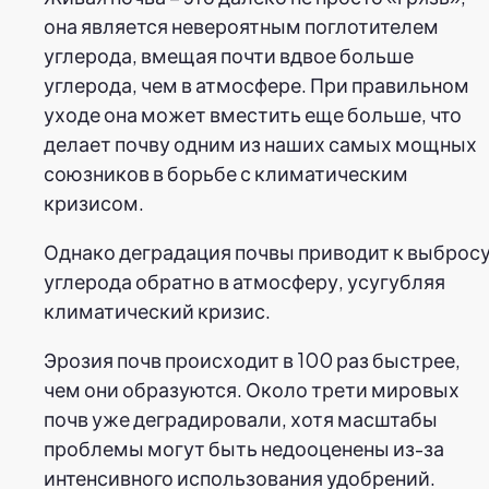
она является невероятным поглотителем
углерода, вмещая почти вдвое больше
углерода, чем в атмосфере. При правильном
уходе она может вместить еще больше, что
делает почву одним из наших самых мощных
союзников в борьбе с климатическим
кризисом.
Однако деградация почвы приводит к выброс
углерода обратно в атмосферу, усугубляя
климатический кризис.
Эрозия почв происходит в 100 раз быстрее,
чем они образуются. Около трети мировых
почв уже деградировали, хотя масштабы
проблемы могут быть недооценены из-за
интенсивного использования удобрений.