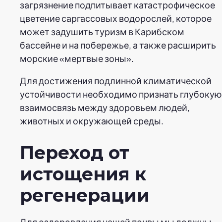
загрязнение подпитывает катастрофическое
цветение саргассовых водорослей, которое
может задушить туризм в Карибском
бассейне и на побережье, а также расширить
морские «мертвые зоны».
Для достижения подлинной климатической
устойчивости необходимо признать глубокую
взаимосвязь между здоровьем людей,
животных и окружающей среды.
Переход от
истощения к
регенерации
Для оздоровления нашей почвы мы должны