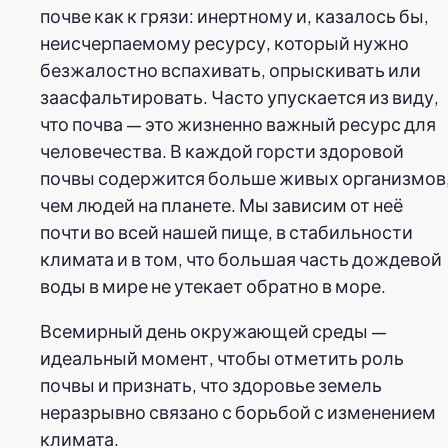
почве как к грязи: инертному и, казалось бы,
неисчерпаемому ресурсу, который нужно
безжалостно вспахивать, опрыскивать или
заасфальтировать. Часто упускается из виду,
что почва — это жизненно важный ресурс для
человечества. В каждой горсти здоровой
почвы содержится больше живых организмов
чем людей на планете. Мы зависим от неё
почти во всей нашей пище, в стабильности
климата и в том, что большая часть дождевой
воды в мире не утекает обратно в море.
Всемирный день окружающей среды —
идеальный момент, чтобы отметить роль
почвы и признать, что здоровье земель
неразрывно связано с борьбой с изменением
климата.