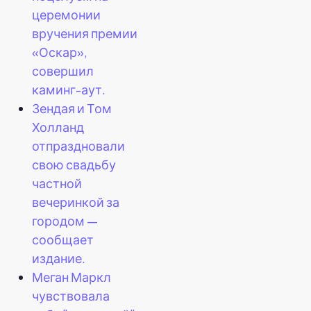
церемонии
вручения премии
«Оскар»,
совершил
каминг-аут.
Зендая и Том
Холланд
отпраздновали
свою свадьбу
частной
вечеринкой за
городом —
сообщает
издание.
Меган Маркл
чувствовала