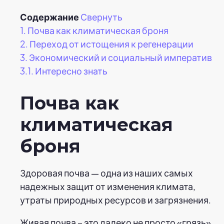
Содержание
Свернуть
1.
Почва как климатическая броня
2.
Переход от истощения к регенерации
3.
Экономический и социальный императив
3.1.
Интересно знать
Почва как
климатическая
броня
Здоровая почва — одна из наших самых
надежных защит от изменения климата,
утраты природных ресурсов и загрязнения.
Живая почва – это далеко не просто «грязь»,