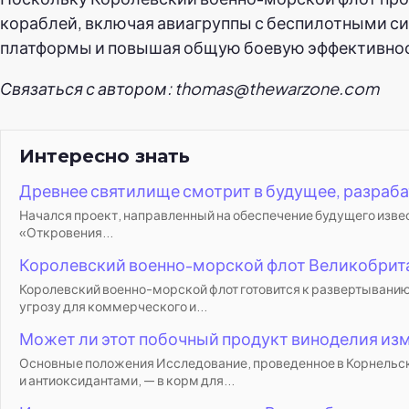
кораблей, включая авиагруппы с беспилотными си
платформы и повышая общую боевую эффективнос
Связаться с автором: thomas@thewarzone.com
Интересно знать
Древнее святилище смотрит в будущее, разраб
Начался проект, направленный на обеспечение будущего извест
«Откровения...
Королевский военно-морской флот Великобрита
Королевский военно-морской флот готовится к развертыванию
угрозу для коммерческого и...
Может ли этот побочный продукт виноделия изм
Основные положения Исследование, проведенное в Корнельско
и антиоксидантами, — в корм для...