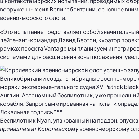
В контексте морских испытаний, проводимых с бо
вооруженных сил Великобритании, основное внима
военно-морского флота.
«Это испытание представляет собой значительный
лейтенант-командир Дэвид Бертон, куратор проек
рамках проекта Vantage мы планируем интегриро
системами для расширения зоны поражения, увел
Беспилотник Nyan, упакованный на поддон, опуска
принадлежат Королевскому
военно-морскому фло