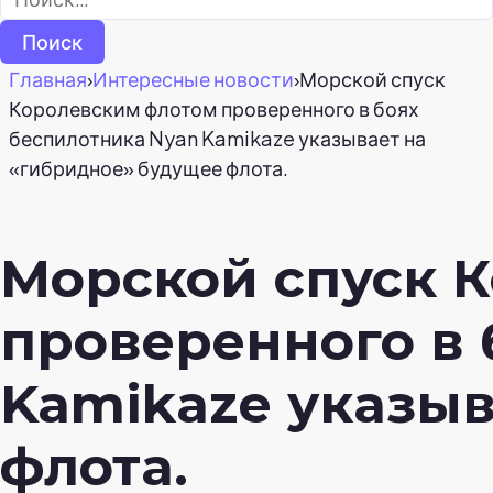
Главная
›
Интересные новости
›
Морской спуск
Королевским флотом проверенного в боях
беспилотника Nyan Kamikaze указывает на
«гибридное» будущее флота.
Морской спуск 
проверенного в 
Kamikaze указыв
флота.