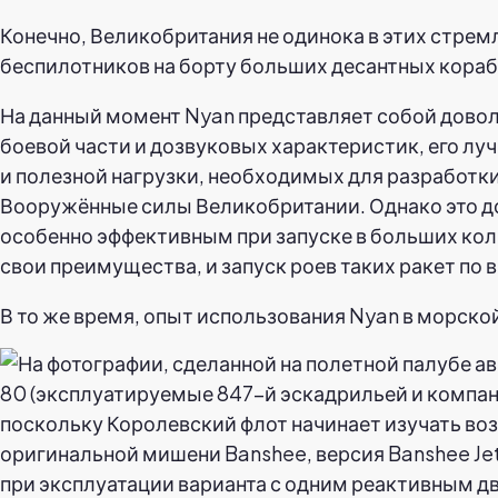
Конечно, Великобритания не одинока в этих стрем
беспилотников на борту больших десантных кораб
На данный момент Nyan представляет собой довол
боевой части и дозвуковых характеристик, его лу
и полезной нагрузки, необходимых для разработк
Вооружённые силы Великобритании. Однако это до
особенно эффективным при запуске в больших коли
свои преимущества, и запуск роев таких ракет по
В то же время, опыт использования Nyan в морско