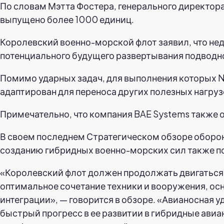
По словам Мэтта Фостера, генерального директора
выпущено более 1000 единиц.
Королевский военно-морской флот заявил, что не
потенциального будущего развертывания подводно
Помимо ударных задач, для выполнения которых Ny
адаптирован для переноса других полезных нагру
Примечательно, что компания BAE Systems также 
В своем последнем Стратегическом обзоре оборон
созданию гибридных военно-морских сил также по
«Королевский флот должен продолжать двигаться к
оптимальное сочетание техники и вооружения, осн
интеграции», — говорится в обзоре. «Авианосная 
быстрый прогресс в ее развитии в гибридные ави