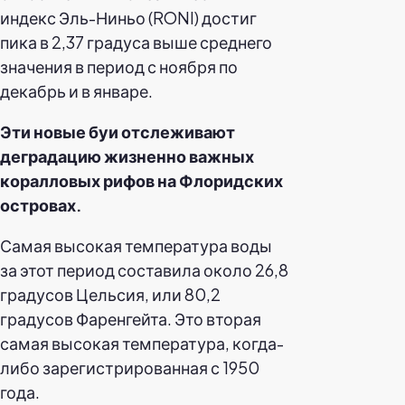
индекс Эль-Ниньо (RONI) достиг
пика в 2,37 градуса выше среднего
значения в период с ноября по
декабрь и в январе.
Эти новые буи отслеживают
деградацию жизненно важных
коралловых рифов на Флоридских
островах.
Самая высокая температура воды
за этот период составила около 26,8
градусов Цельсия, или 80,2
градусов Фаренгейта. Это вторая
самая высокая температура, когда-
либо зарегистрированная с 1950
года.