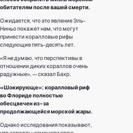
обитателям после вашей смерти.
Ожидается, что это явление Эль-
Ниньо покажет нам, что могут
принести коралловые рифы
следующие пять-десять лет.
«Я не думаю, что перспективы в
отношении диких кораллов очень
радужные», — сказал Бахр.
«Шокирующе»: коралловый риф
во Флориде полностью
обесцвечен из-за
продолжающейся морской жары.
Однако исследования показывают,
что кораллы изменили свою