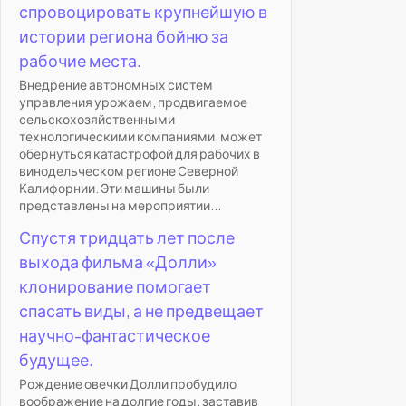
спровоцировать крупнейшую в
истории региона бойню за
рабочие места.
Внедрение автономных систем
управления урожаем, продвигаемое
сельскохозяйственными
технологическими компаниями, может
обернуться катастрофой для рабочих в
винодельческом регионе Северной
Калифорнии. Эти машины были
представлены на мероприятии...
Спустя тридцать лет после
выхода фильма «Долли»
клонирование помогает
спасать виды, а не предвещает
научно-фантастическое
будущее.
Рождение овечки Долли пробудило
воображение на долгие годы, заставив