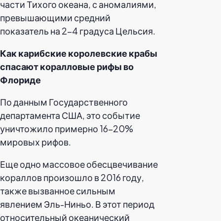
части Тихого океана, с аномалиями,
превышающими средний
показатель на 2-4 градуса Цельсия.
Как карибские королевские крабы
спасают коралловые рифы во
Флориде
По данным Государственного
департамента США, это событие
уничтожило примерно 16-20%
мировых рифов.
Еще одно массовое обесцвечивание
кораллов произошло в 2016 году,
также вызванное сильным
явлением Эль-Ниньо. В этот период
относительный океанический