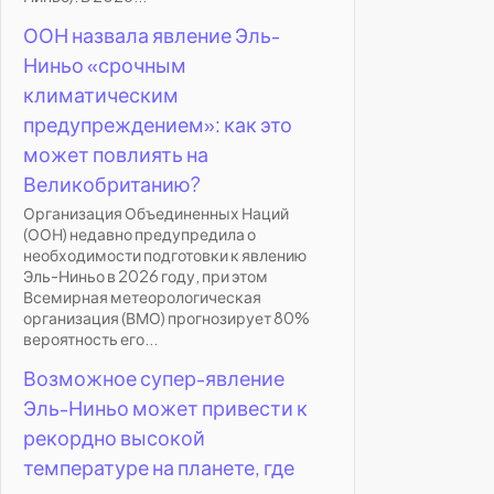
ООН назвала явление Эль-
Ниньо «срочным
климатическим
предупреждением»: как это
может повлиять на
Великобританию?
Организация Объединенных Наций
(ООН) недавно предупредила о
необходимости подготовки к явлению
Эль-Ниньо в 2026 году, при этом
Всемирная метеорологическая
организация (ВМО) прогнозирует 80%
вероятность его...
Возможное супер-явление
Эль-Ниньо может привести к
рекордно высокой
температуре на планете, где