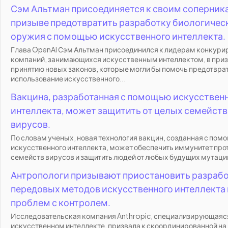
Сэм Альтман присоединяется к своим соперник
призыве предотвратить разработку биологичес
оружия с помощью искусственного интеллекта.
Глава OpenAI Сэм Альтман присоединился к лидерам конкур
компаний, занимающихся искусственным интеллектом, в приз
принятию новых законов, которые могли бы помочь предотвра
использование искусственного...
Вакцина, разработанная с помощью искусствен
интеллекта, может защитить от целых семейств
вирусов.
По словам ученых, новая технология вакцин, созданная с пом
искусственного интеллекта, может обеспечить иммунитет про
семейств вирусов и защитить людей от любых будущих мутаций
Антропологи призывают приостановить разраб
передовых методов искусственного интеллекта 
проблем с контролем.
Исследовательская компания Anthropic, специализирующаяс
искусственном интеллекте, призвала к скоординированной на