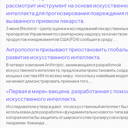
рассмотрит инструмент на основе искусственно
интеллекта для прогнозирования повреждения п
вызванного приемом лекарств.
3 июня (Reuters) - Центр оценки и исследований лекарственны
препаратов Управления по санитарному надзору за качество
продуктов и медикаментов США (FDA) сообщил в среду,...
Антропологи призывают приостановить глобал
развитие искусственного интеллекта.
В четверг компания Anthropic, занимающаяся разработкой
искусственного интеллекта, предложила приостановить созд
мощных систем ИИ по всему миру, поскольку новейшие моде
начинают демонстрировать признаки того,...
«Первая в мире» вакцина, разработанная с пом
искусственного интеллекта.
Исследователи утверждают, что искусственный интеллект бы
использован для разработки «фундаментально нового» типа в
которая могла бы защитить от широкого спектра вирусов и пре
пандемии. Команда...