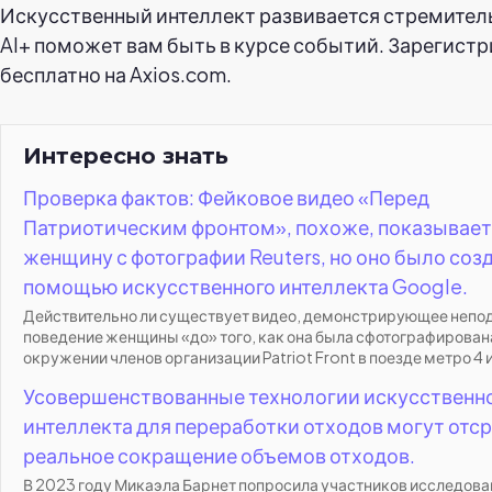
Искусственный интеллект развивается стремитель
AI+ поможет вам быть в курсе событий. Зарегист
бесплатно на Axios.com.
Интересно знать
Проверка фактов: Фейковое видео «Перед
Патриотическим фронтом», похоже, показывает
женщину с фотографии Reuters, но оно было созд
помощью искусственного интеллекта Google.
Действительно ли существует видео, демонстрирующее неп
поведение женщины «до» того, как она была сфотографирован
окружении членов организации Patriot Front в поезде метро 4 и
Усовершенствованные технологии искусственн
интеллекта для переработки отходов могут отс
реальное сокращение объемов отходов.
В 2023 году Микаэла Барнет попросила участников исследова