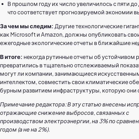
В прошлом году их число увеличилось с пяти до 
что соответствует прогнозируемой экономии в
За чем мы следим:
Другие технологические гиган
как Microsoft и Amazon, должны опубликовать сво
ежегодные экологические отчеты в ближайшие не
В итоге:
некогда рутинные отчеты об устойчивом 
превратились в тщательно отслеживаемый показат
могут ли компании, занимающиеся искусственны
интеллектом, совместить свои климатические об
бурным развитием инфраструктуры, которую они 
Примечание редактора: В эту статью внесены исп
отражающие снижение выбросов, связанных с
производством электроэнергии, на 3% по сравнен
годом (а не на 2%).