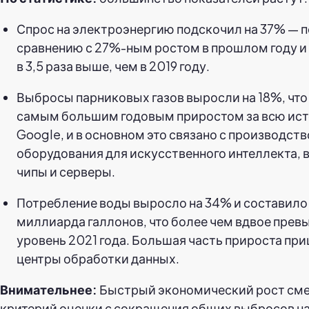
Спрос на электроэнергию подскочил на 37% — п
сравнению с 27%-ным ростом в прошлом году и
в 3,5 раза выше, чем в 2019 году.
Выбросы парниковых газов выросли на 18%, что
самым большим годовым приростом за всю ис
Google, и в основном это связано с производст
оборудования для искусственного интеллекта, 
чипы и серверы.
Потребление воды выросло на 34% и составило 
миллиарда галлонов, что более чем вдвое прев
уровень 2021 года. Большая часть прироста при
центры обработки данных.
Внимательнее:
Быстрый экономический рост см
критерий оценки с сокращения общих выбросов н