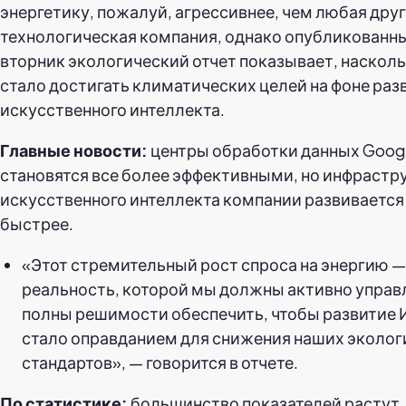
энергетику, пожалуй, агрессивнее, чем любая дру
технологическая компания, однако опубликованн
вторник экологический отчет показывает, наскол
стало достигать климатических целей на фоне раз
искусственного интеллекта.
Главные новости:
центры обработки данных Goog
становятся все более эффективными, но инфрастр
искусственного интеллекта компании развивается
быстрее.
«Этот стремительный рост спроса на энергию —
реальность, которой мы должны активно управл
полны решимости обеспечить, чтобы развитие 
стало оправданием для снижения наших эколог
стандартов», — говорится в отчете.
По статистике:
большинство показателей растут.