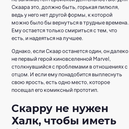
Скаара это, должно быть, горькая пилюля,
ведь у него нет другой формы, к которой
можно было бы вернуться в трудные времена.
Ему остается только смириться с тем, что
есть, и надеяться на лучшее.
Однако, если Скаар останется один, он далеко
не первый герой киновселенной Marvel,
столкнувшийся с проблемами в отношениях с
отцом. И если ему понадобится выплеснуть
свою ярость, есть одно место, которое
посещал его комиксный прототип.
Скарру не нужен
Халк, чтобы иметь