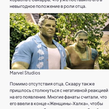
невыгодное положение в роли отца.
Marvel Studios
Помимо отсутствия отца, Скаару также
пришлось столкнуться с негативной реакцией
на его появление. Многие фанаты считали, что
его ввели в конце «Женщины-Халка», чтобы