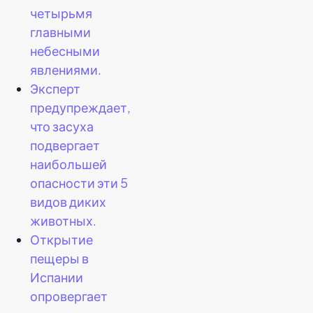
четырьмя
главными
небесными
явлениями.
Эксперт
предупреждает,
что засуха
подвергает
наибольшей
опасности эти 5
видов диких
животных.
Открытие
пещеры в
Испании
опровергает