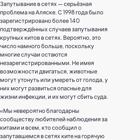
Запутывание в сетях — серьёзная
проблема на Аляске. С 1998 года было
зарегистрировано более 140
подтверждённых случаев запутывания
крупных китов в сетях. Вероятно, это
число намного больше, поскольку
многие случаи остаются
незарегистрированными. Не имея
возможности двигаться, животные
могут утонуть или умереть от голода, у
них могут развиться опасные для
жизни инфекции, и их могут сбить суда.
«Мы невероятно благодарны
сообществу любителей наблюдения за
китами и всем, кто сообщил о
запутавшемся в сетях ките на горячую