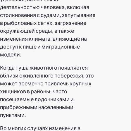
деятельностью человека, включая
столкновения с судами, запутывание
в рыболовных сетях, загрязнение
окружающей среды, а также
изменения климата, влияющие на
доступ к пище и миграционные
модели.
Когда туша животного появляется
вблизи оживленного побережья, это
может временно привлечь крупных
хищников в районы, часто
посещаемые лодочниками и
прибрежными населенными
пунктами.
Во многих случаях изменения в