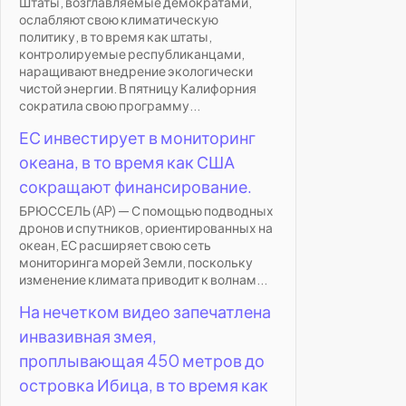
Штаты, возглавляемые демократами,
ослабляют свою климатическую
политику, в то время как штаты,
контролируемые республиканцами,
наращивают внедрение экологически
чистой энергии. В пятницу Калифорния
сократила свою программу...
ЕС инвестирует в мониторинг
океана, в то время как США
сокращают финансирование.
БРЮССЕЛЬ (AP) — С помощью подводных
дронов и спутников, ориентированных на
океан, ЕС расширяет свою сеть
мониторинга морей Земли, поскольку
изменение климата приводит к волнам...
На нечетком видео запечатлена
инвазивная змея,
проплывающая 450 метров до
островка Ибица, в то время как