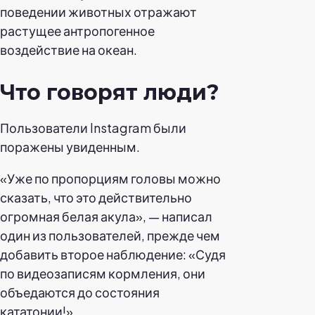
поведении животных отражают
растущее антропогенное
воздействие на океан.
Что говорят люди?
Пользователи Instagram были
поражены увиденным.
«Уже по пропорциям головы можно
сказать, что это действительно
огромная белая акула», — написал
один из пользователей, прежде чем
добавить второе наблюдение: «Судя
по видеозаписям кормления, они
объедаются до состояния
кататонии!»