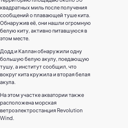
квадратных миль после получения
сообщений о плавающей туше кита.
Обнаружив её, они нашли огромную
белую киту, активно питавшуюся в
этом месте.
Додд и Каллан обнаружили одну
большую белую акулу, поедающую
тушу, а институт сообщил, что
вокруг кита кружила и вторая белая
акула.
На этом участке акватории также
расположена морская
ветроэлектростанция Revolution
Wind.