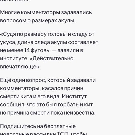
Многие комментаторы задавались
вопросом о размерах акулы.
«Судя по размеру головы и следу от
укуса, длина следа акулы составляет
не менее 14 футов», — заявили в
институте. «Действительно
впечатляюще».
Ещё один вопрос, который задавали
комментаторы, касался причин
смерти кита и его вида. Институт
сообщил, что это был горбатый кит,
но причина смерти пока неизвестна.
Подпишитесь на бесплатные
новостные рассылки TCD, чтобы