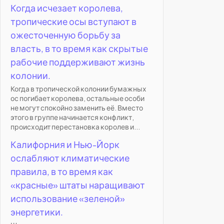
Когда исчезает королева,
тропические осы вступают в
ожесточенную борьбу за
власть, в то время как скрытые
рабочие поддерживают жизнь
колонии.
Когда в тропической колонии бумажных
ос погибает королева, остальные особи
не могут спокойно заменить её. Вместо
этого в группе начинается конфликт,
происходит перестановка королев и...
Калифорния и Нью-Йорк
ослабляют климатические
правила, в то время как
«красные» штаты наращивают
использование «зеленой»
энергетики.