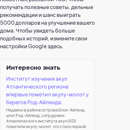
получать полезные советы, дельные
рекомендации и шанс выиграть
5000 долларов на улучшение вашего
дома. Чтобы увидеть больше
подобных историй, измените свои
настройки Google здесь.
Интересно знать
Институт изучения акул
Атлантического региона
впервые пометил акулу-молот у
берегов Род-Айленда.
Недавно в районе острова Блок-Айленд,
штат Род-Айленд, сотрудники
Атлантического института акул (ASI)
пометили акулу-молот, что стало первой