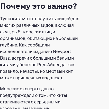
Почему это важно?
Туша кита может служить пищей для
многих различных видов, включая
акул, рыб, морских птиц и
организмов, обитающих на большей
глубине. Как сообщили
исследователи изданию Newport
Buzz, встречи с большими белыми
китами у берегов Род-Айленда, как
правило, нечасты, но мертвый кит
может привлечь их издалека.
Морские эксперты давно
предупреждали о том, что киты
сталкиваются с серьезными
угрозами, вызванными