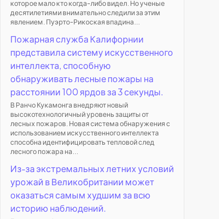
которое мало кто когда-либо видел. Но ученые
десятилетиями внимательно следили за этим
явлением. Пуэрто-Рикоская впадина...
Пожарная служба Калифорнии
представила систему искусственного
интеллекта, способную
обнаруживать лесные пожары на
расстоянии 100 ярдов за 3 секунды.
В Ранчо Кукамонга внедряют новый
высокотехнологичный уровень защиты от
лесных пожаров. Новая система обнаружения с
использованием искусственного интеллекта
способна идентифицировать тепловой след
лесного пожара на...
Из-за экстремальных летних условий
урожай в Великобритании может
оказаться самым худшим за всю
историю наблюдений.