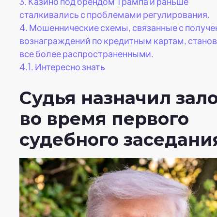
3.
Казино под брендом Трампа и раньше
сталкивались с проблемами регулирования.
4.
Мошеннические схемы, связанные с получ
вознаграждений по кредитным картам, станов
все более распространенными.
4.1.
Интересно знать
Судья назначил зал
во время первого
судебного заседани