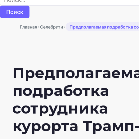
›
›
Главная
Селебрити
Предполагаемая подработка со
Предполагаем
подработка
сотрудника
курорта Трамп