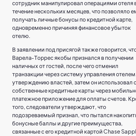
сотрудник манипулировал операциями отеля 
течение нескольких месяцев, что позволяло е
получать личные бонусы по кредитной карте,
одновременно причиняя финансовое убыток
отелю.
В заявлении под присягой также говорится, чт
Варела-Торрес якобы признался в получении
наличных от гостей, после чего отменил
транзакции через систему управления отелем
утверждению властей, затем он использовал 
собственные кредитные карты через мобильн
платежное приложение для оплаты счетов. К
того, следователи утверждают, что
подозреваемый признал, что пытался накопит
бонусные баллы и другие преимущества,
связанные с его кредитной картой Chase Sapph