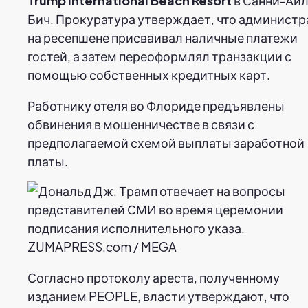
Trump International Beach Resort
в Санни-Айл
Бич. Прокуратура утверждает, что администр
на ресепшене присваивал наличные платежи
гостей, а затем переоформлял транзакции с
помощью собственных кредитных карт.
Работнику отеля во Флориде предъявлены
обвинения в мошенничестве в связи с
предполагаемой схемой выплаты заработной
платы.
ZUMAPRESS.com / MEGA
Согласно протоколу ареста, полученному
изданием PEOPLE, власти утверждают, что