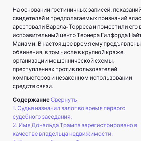
На основании гостиничных записей, показани
свидетелей и предполагаемых признаний вла
арестовали Варела-Торреса и поместили его 
исправительный центр Тернера Гилфорда Найт
Майами. В настоящее время ему предъявлены
обвинения, в том числе в крупной краже,
организации мошеннической схемы,
преступлениях против пользователей
компьютеров и незаконном использовании
средств связи.
Содержание
Свернуть
1.
Судья назначил залог во время первого
судебного заседания.
2.
Имя Дональда Трампа зарегистрировано в
качестве владельца недвижимости.