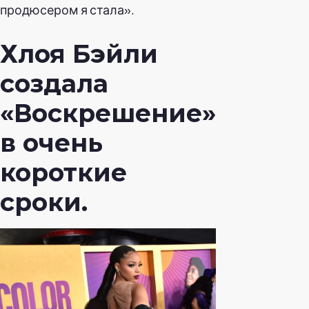
продюсером я стала».
Хлоя Бэйли
создала
«Воскрешение»
в очень
короткие
сроки.