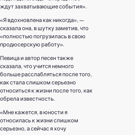
ждут захватывающие события».
«Я вдохновлена как никогда», —
сказала она, в шутку заметив, что
«полностью погрузилась в свою
продюсерскую работу».
Певица и автор песен также
сказала, что учится немного
больше расслабляться после того,
как стала слишком серьезно
относиться к жизни после того, как
обрела известность.
«Мне кажется, в юности я
относилась к жизни слишком
серьезно, а сейчас я хочу