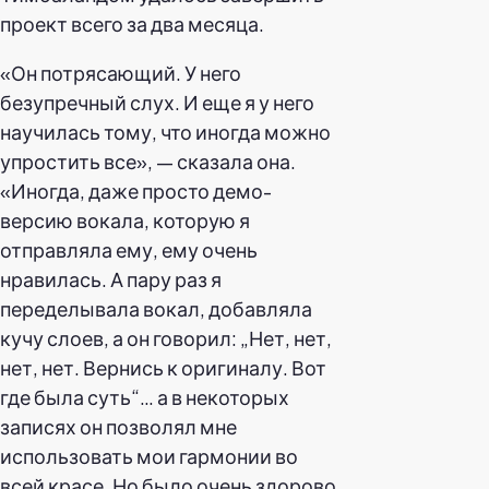
проект всего за два месяца.
«Он потрясающий. У него
безупречный слух. И еще я у него
научилась тому, что иногда можно
упростить все», — сказала она.
«Иногда, даже просто демо-
версию вокала, которую я
отправляла ему, ему очень
нравилась. А пару раз я
переделывала вокал, добавляла
кучу слоев, а он говорил: „Нет, нет,
нет, нет. Вернись к оригиналу. Вот
где была суть“… а в некоторых
записях он позволял мне
использовать мои гармонии во
всей красе. Но было очень здорово