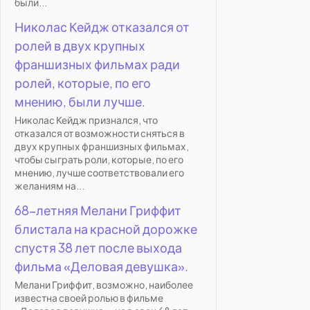
были...
Николас Кейдж отказался от
ролей в двух крупных
франшизных фильмах ради
ролей, которые, по его
мнению, были лучше.
Николас Кейдж признался, что
отказался от возможности сняться в
двух крупных франшизных фильмах,
чтобы сыграть роли, которые, по его
мнению, лучше соответствовали его
желаниям на...
68-летняя Мелани Гриффит
блистала на красной дорожке
спустя 38 лет после выхода
фильма «Деловая девушка».
Мелани Гриффит, возможно, наиболее
известна своей ролью в фильме