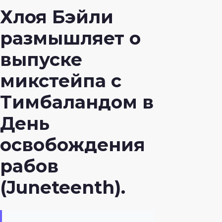
Хлоя Бэйли
размышляет о
выпуске
микстейпа с
Тимбаландом в
День
освобождения
рабов
(Juneteenth).