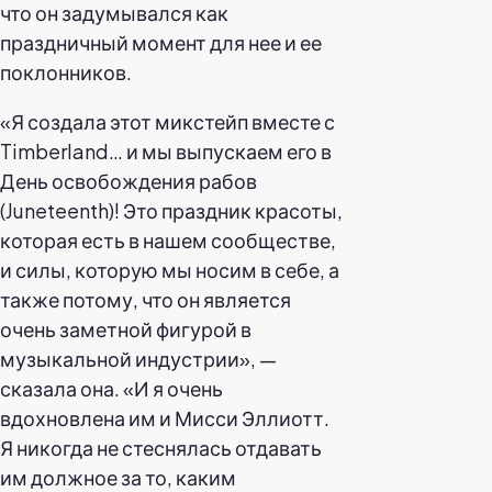
что он задумывался как
праздничный момент для нее и ее
поклонников.
«Я создала этот микстейп вместе с
Timberland… и мы выпускаем его в
День освобождения рабов
(Juneteenth)! Это праздник красоты,
которая есть в нашем сообществе,
и силы, которую мы носим в себе, а
также потому, что он является
очень заметной фигурой в
музыкальной индустрии», —
сказала она. «И я очень
вдохновлена им и Мисси Эллиотт.
Я никогда не стеснялась отдавать
им должное за то, каким