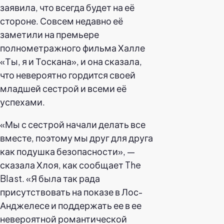
заявила, что всегда будет на её
стороне. Совсем недавно её
заметили на премьере
полнометражного фильма Халле
«Ты, я и Тоскана», и она сказала,
что невероятно гордится своей
младшей сестрой и всеми её
успехами.
«Мы с сестрой начали делать все
вместе, поэтому мы друг для друга
как подушка безопасности», —
сказала Хлоя, как сообщает The
Blast. «Я была так рада
присутствовать на показе в Лос-
Анджелесе и поддержать ее в ее
невероятной романтической