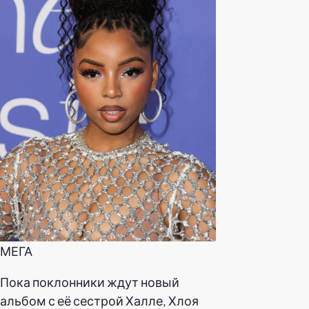
МЕГА
Пока поклонники ждут новый
альбом с её сестрой Халле, Хлоя