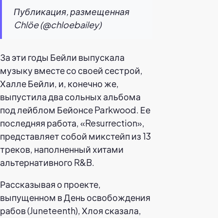
Публикация, размещенная
Chlöe (@chloebailey)
За эти годы Бейли выпускала
музыку вместе со своей сестрой,
Халле Бейли, и, конечно же,
выпустила два сольных альбома
под лейблом Бейонсе Parkwood. Ее
последняя работа, «Resurrection»,
представляет собой микстейп из 13
треков, наполненный хитами
альтернативного R&B.
Рассказывая о проекте,
выпущенном в День освобождения
рабов (Juneteenth), Хлоя сказала,