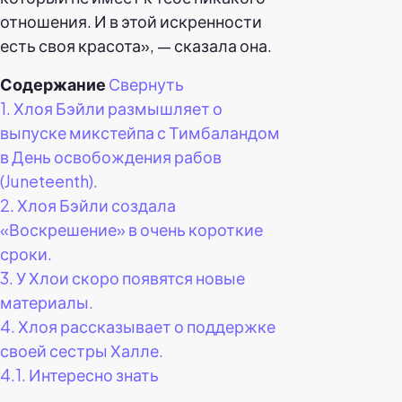
отношения. И в этой искренности
есть своя красота», — сказала она.
Содержание
Свернуть
1.
Хлоя Бэйли размышляет о
выпуске микстейпа с Тимбаландом
в День освобождения рабов
(Juneteenth).
2.
Хлоя Бэйли создала
«Воскрешение» в очень короткие
сроки.
3.
У Хлои скоро появятся новые
материалы.
4.
Хлоя рассказывает о поддержке
своей сестры Халле.
4.1.
Интересно знать