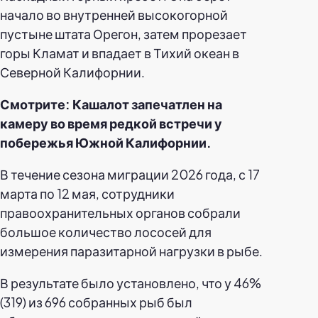
начало во внутренней высокогорной
пустыне штата Орегон, затем прорезает
горы Кламат и впадает в Тихий океан в
Северной Калифорнии.
Смотрите: Кашалот запечатлен на
камеру во время редкой встречи у
побережья Южной Калифорнии.
В течение сезона миграции 2026 года, с 17
марта по 12 мая, сотрудники
правоохранительных органов собрали
большое количество лососей для
измерения паразитарной нагрузки в рыбе.
В результате было установлено, что у 46%
(319) из 696 собранных рыб был