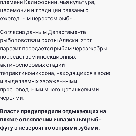
племени Калифорнии, чья культура,
церемонии и традиции связаны с
ежегодным нерестом рыбы.
Согласно данным Департамента
рыболовства и охоты Аляски, этот
паразит передается рыбам через жабры
посредством инфекционных
актиноспоровых стадий
тетрактиномиксона, находящихся в воде
и выделяемых зараженными
пресноводными многощетинковыми
червями.
Власти предупредили отдыхающих на
пляже о появлении инвазивных рыб-
фугу с невероятно острыми зубами.