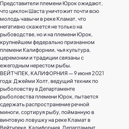
ВЕЙТЧПЕК, КАЛИФОРНИЯ — 9 июня 2021
года: Джейми Холт, ведущий техник по
рыболовству в Департаменте
рыболовства племени Юрок, пытается
сдержать распространение речной
миноги, сортируя рыбу, пойманную в
винтовую ловушку на реке Кламат в
Вейтчпеке, Калифорния. Департамент