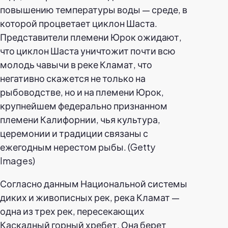
повышению температуры воды — среде, в
которой процветает циклон Шаста.
Представители племени Юрок ожидают,
что циклон Шаста уничтожит почти всю
молодь чавычи в реке Кламат, что
негативно скажется не только на
рыбоводстве, но и на племени Юрок,
крупнейшем федерально признанном
племени Калифорнии, чья культура,
церемонии и традиции связаны с
ежегодным нерестом рыбы. (Getty
Images)
Согласно данным Национальной системы
диких и живописных рек, река Кламат —
одна из трех рек, пересекающих
Каскадный горный хребет. Она берет