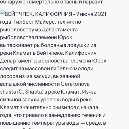
обнаружен смертельно опасный паразит.