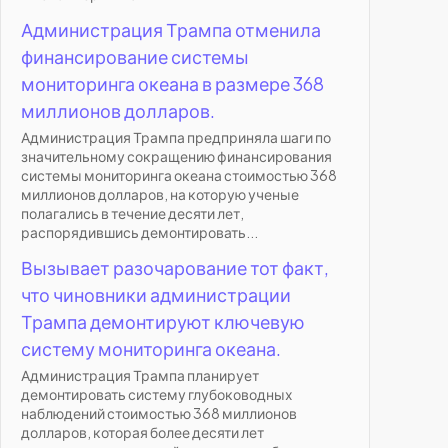
Администрация Трампа отменила
финансирование системы
мониторинга океана в размере 368
миллионов долларов.
Администрация Трампа предприняла шаги по
значительному сокращению финансирования
системы мониторинга океана стоимостью 368
миллионов долларов, на которую ученые
полагались в течение десяти лет,
распорядившись демонтировать...
Вызывает разочарование тот факт,
что чиновники администрации
Трампа демонтируют ключевую
систему мониторинга океана.
Администрация Трампа планирует
демонтировать систему глубоководных
наблюдений стоимостью 368 миллионов
долларов, которая более десяти лет