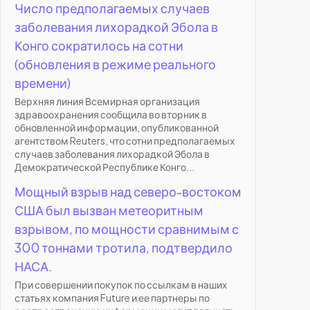
Число предполагаемых случаев
заболевания лихорадкой Эбола в
Конго сократилось на сотни
(обновления в режиме реального
времени)
Верхняя линия Всемирная организация
здравоохранения сообщила во вторник в
обновленной информации, опубликованной
агентством Reuters, что сотни предполагаемых
случаев заболевания лихорадкой Эбола в
Демократической Республике Конго...
Мощный взрыв над северо-востоком
США был вызван метеоритным
взрывом, по мощности сравнимым с
300 тоннами тротила, подтвердило
НАСА.
При совершении покупок по ссылкам в наших
статьях компания Future и ее партнеры по