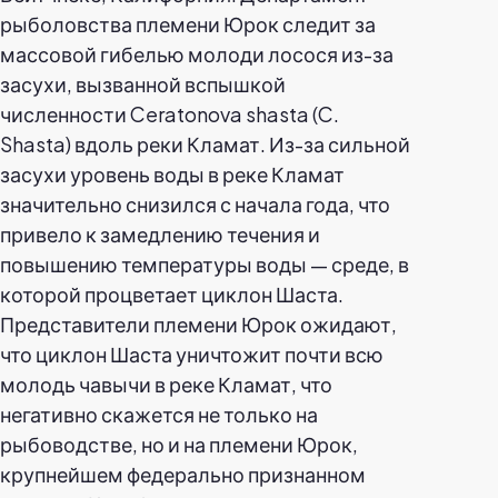
рыболовства племени Юрок следит за
массовой гибелью молоди лосося из-за
засухи, вызванной вспышкой
численности Ceratonova shasta (C.
Shasta) вдоль реки Кламат. Из-за сильной
засухи уровень воды в реке Кламат
значительно снизился с начала года, что
привело к замедлению течения и
повышению температуры воды — среде, в
которой процветает циклон Шаста.
Представители племени Юрок ожидают,
что циклон Шаста уничтожит почти всю
молодь чавычи в реке Кламат, что
негативно скажется не только на
рыбоводстве, но и на племени Юрок,
крупнейшем федерально признанном