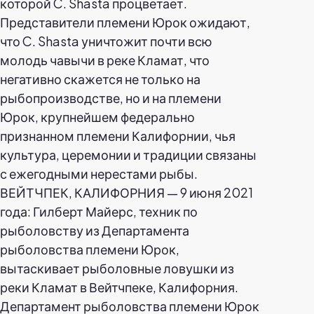
ВЕЙТЧПЕК, КАЛИФОРНИЯ — 9 июня 2021
года: Гилберт Майерс, техник по
рыболовству из Департамента
рыболовства племени Юрок,
вытаскивает рыболовные ловушки из
реки Кламат в Вейтчпеке, Калифорния.
Департамент рыболовства племени Юрок