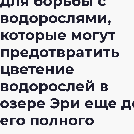
для борьбы с
водорослями,
которые могут
предотвратить
цветение
водорослей в
озере Эри еще д
его полного