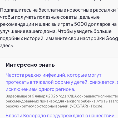
Подпишитесь на бесплатные новостные рассылки 
чтобы получать полезные советы, дельные
рекомендации и шанс выиграть 5000 долларов на
улучшение вашего дома. Чтобы увидеть больше
подобных историй, измените свои настройки Goog
здесь.
Интересно знать
Частота редких инфекций, которые могут
протекать в тяжелой форме у детей, снижается, 
исключением одного региона.
Видео выше от 6 января 2026 года: США сокращают количеств
рекомендованных прививок для каждого ребенка, что вызвал
резкую критику со стороны врачей. (NEXSTAR) – После...
Власти Колорадо предупреждают о нашествии