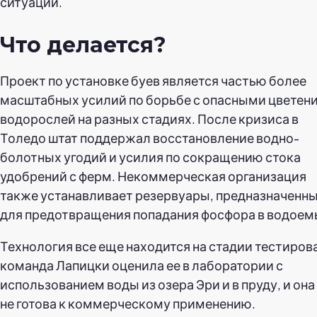
ситуаций.
Что делается?
Проект по установке буев является частью более
масштабных усилий по борьбе с опасными цветен
водорослей на разных стадиях. После кризиса в
Толедо штат поддержал восстановление водно-
болотных угодий и усилия по сокращению стока
удобрений с ферм. Некоммерческая организация
также устанавливает резервуары, предназначенн
для предотвращения попадания фосфора в водоем
Технология все еще находится на стадии тестиров
команда Лапицки оценила ее в лаборатории с
использованием воды из озера Эри и в пруду, и она
не готова к коммерческому применению.