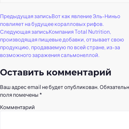
Навигация
Предыдущая запись
Вот как явление Эль-Ниньо
повлияет на будущее коралловых рифов.
по
Следующая запись
Компания Total Nutrition,
производящая пищевые добавки, отзывает свою
записям
продукцию, продаваемую по всей стране, из-за
возможного заражения сальмонеллой.
Оставить комментарий
Ваш адрес email не будет опубликован.
Обязатель
поля помечены
*
Комментарий