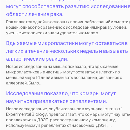
могут способствовать развитию исследований 
области лечения рака.
Рак является одной из основных причин заболеваний и смерти 
кошек, однако по сравнению с исследованиями рака у людей,
ученые исторически знали удивительно мало о...
Вдыхаемые микропластики могут оставаться в
легких в течение нескольких недель и вызывать
аллергические реакции.
Новое исследование на мышах показало, что вдыхаемые
микропластиковые частицы могут оставаться в легких по
меньшей мере 14 дней и вызывать воспаление, связанное с
аллергией. Было...
Исследование показало, что комары могут
научиться привлекаться репеллентами.
Новое исследование, опубликованное в журнале Journal of
Experimental Biology, предполагает, что комары могут научить
привлекаться к ДЭЭТ, распространенному компоненту,
используемому в репеллентах от насекомых. ДЭЭТ,...