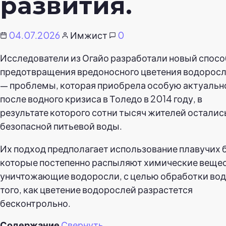
развития.
04.07.2026
Имжист
0
Исследователи из Огайо разработали новый спосо
предотвращения вредоносного цветения водорос
— проблемы, которая приобрела особую актуальн
после водного кризиса в Толедо в 2014 году, в
результате которого сотни тысяч жителей осталис
безопасной питьевой воды.
Их подход предполагает использование плавучих б
которые постепенно распыляют химические вещес
уничтожающие водоросли, с целью обработки вод
того, как цветение водорослей разрастется
бесконтрольно.
Содержание
Свернуть