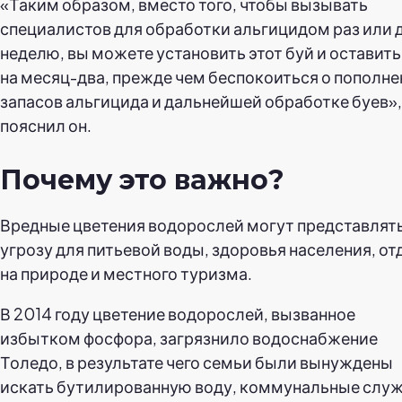
«Таким образом, вместо того, чтобы вызывать
специалистов для обработки альгицидом раз или д
неделю, вы можете установить этот буй и оставить
на месяц-два, прежде чем беспокоиться о пополн
запасов альгицида и дальнейшей обработке буев»,
пояснил он.
Почему это важно?
Вредные цветения водорослей могут представлят
угрозу для питьевой воды, здоровья населения, о
на природе и местного туризма.
В 2014 году цветение водорослей, вызванное
избытком фосфора, загрязнило водоснабжение
Толедо, в результате чего семьи были вынуждены
искать бутилированную воду, коммунальные слу