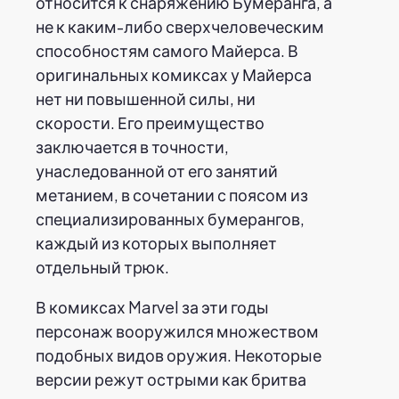
относится к снаряжению Бумеранга, а
не к каким-либо сверхчеловеческим
способностям самого Майерса. В
оригинальных комиксах у Майерса
нет ни повышенной силы, ни
скорости. Его преимущество
заключается в точности,
унаследованной от его занятий
метанием, в сочетании с поясом из
специализированных бумерангов,
каждый из которых выполняет
отдельный трюк.
В комиксах Marvel за эти годы
персонаж вооружился множеством
подобных видов оружия. Некоторые
версии режут острыми как бритва