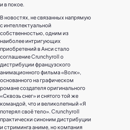
и в покое.
В новостях, не связанных напрямую
с интеллектуальной
собственностью, одним из
наиболее интригующих
приобретений в Анси стало
соглашение Crunchyroll о
дистрибуции французского
анимационного фильма «Волк»,
основанного на графическом
романе создателя оригинального
«Сквозь снег» и снятого той же
командой, что и великолепный «Я
потерял своё тело». Crunchyroll
практически синоним дистрибуции
и стриминга аниме, но компания