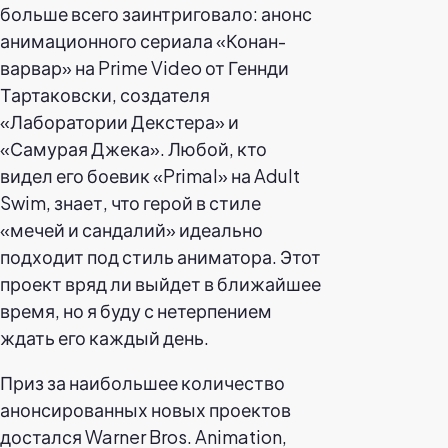
больше всего заинтриговало: анонс
анимационного сериала «Конан-
варвар» на Prime Video от Геннди
Тартаковски, создателя
«Лаборатории Декстера» и
«Самурая Джека». Любой, кто
видел его боевик «Primal» на Adult
Swim, знает, что герой в стиле
«мечей и сандалий» идеально
подходит под стиль аниматора. Этот
проект вряд ли выйдет в ближайшее
время, но я буду с нетерпением
ждать его каждый день.
Приз за наибольшее количество
анонсированных новых проектов
достался Warner Bros. Animation,