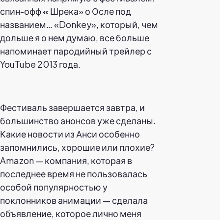
спин-офф
«
Шрека» о Осле под
названием… «Donkey», который, чем
дольше я о нем думаю, все больше
напоминает пародийный трейлер с
YouTube 2013 года.
Фестиваль завершается завтра, и
большинство анонсов уже сделаны.
Какие новости из Анси особенно
запомнились, хорошие или плохие?
Amazon — компания, которая в
последнее время не пользовалась
особой популярностью у
поклонников анимации — сделала
объявление, которое лично меня