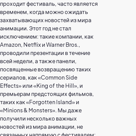
проходит фестиваль, часто является
временем, когда можно ожидать
захватывающих новостей из мира
анимации. Этот год не стал
исключением: такие компании, как
Amazon, Netflix и Warner Bros.,
проводили презентации в течение
всей недели, а также панели,
посвященные возвращению таких
сериалов, как «Common Side
Effects» или «King of the Hill», и
премьерам предстоящих фильмов,
таких как «Forgotten Island» и
«Minions & Monsters». Мы даже
получили несколько важных
новостей из мира анимации, не
связанных напрямую с фестивалем: