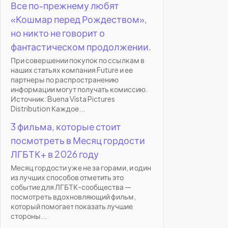
Все по-прежнему любят
«Кошмар перед Рождеством»,
но никто не говорит о
фантастическом продолжении.
При совершении покупок по ссылкам в
наших статьях компания Future и ее
партнеры по распространению
информации могут получать комиссию.
Источник: Buena Vista Pictures
Distribution Каждое...
3 фильма, которые стоит
посмотреть в Месяц гордости
ЛГБТК+ в 2026 году
Месяц гордости уже не за горами, и один
из лучших способов отметить это
событие для ЛГБТК-сообщества —
посмотреть вдохновляющий фильм,
который помогает показать лучшие
стороны...