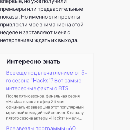
впервые, но уже получили
премьеры или предварительные
показы. Но именно эти проекты
привлекли мое внимание на этой
неделе и заставляют меня с
нетерпением ждать их выхода.
Интересно знать
Все еще под впечатлением от 5-
го сезона "Hacks"? Вот самые
интересные факты о BTS.
После пяти сезонов, финальная серия
«Hacks» вышла в эфир 28 мая,
официально завершив этот популярный
мрачный комедийный сериал. К началу
пятого сезона актеры «Hacks» имели...
Все звезды программы «60