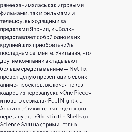
ранее занималась как игровыми
фильмами, так и фильмами и
телешоу, выходящими за
пределами Японии, и «Волк»
представляет собой одно из их
крупнейших приобретений в
последнем сегменте. Учитывая, что
другие компании вкладывают
больше средств в аниме — Netflix
провел целую презентацию своих
аниме-проектов, включая показ
кадров из перезапуска «One Piece»
и нового сериала «Fool Night», а
Amazon объявил о выходе нового
перезапуска «Ghost in the Shell» от
Science Saru на стриминговых