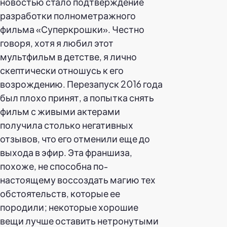
новостью стало подтверждение
разработки полнометражного
фильма «Суперкрошки». Честно
говоря, хотя я любил этот
мультфильм в детстве, я лично
скептически отношусь к его
возрождению. Перезапуск 2016 года
был плохо принят, а попытка снять
фильм с живыми актерами
получила столько негативных
отзывов, что его отменили еще до
выхода в эфир. Эта франшиза,
похоже, не способна по-
настоящему воссоздать магию тех
обстоятельств, которые ее
породили; некоторые хорошие
вещи лучше оставить нетронутыми