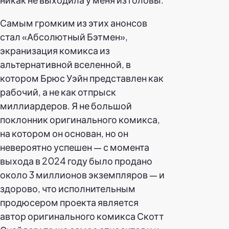
Самым громким из этих анонсов
стал «Абсолютный Бэтмен»,
экранизация комикса из
альтернативной вселенной, в
котором Брюс Уэйн представлен как
рабочий, а не как отпрыск
миллиардеров. Я не большой
поклонник оригинального комикса,
на котором он основан, но он
невероятно успешен — с момента
выхода в 2024 году было продано
около 3 миллионов экземпляров — и
здорово, что исполнительным
продюсером проекта является
автор оригинального комикса Скотт