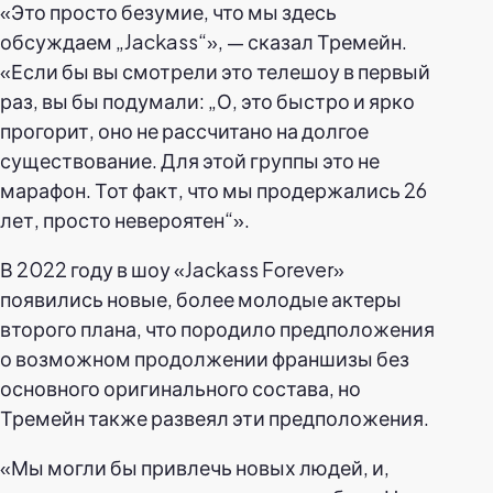
«Это просто безумие, что мы здесь
обсуждаем „Jackass“», — сказал Тремейн.
«Если бы вы смотрели это телешоу в первый
раз, вы бы подумали: „О, это быстро и ярко
прогорит, оно не рассчитано на долгое
существование. Для этой группы это не
марафон. Тот факт, что мы продержались 26
лет, просто невероятен“».
В 2022 году в шоу «Jackass Forever»
появились новые, более молодые актеры
второго плана, что породило предположения
о возможном продолжении франшизы без
основного оригинального состава, но
Тремейн также развеял эти предположения.
«Мы могли бы привлечь новых людей, и,