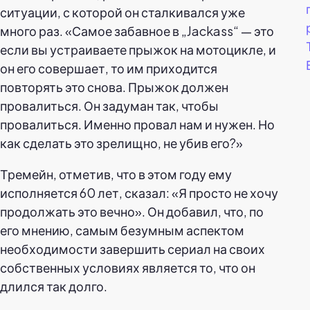
ситуации, с которой он сталкивался уже
много раз. «Самое забавное в „Jackass“ — это
если вы устраиваете прыжок на мотоцикле, и
он его совершает, то им приходится
повторять это снова. Прыжок должен
провалиться. Он задуман так, чтобы
провалиться. Именно провал нам и нужен. Но
как сделать это зрелищно, не убив его?»
Тремейн, отметив, что в этом году ему
исполняется 60 лет, сказал: «Я просто не хочу
продолжать это вечно». Он добавил, что, по
его мнению, самым безумным аспектом
необходимости завершить сериал на своих
собственных условиях является то, что он
длился так долго.