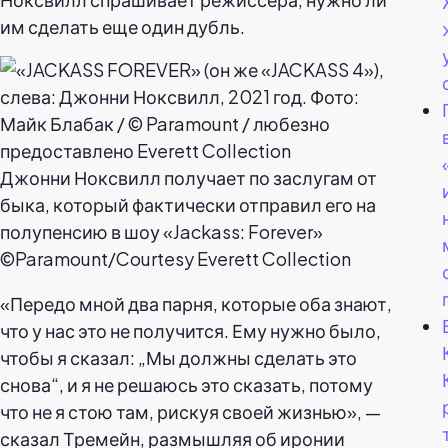
им сделать еще один дубль.
Джонни Ноксвилл получает по заслугам от
быка, который фактически отправил его на
полупенсию в шоу «Jackass: Forever»
©Paramount/Courtesy Everett Collection
«Передо мной два парня, которые оба знают,
что у нас это не получится. Ему нужно было,
чтобы я сказал: „Мы должны сделать это
снова“, и я не решаюсь это сказать, потому
что не я стою там, рискуя своей жизнью», —
сказал Тремейн, размышляя об иронии