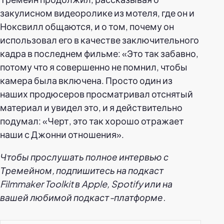
закулисном видеоролике из мотеля, где он и
Ноксвилл общаются, и о том, почему он
использовал его в качестве заключительного
кадра в последнем фильме: «Это так забавно,
потому что я совершенно не помнил, чтобы
камера была включена. Просто один из
наших продюсеров просматривал отснятый
материал и увидел это, и я действительно
подумал: «Черт, это так хорошо отражает
наши с Джонни отношения».
Чтобы прослушать полное интервью с
Тремейном, подпишитесь на подкаст
Filmmaker Toolkit в Apple, Spotify или на
вашей любимой подкаст-платформе.