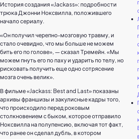
История создания «Jackass»: подробности
трюка Джонни Ноксвилла, положившего
начало сериалу.
«Он получил черепно-мозговую травму, и
стало очевидно, что мы больше не можем
бить его по голове», — сказал Тремейн. «Мы
можем пнуть его по паху и ударить по телу, но
рисковать получить еще одно сотрясение
мозга очень велик».
В фильме «Jackass: Best and Last» показаны
архивы франшизы и закулисные кадры того,
что происходило перед роковым
столкновением с быком, которое отправило
Ноксвилла на полупенсию, включая тот факт,
что ранее он сделал дубль, в котором