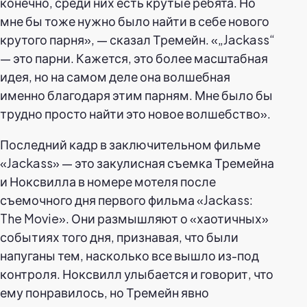
конечно, среди них есть крутые ребята. Но
мне бы тоже нужно было найти в себе нового
крутого парня», — сказал Тремейн. «„Jackass“
— это парни. Кажется, это более масштабная
идея, но на самом деле она волшебная
именно благодаря этим парням. Мне было бы
трудно просто найти это новое волшебство».
Последний кадр в заключительном фильме
«Jackass» — это закулисная съемка Тремейна
и Ноксвилла в номере мотеля после
съемочного дня первого фильма «Jackass:
The Movie». Они размышляют о «хаотичных»
событиях того дня, признавая, что были
напуганы тем, насколько все вышло из-под
контроля. Ноксвилл улыбается и говорит, что
ему понравилось, но Тремейн явно