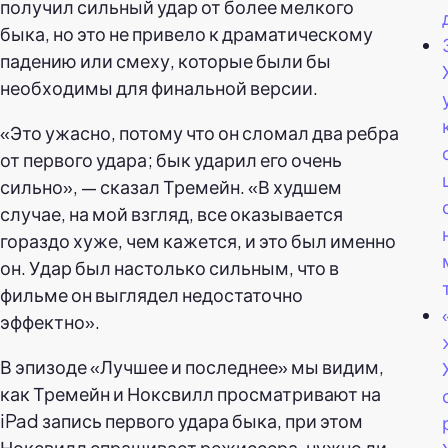
получил сильный удар от более мелкого
быка, но это не привело к драматическому
падению или смеху, которые были бы
необходимы для финальной версии.
«Это ужасно, потому что он сломал два ребра
от первого удара; бык ударил его очень
сильно», — сказал Тремейн. «В худшем
случае, на мой взгляд, все оказывается
гораздо хуже, чем кажется, и это был именно
он. Удар был настолько сильным, что в
фильме он выглядел недостаточно
эффектно».
В эпизоде «Лучшее и последнее» мы видим,
как Тремейн и Ноксвилл просматривают на
iPad запись первого удара быка, при этом
Ноксвилл спрашивает режиссера, нужно ли