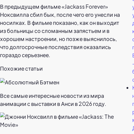
В предыдущем фильме «Jackass Forever»
Ноксвилла сбил бык, после чего его унесли на
носилках. В фильме показано, как он выходит
из больницы со сломанным запястьем и в
хорошем настроении, но позже выяснилось,
что долгосрочные последствия оказались
гораздо серьезнее.
Похожие статьи
Все самые интересные новости из мира
анимации с выставки в Анси в 2026 году.