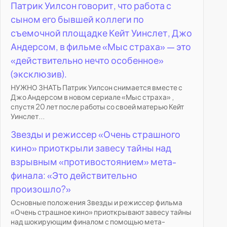
Патрик Уилсон говорит, что работа с
сыном его бывшей коллеги по
съемочной площадке Кейт Уинслет, Джо
Андерсом, в фильме «Мыс страха» — это
«действительно нечто особенное»
(эксклюзив).
НУЖНО ЗНАТЬ Патрик Уилсон снимается вместе с
Джо Андерсом в новом сериале «Мыс страха» ,
спустя 20 лет после работы со своей матерью Кейт
Уинслет...
Звезды и режиссер «Очень страшного
кино» приоткрыли завесу тайны над
взрывным «противостоянием» мета-
финала: «Это действительно
произошло?»
Основные положения Звезды и режиссер фильма
«Очень страшное кино» приоткрывают завесу тайны
над шокирующим финалом с помощью мета-