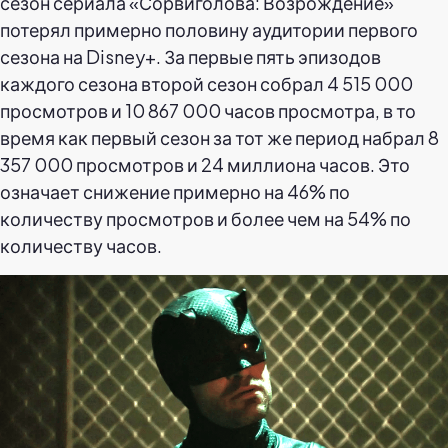
сезон сериала «Сорвиголова: Возрождение»
потерял примерно половину аудитории первого
сезона на Disney+. За первые пять эпизодов
каждого сезона второй сезон собрал 4 515 000
просмотров и 10 867 000 часов просмотра, в то
время как первый сезон за тот же период набрал 8
357 000 просмотров и 24 миллиона часов. Это
означает снижение примерно на 46% по
количеству просмотров и более чем на 54% по
количеству часов.