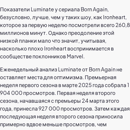
Показатели Luminate у сериала Born Again,
безусловно, лучше, чем у таких шоу, как Ironheart,
которое за первую неделю посмотрели всего 260,8
миллионов минут. Однако преодоление этой
низкой планки мало что значит, учитывая,
насколько плохо Ironheart воспринимается в
сообществе поклонников Marvel.
Еженедельный анализ Luminate от Born Again не
оставляет места для оптимизма. Премьерная
неделя первого сезона в марте 2025 года собрала 1
904 000 просмотров. Первая неделя второго
сезона, начавшаяся с премьеры 24 марта этого
года, принесла 927 000 просмотров. Затем каждая
последующая неделя второго сезона приносила
примерно вдвое меньше просмотров, чем