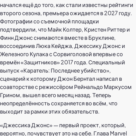
начался ещё до того, как стали известны рейтинги
второго сезона, премьера ожидается в 2027 году.
Фотографии со съемочной площадки
подтвердили, что Майк Колтер, Кристен Риттер и
Финн Джонс снимаются вместе в Бруклине,
воссоединив Люка Кейджа, Джессику Джонс и
Железного Кулака с Сорвиголовой впервые со
времён «Защитников» 2017 года. Специальный
выпуск «Каратель: Последнее убийство»,
сценарий к которому Джон Бернтал написал в
соавторстве с режиссёром Рейнальдо Маркусом
Грином, вышел всего месяц назад. Теперь
неопределённость сохраняется во всём, что
выходит за рамки этих обязательств.
«Джессика Джонс» — первый проект, который,
вероятно, почувствует это на себе. Глава Marvel