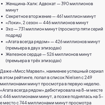
Женщина-Халк: Адвокат — 390 миллионов
минут
Секретное вторжение — 461 миллион минут
«Локи», 2 сезон — 446 миллионов минут
Эхо — 731 миллион минут (просмотр пяти серий
подряд)
«Агата всегда рядом» — 426 миллионов минут
(премьера в двух эпизодах)
Железное сердце — 526 миллионов минут
(премьера в трёх эпизодах)
Даже «Мисс Марвел», наименее успешный сериал
в этом рейтинге, попал в список Nielsen с 249
миллионами минут просмотра в первую неделю.
«Агата всегда рядом» дебютировала на 8-м месте
с 446 миллионами минут, а позже поднялась на 5-
е место с 744 миллионами минут просмотра