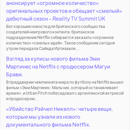
анонсирует «огромное количество»
оригинальных проектов и обещает «смелый»
дебютный сезон – Reality TV Summit UK
Вот хорошие новости для британского сообщества
создателей неигрового контента: британское
подразделение Netflix собирается заказать «огромное
количество» «смелых идей». Такое сообщение сегодня
утром передала Сайеда Иртизаали,...
Взгляд за кулисы нового фильма Эми
Мартинес на Netflix с продюсером Магуи
Брави.
В преддверии чемпионата мира по футболу на Netflix вышел
фильм «Эми Мартинес: Мальчик, который останавливает
время», и Urban Pitch побеседовал с аргентинской актрисой
и продюсером...
«Убийство Рэйчел Никелл»: четыре вещи,
которые мы узнали из нового
документального фильма Netflix.