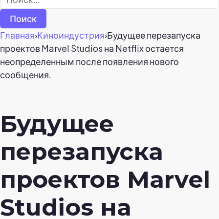
Главная
›
Киноиндустрия
›
Будущее перезапуска
проектов Marvel Studios на Netflix остается
неопределенным после появления нового
сообщения.
Будущее
перезапуска
проектов Marvel
Studios на