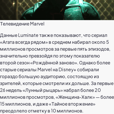
Телевидение Marvel
Данные Luminate также показывают, что сериал
«Агата всегда рядом» в среднем набирал около 5
миллионов просмотров за первые пять эпизодов,
значительно превзойдя по этому показателю
второй сезон «Рождённой заново». Однако более
старые сериалы Marvel на Disney+ собирали
гораздо большую аудиторию, состоящую из
зрителей, которые смотрели их дольше. За первые
26 недель «Лунный рыцарь» набрал более 20
миллионов просмотров, «Женщина-Халк» — более
15 миллионов, и даже «Тайное вторжение»
преодолело отметку в 10 миллионов.