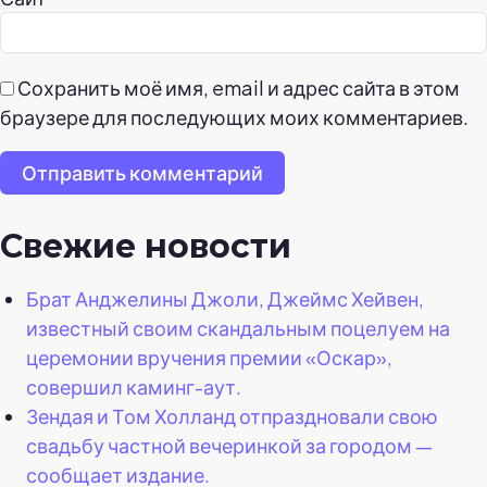
Сохранить моё имя, email и адрес сайта в этом
браузере для последующих моих комментариев.
Отправить комментарий
Свежие новости
Брат Анджелины Джоли, Джеймс Хейвен,
известный своим скандальным поцелуем на
церемонии вручения премии «Оскар»,
совершил каминг-аут.
Зендая и Том Холланд отпраздновали свою
свадьбу частной вечеринкой за городом —
сообщает издание.