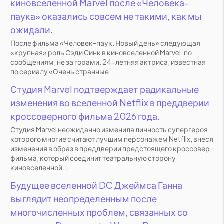
киновселенной Marvel после «Человека-
паука» оказались совсем не такими, как мы
ожидали.
После фильма «Человек-паук: Новый день» следующая
«крупная» роль Сэди Синк в киновселенной Marvel, по
сообщениям, не за горами. 24-летняя актриса, известная
по сериалу «Очень странные...
Студия Marvel подтверждает радикальные
изменения во вселенной Netflix в преддверии
кроссоверного фильма 2026 года.
Студия Marvel неожиданно изменила личность супергероя,
которого многие считают лучшим персонажем Netflix, внеся
изменения в образ в преддверии предстоящего кроссовер-
фильма, который соединит театральную сторону
киновселенной...
Будущее вселенной DC Джеймса Ганна
выглядит неопределенным после
многочисленных проблем, связанных со