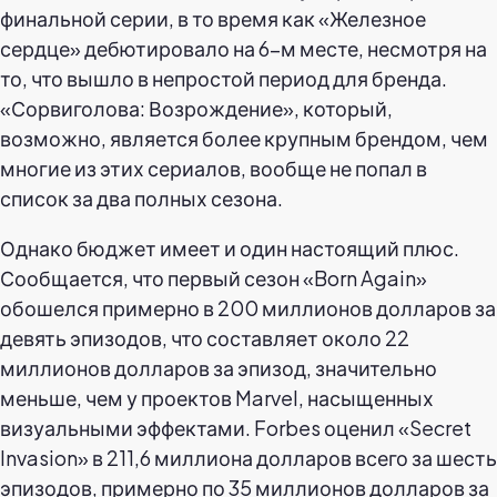
финальной серии, в то время как «Железное
сердце» дебютировало на 6-м месте, несмотря на
то, что вышло в непростой период для бренда.
«Сорвиголова: Возрождение», который,
возможно, является более крупным брендом, чем
многие из этих сериалов, вообще не попал в
список за два полных сезона.
Однако бюджет имеет и один настоящий плюс.
Сообщается, что первый сезон «Born Again»
обошелся примерно в 200 миллионов долларов за
девять эпизодов, что составляет около 22
миллионов долларов за эпизод, значительно
меньше, чем у проектов Marvel, насыщенных
визуальными эффектами. Forbes оценил «Secret
Invasion» в 211,6 миллиона долларов всего за шесть
эпизодов, примерно по 35 миллионов долларов за