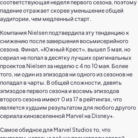
соответствующая неделя первого сезона, поэтому
падение отражает скорее уменьшение общей
аудитории, чем медленный старт.
Компания Nielsen подтвердила эту тенденцию к
снижению после завершения восьмисерийного
сезона. Финал, «Южный Крест», вышел 5 мая, но
сериал не попал в десятку лучших оригинальных
проектов Nielsen за неделю с 4 по 10 мая. Более
того, ни один из эпизодов ни одного из сезонов не
попадал в чарты. В общей сложности, девять
эпизодов первого сезона и восемь эпизодов
второго сезона имеют 0 из 17 в рейтингах, что
является худшим результатом для любого другого
сериала киновселенной Marvel на Disney+.
Самое обидное для Marvel Studios то, что
зрителям, которые всё же посмотрели второй