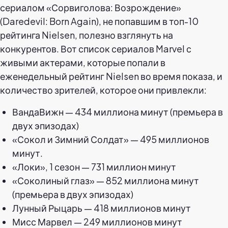
сериалом «Сорвиголова: Возрождение»
(Daredevil: Born Again), не попавшим в топ-10
рейтинга Nielsen, полезно взглянуть на
конкурентов. Вот список сериалов Marvel с
живыми актерами, которые попали в
еженедельный рейтинг Nielsen во время показа, и
количество зрителей, которое они привлекли:
ВандаВижн — 434 миллиона минут (премьера в
двух эпизодах)
«Сокол и Зимний Солдат» — 495 миллионов
минут.
«Локи», 1 сезон — 731 миллион минут
«Соколиный глаз» — 852 миллиона минут
(премьера в двух эпизодах)
Лунный Рыцарь — 418 миллионов минут
Мисс Марвел — 249 миллионов минут