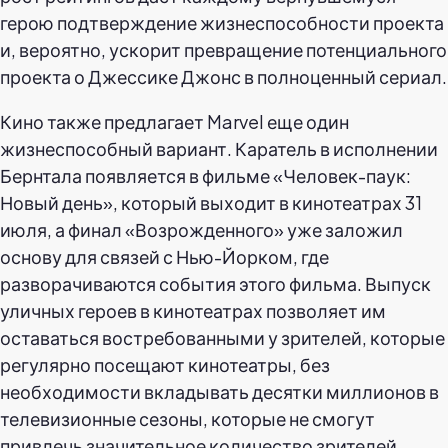
герою подтверждение жизнеспособности проекта
и, вероятно, ускорит превращение потенциального
проекта о Джессике Джонс в полноценный сериал.
Кино также предлагает Marvel еще один
жизнеспособный вариант. Каратель в исполнении
Бернтала появляется в фильме «Человек-паук:
Новый день», который выходит в кинотеатрах 31
июля, а финал «Возрожденного» уже заложил
основу для связей с Нью-Йорком, где
разворачиваются события этого фильма. Выпуск
уличных героев в кинотеатрах позволяет им
оставаться востребованными у зрителей, которые
регулярно посещают кинотеатры, без
необходимости вкладывать десятки миллионов в
телевизионные сезоны, которые не смогут
привлечь значительное количество зрителей.