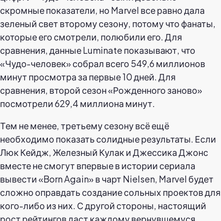
скромные показатели, но Marvel все равно дала
зеленый свет второму сезону, потому что фанаты,
которые его смотрели, полюбили его. Для
сравнения, данные Luminate показывают, что
«Чудо-человек» собрал всего 549,6 миллионов
минут просмотра за первые 10 дней. Для
сравнения, второй сезон «Рожденного заново»
посмотрели 629,4 миллиона минут.
Тем не менее, третьему сезону всё ещё
необходимо показать солидные результаты. Если
Люк Кейдж, Железный Кулак и Джессика Джонс
вместе не смогут впервые в истории сериала
вывести «Born Again» в чарт Nielsen, Marvel будет
сложно оправдать создание сольных проектов для
кого-либо из них. С другой стороны, настоящий
рост рейтингов даст каждому вернувшемуся