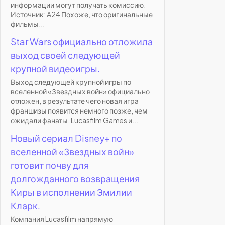
информации могут получать комиссию.
Источник: A24 Похоже, что оригинальные
фильмы...
Star Wars официально отложила
выход своей следующей
крупной видеоигры.
Выход следующей крупной игры по
вселенной «Звездных войн» официально
отложен, в результате чего новая игра
франшизы появится немного позже, чем
ожидали фанаты. Lucasfilm Games и...
Новый сериал Disney+ по
вселенной «Звездных войн»
готовит почву для
долгожданного возвращения
Киры в исполнении Эмилии
Кларк.
Компания Lucasfilm напрямую