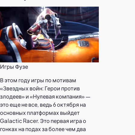
Игры Фузе
В этом году игры по мотивам
«Звездных войн: Герои против
злодеев» и «Нулевая компания» —
это еще не все, ведь 6 октября на
основных платформах выйдет
Galactic Racer. Это первая игра о
гонках на подах за более чем два