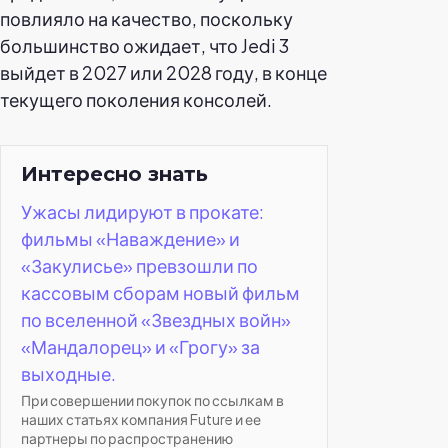
повлияло на качество, поскольку
большинство ожидает, что Jedi 3
выйдет в 2027 или 2028 году, в конце
текущего поколения консолей.
Интересно знать
Ужасы лидируют в прокате:
фильмы «Наваждение» и
«Закулисье» превзошли по
кассовым сборам новый фильм
по вселенной «Звездных войн»
«Мандалорец» и «Грогу» за
выходные.
При совершении покупок по ссылкам в
наших статьях компания Future и ее
партнеры по распространению