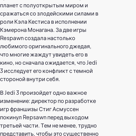
планет с полуоткрытым миром и
сражаться со злодейскими силами в
роли Кэла Кестиса в исполнении
Кэмерона Монагана. За две игры
Respawn создала настолько
любимого оригинального джедая,
что многие жаждут увидеть его в
кино, но сначала ожидается, что Jedi
3 исследует его конфликт с темной
стороной внутри себя.
В Jedi 3 произойдет одно важное
изменение: директор по разработке
игр франшизы Стиг Асмуссен
покинул Repsawn перед выходом
третьей части. Тем не менее, трудно
представить, чтобы это существенно