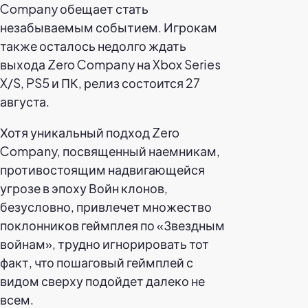
Company обещает стать
незабываемым событием. Игрокам
также осталось недолго ждать
выхода Zero Company на Xbox Series
X/S, PS5 и ПК, релиз состоится 27
августа.
Хотя уникальный подход Zero
Company, посвященный наемникам,
противостоящим надвигающейся
угрозе в эпоху Войн клонов,
безусловно, привлечет множество
поклонников геймплея по «Звездным
войнам», трудно игнорировать тот
факт, что пошаговый геймплей с
видом сверху подойдет далеко не
всем.