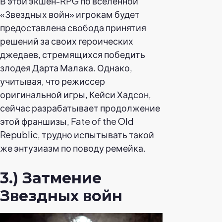
В этой экшен-RPG по вселенной
«Звездных войн» игрокам будет
предоставлена свобода принятия
решений за своих героических
джедаев, стремящихся победить
злодея Дарта Малака. Однако,
учитывая, что режиссер
оригинальной игры, Кейси Хадсон,
сейчас разрабатывает продолжение
этой франшизы, Fate of the Old
Republic, трудно испытывать такой
же энтузиазм по поводу ремейка.
3.) Затмение
Звездных войн