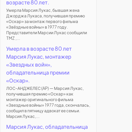
возрасте 80 лет.
Умерла Марсия Лукас, бывшая жена
Джорджа Лукаса, получившая премию
«Оскар» за монтаж первого фильма
«Звёздные войны» в 1977 году.
Представители Марсии Лукас сообщили
TMZ ,...
Умерла в возрасте 80 лет
Марсия Лукас, монтажер
«Звездных войн»,
обладательница премии
«Оскар».
ЛОС-АНДЖЕЛЕС (AP) — Марсия Лукас,
получившая премию «Оскар» как
монтажер оригинального фильма
«Звездные войны» 1977 года, скончалась,
сообщил в пятницу адвокат ее семьи.
Марсия Лукас,...
Марсия Лукас, обладательница