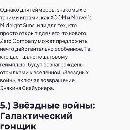
Однако для геймеров, знакомых с
такими играми, как XCOM и Marvel’s
Midnight Suns, или для тех, кто
просто открыт для чего-то нового,
Zero Company может предложить
нечто действительно особенное. Те,
кто даст шанс пошаговому
геймплею, будут вознаграждены
отсылками к вселенной «Звездных
войн», включая возвращение
Энакина Скайуокера.
5.) Звёздные войны:
Галактический
гонщик