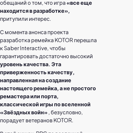
обещаний о том, что игра
«все еще
находится в разработке»,
притупили интерес.
С момента анонса проекта
разработка ремейка KOTOR перешла
к Saber Interactive, чтобы
гарантировать достаточно высокий
уровень качества. Эта
приверженность качеству,
направленная на создание
настоящего ремейка, а не простого
ремастера или порта,
классической игры по вселенной
«Звёздных войн»
, безусловно,
порадует ветеранов KOTOR.