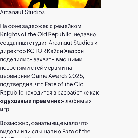
Arcanaut Studios
На фоне задержек с ремейком
Knights of the Old Republic, недавно
созданная студия Arcanaut Studios и
директор KOTOR Кейси Хадсон
поделились захватывающими
новостями с геймерами на
церемонии Game Awards 2025,
подтвердив, что Fate of the Old
Republic находится в разработке как
«духовный преемник»
любимых
игр.
Возможно, фанаты еще мало что
видели или слышали о Fate of the