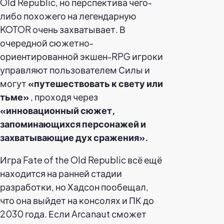
Old Republic, но перспектива чего-
либо похожего на легендарную
KOTOR очень захватывает. В
очередной сюжетно-
ориентированной экшен-RPG игроки
управляют пользователем Силы и
могут
«путешествовать к свету или
тьме»
, проходя через
«инновационный сюжет,
запоминающихся персонажей и
захватывающие дух сражения».
Игра Fate of the Old Republic всё ещё
находится на ранней стадии
разработки, но Хадсон пообещал,
что она выйдет на консолях и ПК до
2030 года. Если Arcanaut сможет