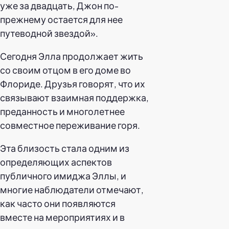
уже за двадцать, Джон по-
прежнему остается для нее
путеводной звездой».
Сегодня Элла продолжает жить
со своим отцом в его доме во
Флориде. Друзья говорят, что их
связывают взаимная поддержка,
преданность и многолетнее
совместное переживание горя.
Эта близость стала одним из
определяющих аспектов
публичного имиджа Эллы, и
многие наблюдатели отмечают,
как часто они появляются
вместе на мероприятиях и в