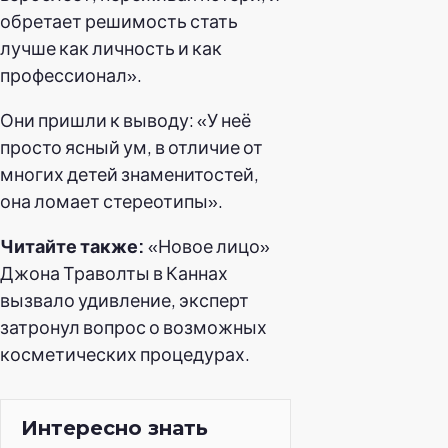
обретает решимость стать
лучше как личность и как
профессионал».
Они пришли к выводу: «У неё
просто ясный ум, в отличие от
многих детей знаменитостей,
она ломает стереотипы».
Читайте также:
«Новое лицо»
Джона Траволты в Каннах
вызвало удивление, эксперт
затронул вопрос о возможных
косметических процедурах.
Интересно знать