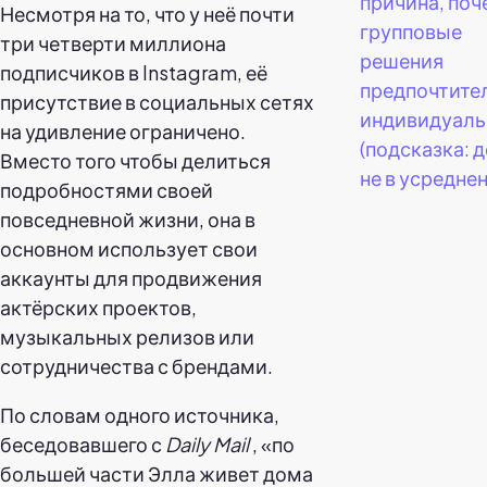
причина, поч
Несмотря на то, что у неё почти
групповые
три четверти миллиона
решения
подписчиков в Instagram, её
предпочтите
присутствие в социальных сетях
индивидуал
на удивление ограничено.
(подсказка: 
Вместо того чтобы делиться
не в усреднен
подробностями своей
повседневной жизни, она в
основном использует свои
аккаунты для продвижения
актёрских проектов,
музыкальных релизов или
сотрудничества с брендами.
По словам одного источника,
беседовавшего с
Daily Mail
, «по
большей части Элла живет дома