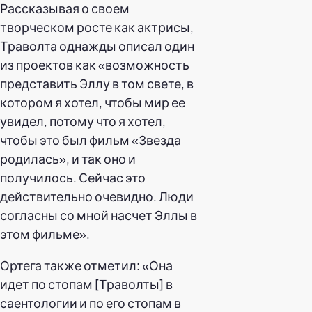
Рассказывая о своем
творческом росте как актрисы,
Траволта однажды описал один
из проектов как «возможность
представить Эллу в том свете, в
котором я хотел, чтобы мир ее
увидел, потому что я хотел,
чтобы это был фильм «Звезда
родилась», и так оно и
получилось. Сейчас это
действительно очевидно. Люди
согласны со мной насчет Эллы в
этом фильме».
Ортега также отметил: «Она
идет по стопам [Траволты] в
саентологии и по его стопам в