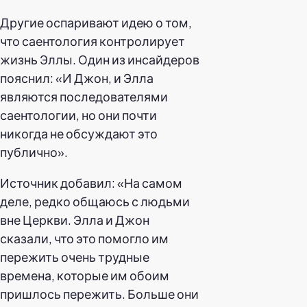
Другие оспаривают идею о том,
что саентология контролирует
жизнь Эллы. Один из инсайдеров
пояснил: «И Джон, и Элла
являются последователями
саентологии, но они почти
никогда не обсуждают это
публично».
Источник добавил: «На самом
деле, редко общаюсь с людьми
вне Церкви. Элла и Джон
сказали, что это помогло им
пережить очень трудные
времена, которые им обоим
пришлось пережить. Больше они