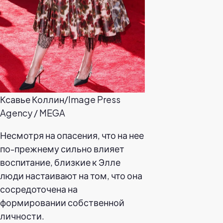
Ксавье Коллин/Image Press
Agency / MEGA
Несмотря на опасения, что на нее
по-прежнему сильно влияет
воспитание, близкие к Элле
люди настаивают на том, что она
сосредоточена на
формировании собственной
личности.