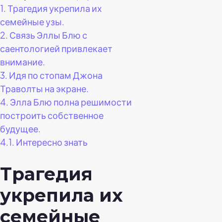
1.
Трагедия укрепила их
семейные узы.
2.
Связь Эллы Блю с
саентологией привлекает
внимание.
3.
Идя по стопам Джона
Траволты на экране.
4.
Элла Блю полна решимости
построить собственное
будущее.
4.1.
Интересно знать
Трагедия
укрепила их
семейные