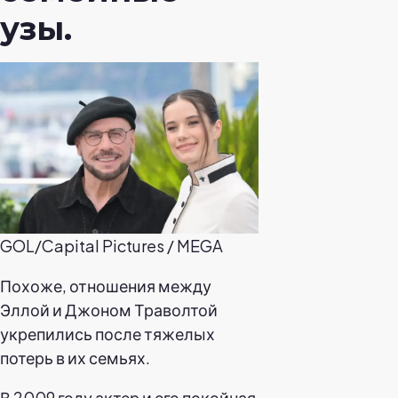
узы.
GOL/Capital Pictures / MEGA
Похоже, отношения между
Эллой и Джоном Траволтой
укрепились после тяжелых
потерь в их семьях.
В 2009 году актер и его покойная