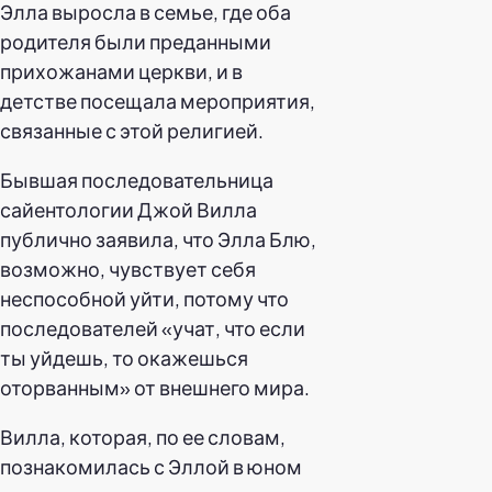
Элла выросла в семье, где оба
родителя были преданными
прихожанами церкви, и в
детстве посещала мероприятия,
связанные с этой религией.
Бывшая последовательница
сайентологии Джой Вилла
публично заявила, что Элла Блю,
возможно, чувствует себя
неспособной уйти, потому что
последователей «учат, что если
ты уйдешь, то окажешься
оторванным» от внешнего мира.
Вилла, которая, по ее словам,
познакомилась с Эллой в юном