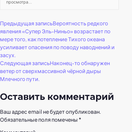
просмотра...
Навигация
Предыдущая запись
Вероятность редкого
явления «Супер Эль-Ниньо» возрастает по
по
мере того, как потепление Тихого океана
усиливает опасения по поводу наводнений и
записям
засух.
Следующая запись
Наконец-то обнаружен
ветер от сверхмассивной чёрной дыры
Млечного пути.
Оставить комментарий
Ваш адрес email не будет опубликован.
Обязательные поля помечены
*