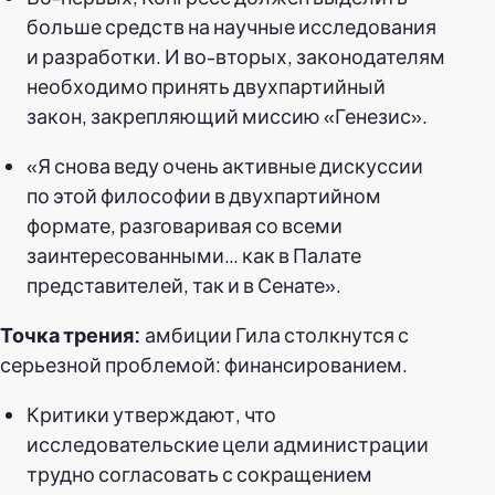
больше средств на научные исследования
и разработки. И во-вторых, законодателям
необходимо принять двухпартийный
закон, закрепляющий миссию «Генезис».
«Я снова веду очень активные дискуссии
по этой философии в двухпартийном
формате, разговаривая со всеми
заинтересованными… как в Палате
представителей, так и в Сенате».
Точка трения:
амбиции Гила столкнутся с
серьезной проблемой: финансированием.
Критики утверждают, что
исследовательские цели администрации
трудно согласовать с сокращением