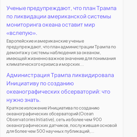
Ученые предупреждают, что план Трампа
по ликвидации американской системы
мониторинга океана оставит мир
«вслепую».
Европейские и американские ученые
предупреждают, что план администрации Трампа по
демонтажу системы наблюдения за океаном,
имеющей жизненно важное значение для понимания
климатического кризиса и морских...
Администрация Трампа ликвидировала
Инициативу по созданию
океанографических обсерваторий: что
нужно знать.
Краткое изложение Инициатива по созданию
океанографических обсерваторий (Ocean
Observatories Initiative), сеть из более чем 900
океанографических датчиков, послужившая основой
для более чем 500 научных публикаций,...