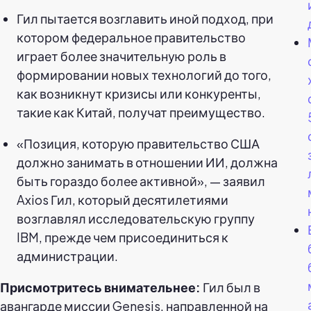
Гил пытается возглавить иной подход, при
котором федеральное правительство
играет более значительную роль в
формировании новых технологий до того,
как возникнут кризисы или конкуренты,
такие как Китай, получат преимущество.
«Позиция, которую правительство США
должно занимать в отношении ИИ, должна
быть гораздо более активной», — заявил
Axios Гил, который десятилетиями
возглавлял исследовательскую группу
IBM, прежде чем присоединиться к
администрации.
Присмотритесь внимательнее:
Гил был в
авангарде миссии Genesis, направленной на