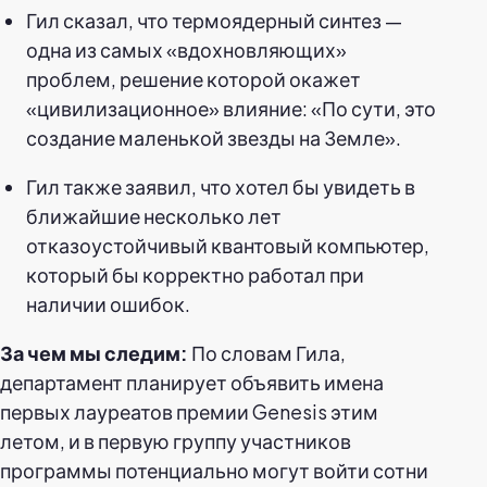
Гил сказал, что термоядерный синтез —
одна из самых «вдохновляющих»
проблем, решение которой окажет
«цивилизационное» влияние: «По сути, это
создание маленькой звезды на Земле».
Гил также заявил, что хотел бы увидеть в
ближайшие несколько лет
отказоустойчивый квантовый компьютер,
который бы корректно работал при
наличии ошибок.
За чем мы следим:
По словам Гила,
департамент планирует объявить имена
первых лауреатов премии Genesis этим
летом, и в первую группу участников
программы потенциально могут войти сотни