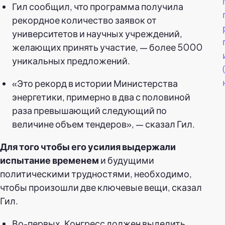
Гил сообщил, что программа получила
рекордное количество заявок от
университетов и научных учреждений,
желающих принять участие, — более 5000
уникальных предложений.
«Это рекорд в истории Министерства
энергетики, примерно в два с половиной
раза превышающий следующий по
величине объем тендеров», — сказал Гил.
Для того чтобы его усилия выдержали
испытание временем
и будущими
политическими трудностями, необходимо,
чтобы произошли две ключевые вещи, сказал
Гил.
Во-первых, Конгресс должен выделить