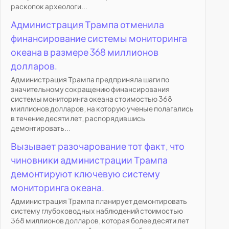
раскопок археологи...
Администрация Трампа отменила
финансирование системы мониторинга
океана в размере 368 миллионов
долларов.
Администрация Трампа предприняла шаги по
значительному сокращению финансирования
системы мониторинга океана стоимостью 368
миллионов долларов, на которую ученые полагались
в течение десяти лет, распорядившись
демонтировать...
Вызывает разочарование тот факт, что
чиновники администрации Трампа
демонтируют ключевую систему
мониторинга океана.
Администрация Трампа планирует демонтировать
систему глубоководных наблюдений стоимостью
368 миллионов долларов, которая более десяти лет