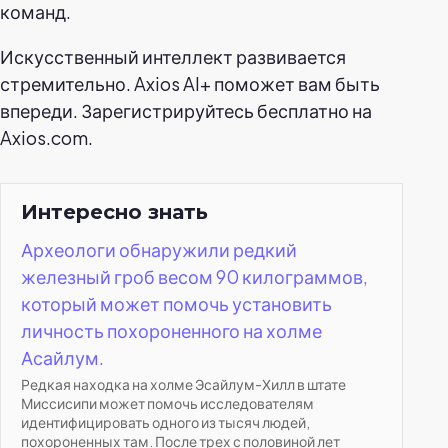
команд.
Искусственный интеллект развивается
стремительно. Axios AI+ поможет вам быть
впереди. Зарегистрируйтесь бесплатно на
Axios.com.
Интересно знать
Археологи обнаружили редкий
железный гроб весом 90 килограммов,
который может помочь установить
личность похороненного на холме
Асайлум.
Редкая находка на холме Эсайлум-Хилл в штате
Миссисипи может помочь исследователям
идентифицировать одного из тысяч людей,
похороненных там. После трех с половиной лет