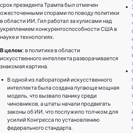
срок президента Трампа был отмечен
ожесточенными спорами по поводу политики
в области ИИ, Гил работал за кулисами над
укреплением конкурентоспособности США в
науке и технологиях.
В целом:
в политике в области
искусственного интеллекта разворачивается
знакомая картина.
В одной из лабораторий искусственного
интеллекта была создана пугающе мощная
модель, что вызвало панику среди
чиновников, а штаты начали продвигать
законы об ИИ, что послужило толчком для
усилий Конгресса по установлению
федерального стандарта.