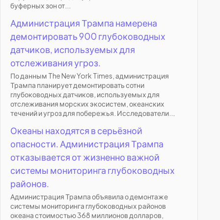
буферных зон от...
Администрация Трампа намерена
демонтировать 900 глубоководных
датчиков, используемых для
отслеживания угроз.
По данным The New York Times, администрация
Трампа планирует демонтировать сотни
глубоководных датчиков, используемых для
отслеживания морских экосистем, океанских
течений и угроз для побережья. Исследователи...
Океаны находятся в серьёзной
опасности. Администрация Трампа
отказывается от жизненно важной
системы мониторинга глубоководных
районов.
Администрация Трампа объявила о демонтаже
системы мониторинга глубоководных районов
океана стоимостью 368 миллионов долларов,