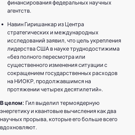
финансирования федеральных научных
агентств.
Навин Гиришанкар из Центра
стратегических и международных
исследований заявил, что цель укрепления
лидерства США в науке труднодостижима
«без полного пересмотра или
существенного изменения ситуации с
сокращением государственных расходов
на НИОКР, продолжавшимся на
протяжении четырех десятилетий».
В целом:
Гил выделил термоядерную
энергетику и квантовые вычисления как два
научных прорыва, которые его больше всего
вдохновляют.