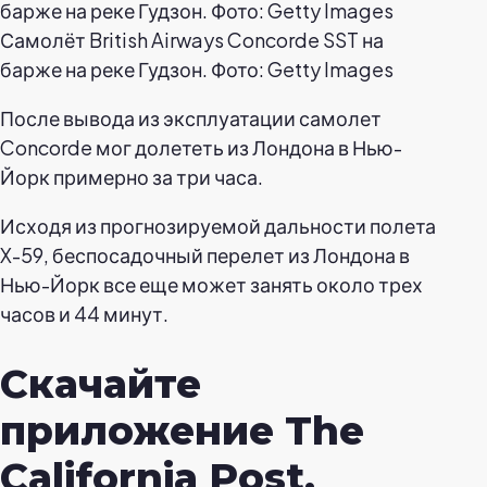
Самолёт British Airways Concorde SST на
барже на реке Гудзон. Фото: Getty Images
После вывода из эксплуатации самолет
Concorde мог долететь из Лондона в Нью-
Йорк примерно за три часа.
Исходя из прогнозируемой дальности полета
X-59, беспосадочный перелет из Лондона в
Нью-Йорк все еще может занять около трех
часов и 44 минут.
Скачайте
приложение The
California Post,