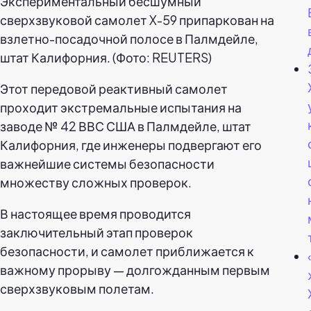
Экспериментальный бесшумный
сверхзвуковой самолет X-59 припаркован на
взлетно-посадочной полосе в Палмдейле,
штат Калифорния. (Фото: REUTERS)
Этот передовой реактивный самолет
проходит экстремальные испытания на
заводе № 42 ВВС США в Палмдейле, штат
Калифорния, где инженеры подвергают его
важнейшие системы безопасности
множеству сложных проверок.
В настоящее время проводится
заключительный этап проверок
безопасности, и самолет приближается к
важному прорыву — долгожданным первым
сверхзвуковым полетам.