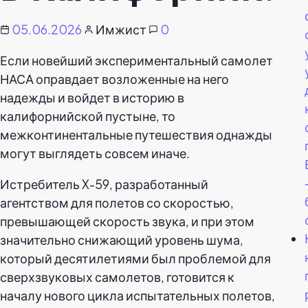
05.06.2026
Имжист
0
Если новейший экспериментальный самолет
НАСА оправдает возложенные на него
надежды и войдет в историю в
калифорнийской пустыне, то
межконтинентальные путешествия однажды
могут выглядеть совсем иначе.
Истребитель X-59, разработанный
агентством для полетов со скоростью,
превышающей скорость звука, и при этом
значительно снижающий уровень шума,
который десятилетиями был проблемой для
сверхзвуковых самолетов, готовится к
началу нового цикла испытательных полетов,