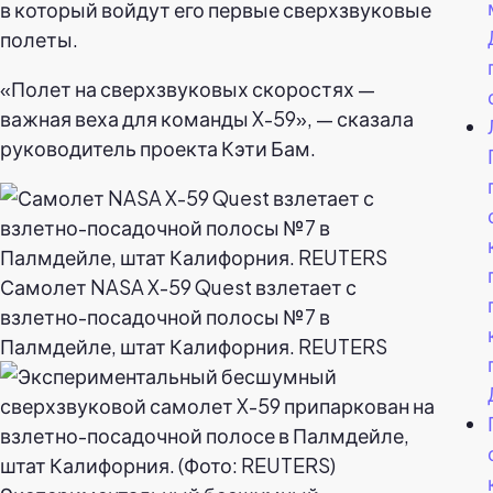
в который войдут его первые сверхзвуковые
полеты.
«Полет на сверхзвуковых скоростях —
важная веха для команды X-59», — сказала
руководитель проекта Кэти Бам.
Самолет NASA X-59 Quest взлетает с
взлетно-посадочной полосы №7 в
Палмдейле, штат Калифорния. REUTERS