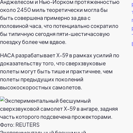
Анджелесом и Нью-Йорком протяженностью
около 2450 миль теоретически могла бы
быть совершена примерно за два с
половиной часа, что потенциально сократило
бы типичную сегодня пяти-шестичасовую
поездку более чем вдвое.
НАСА разрабатывает X-59 в рамках усилий по
доказательству того, что сверхзвуковые
полеты могут быть тише и практичнее, чем
полеты предыдущих поколений
высокоскоростных самолетов.
Экспериментальный бесшумный