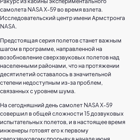
Ракурс из кабины экспериментального
самолета NASA X-59 во время взлета.
Исследовательский центр имени Армстронга
NASA.
Предстоящая серия полетов станет важным
шагом в программе, направленной на
возобновление сверхзвуковых полетов над
населенными районами, что на протяжении
десятилетий оставалось в значительной
степени недоступным из-за проблем,
связанных с уровнем шума.
На сегодняшний день самолет NASA X-59
совершил в общей сложности 15 дозвуковых
испытательных полетов, и в настоящее время
инженеры готовят его к первому
сверхзвуковому прорыву в начале июня.