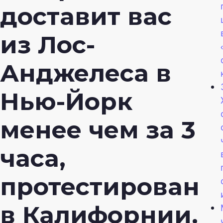
доставит вас
из Лос-
Анджелеса в
Нью-Йорк
менее чем за 3
часа,
протестирован
в Калифорнии.