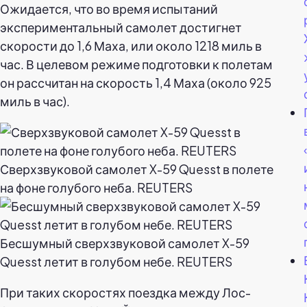
Ожидается, что во время испытаний
экспериментальный самолет достигнет
скорости до 1,6 Маха, или около 1218 миль в
час. В целевом режиме подготовки к полетам
он рассчитан на скорость 1,4 Маха (около 925
миль в час).
Сверхзвуковой самолет X-59 Quesst в полете
на фоне голубого неба. REUTERS
Бесшумный сверхзвуковой самолет X-59
Quesst летит в голубом небе. REUTERS
При таких скоростях поездка между Лос-