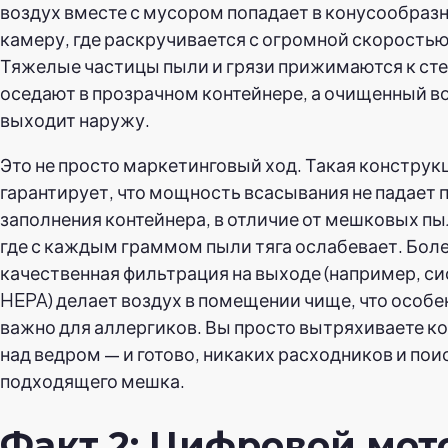
воздух вместе с мусором попадает в конусообраз
камеру, где раскручивается с огромной скоростью
Тяжелые частицы пыли и грязи прижимаются к сте
оседают в прозрачном контейнере, а очищенный в
выходит наружу.
Это не просто маркетинговый ход. Такая конструк
гарантирует, что мощность всасывания не падает 
заполнения контейнера, в отличие от мешковых пы
где с каждым граммом пыли тяга ослабевает. Боле
качественная фильтрация на выходе (например, с
HEPA) делает воздух в помещении чище, что особе
важно для аллергиков. Вы просто вытряхиваете к
над ведром — и готово, никаких расходников и пои
подходящего мешка.
Факт 2: Цифровой мот