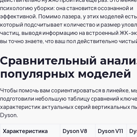
психологию уборки: она становится осознанной и
эффективной. Помимо лазера, у этих моделей есть
который подсчитывает количество и размер улов
частиц, выводя информацию на встроенный ЖК-эк
вы точно знаете, что ваш пол действительно чисты
Сравнительный анали
популярных моделей
Чтобы помочь вам сориентироваться в линейке, м
подготовили небольшую таблицу сравнений ключ
характеристик актуальных серий вертикальных п
Dyson.
Характеристика
Dyson V8
Dyson V11
Dy