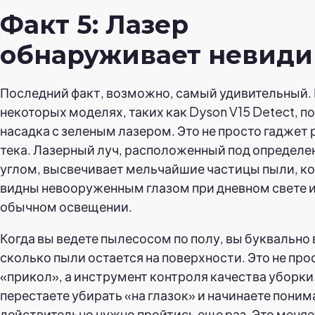
Факт 5: Лазер
обнаруживает невид
Последний факт, возможно, самый удивительный.
некоторых моделях, таких как Dyson V15 Detect, п
насадка с зеленым лазером. Это не просто гаджет 
тека. Лазерный луч, расположенный под определ
углом, высвечивает мельчайшие частицы пыли, ко
видны невооруженным глазом при дневном свете 
обычном освещении.
Когда вы ведете пылесосом по полу, вы буквально 
сколько пыли остается на поверхности. Это не про
«прикол», а инструмент контроля качества уборки
перестаете убирать «на глазок» и начинаете понима
действительно нужно пройтись еще раз. Это меняе