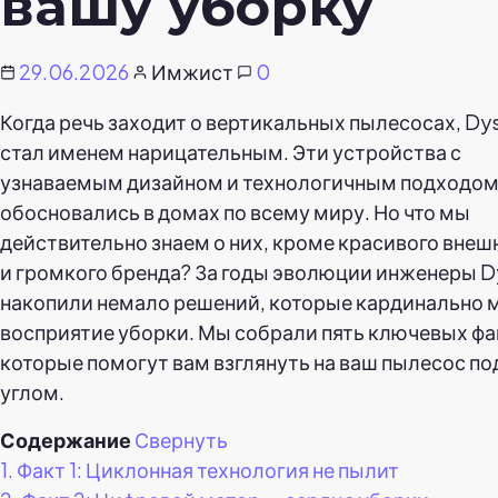
вашу уборку
29.06.2026
Имжист
0
Когда речь заходит о вертикальных пылесосах, Dy
стал именем нарицательным. Эти устройства с
узнаваемым дизайном и технологичным подходом
обосновались в домах по всему миру. Но что мы
действительно знаем о них, кроме красивого внеш
и громкого бренда? За годы эволюции инженеры D
накопили немало решений, которые кардинально 
восприятие уборки. Мы собрали пять ключевых фа
которые помогут вам взглянуть на ваш пылесос п
углом.
Содержание
Свернуть
1.
Факт 1: Циклонная технология не пылит