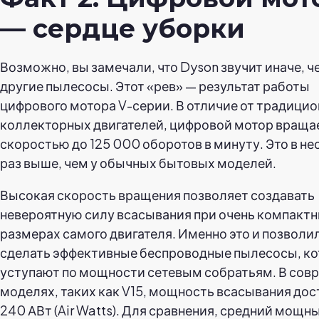
— сердце уборки
Возможно, вы замечали, что Dyson звучит иначе, ч
другие пылесосы. Этот «рев» — результат работы
цифрового мотора V-серии. В отличие от традици
коллекторных двигателей, цифровой мотор враща
скоростью до 125 000 оборотов в минуту. Это в н
раз выше, чем у обычных бытовых моделей.
Высокая скорость вращения позволяет создавать
невероятную силу всасывания при очень компакт
размерах самого двигателя. Именно это и позволи
сделать эффективные беспроводные пылесосы, ко
уступают по мощности сетевым собратьям. В сов
моделях, таких как V15, мощность всасывания дос
240 АВт (Air Watts). Для сравнения, средний мощн