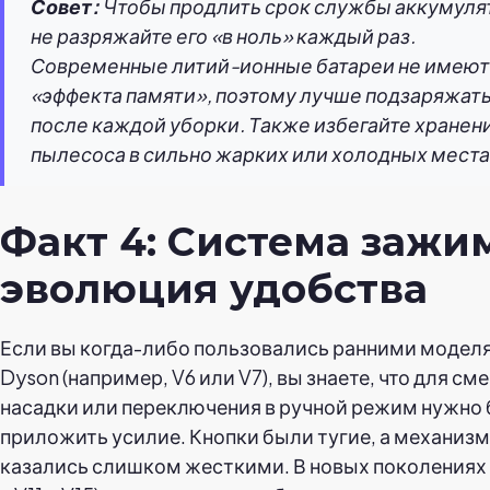
Совет:
Чтобы продлить срок службы аккумуля
не разряжайте его «в ноль» каждый раз.
Современные литий-ионные батареи не имеют
«эффекта памяти», поэтому лучше подзаряжать
после каждой уборки. Также избегайте хранен
пылесоса в сильно жарких или холодных места
Факт 4: Система зажи
эволюция удобства
Если вы когда-либо пользовались ранними модел
Dyson (например, V6 или V7), вы знаете, что для см
насадки или переключения в ручной режим нужно
приложить усилие. Кнопки были тугие, а механиз
казались слишком жесткими. В новых поколениях 