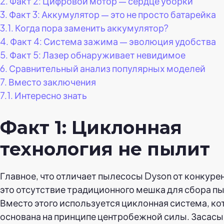
2.
Факт 2: Цифровой мотор — сердце уборки
3.
Факт 3: Аккумулятор — это не просто батарейка
3.1.
Когда пора заменить аккумулятор?
4.
Факт 4: Система зажима — эволюция удобства
5.
Факт 5: Лазер обнаруживает невидимое
6.
Сравнительный анализ популярных моделей
7.
Вместо заключения
7.1.
Интересно знать
Факт 1: Циклонная
технология не пылит
Главное, что отличает пылесосы Dyson от конкурен
это отсутствие традиционного мешка для сбора пы
Вместо этого используется циклонная система, ко
основана на принципе центробежной силы. Засас