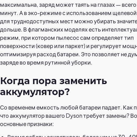
максимальна, заряд может таять на глазах — всего 
минут. А в эко-режиме с использованием щелевой
для труднодоступных мест можно убирать значит
дольше. В флагманских моделях есть интеллекту
режим, при котором пылесос сам определяет тип
поверхности (ковер или паркет) и регулирует мощ
оптимизируя расход батареи. Это позволяет не ду
заряде во время рутинной уборки.
Когда пора заменить
аккумулятор?
Со временем емкость любой батареи падает. Как п
что аккумулятор вашего Dyson требует замены? В
основные признаки:
Время работы сократилось более чем на 30–40