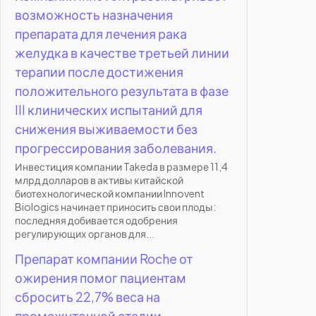
возможность назначения
препарата для лечения рака
желудка в качестве третьей линии
терапии после достижения
положительного результата в фазе
III клинических испытаний для
снижения выживаемости без
прогрессирования заболевания.
Инвестиция компании Takeda в размере 11,4
млрд долларов в активы китайской
биотехнологической компании Innovent
Biologics начинает приносить свои плоды:
последняя добивается одобрения
регулирующих органов для...
Препарат компании Roche от
ожирения помог пациентам
сбросить 22,7% веса на
промежуточной стадии