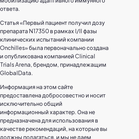
мобилизацию адаптивного иммунного
ответа.
Статья «Первый пациент получил дозу
препарата N17350 в рамках I/II фазы
клинических испытаний компании
Onchilles» была первоначально создана
и опубликована компанией Clinical
Trials Arena, брендом, принадлежащим
GlobalData.
Информация на этом сайте
предоставлена добросовестно и носит
исключительно общий
информационный характер. Она не
предназначена для использования в
качестве рекомендаций, на которые вы
должны полагаться, и мы не даем