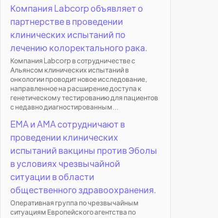
Компания Labcorp объявляет о
партнерстве в проведении
клинических испытаний по
лечению колоректального рака.
Компания Labcorp в сотрудничестве с
Альянсом клинических испытаний в
онкологии проводит новое исследование,
направленное на расширение доступа к
генетическому тестированию для пациентов
с недавно диагностированным...
EMA и AMA сотрудничают в
проведении клинических
испытаний вакцины против Эболы
в условиях чрезвычайной
ситуации в области
общественного здравоохранения.
Оперативная группа по чрезвычайным
ситуациям Европейского агентства по