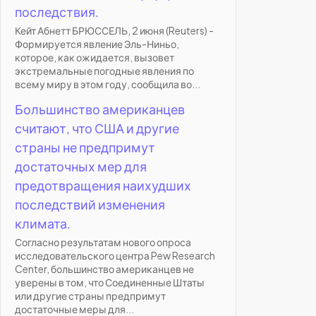
последствия.
Кейт Абнетт БРЮССЕЛЬ, 2 июня (Reuters) -
Формируется явление Эль-Ниньо,
которое, как ожидается, вызовет
экстремальные погодные явления по
всему миру в этом году, сообщила во...
Большинство американцев
считают, что США и другие
страны не предпримут
достаточных мер для
предотвращения наихудших
последствий изменения
климата.
Согласно результатам нового опроса
исследовательского центра Pew Research
Center, большинство американцев не
уверены в том, что Соединенные Штаты
или другие страны предпримут
достаточные меры для...