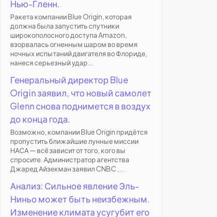
Нью-Гленн.
Ракета компании Blue Origin, которая
должна была запустить спутники
широкополосного доступа Amazon,
взорвалась огненным шаром во время
ночных испытаний двигателя во Флориде,
нанеся серьезный удар...
Генеральный директор Blue
Origin заявил, что новый самолет
Glenn снова поднимется в воздух
до конца года.
Возможно, компании Blue Origin придётся
пропустить ближайшие лунные миссии
НАСА — всё зависит от того, кого вы
спросите. Администратор агентства
Джаред Айзекман заявил CNBC ,...
Анализ: Сильное явление Эль-
Ниньо может быть неизбежным.
Изменение климата усугубит его