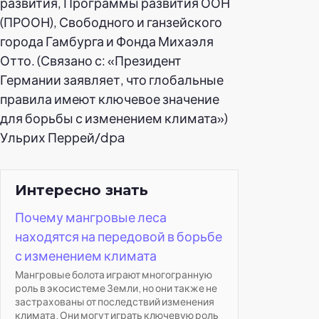
развития, Программы развития ООН
(ПРООН), Свободного и ганзейского
города Гамбурга и Фонда Михаэля
Отто. (Связано с: «Президент
Германии заявляет, что глобальные
правила имеют ключевое значение
для борьбы с изменением климата»)
Ульрих Перрей/dpa
Интересно знать
Почему мангровые леса
находятся на передовой в борьбе
с изменением климата
Мангровые болота играют многогранную
роль в экосистеме Земли, но они также не
застрахованы от последствий изменения
климата. Они могут играть ключевую роль