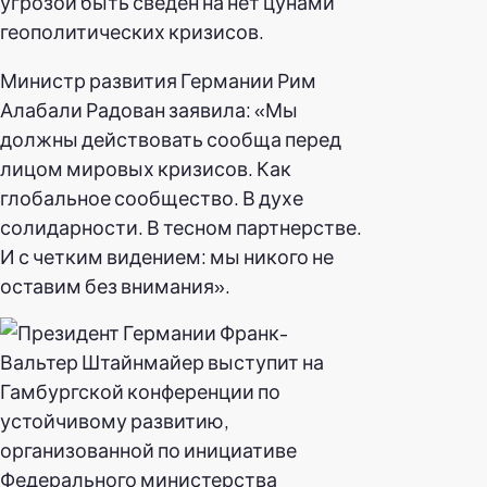
угрозой быть сведен на нет цунами
геополитических кризисов.
Министр развития Германии Рим
Алабали Радован заявила: «Мы
должны действовать сообща перед
лицом мировых кризисов. Как
глобальное сообщество. В духе
солидарности. В тесном партнерстве.
И с четким видением: мы никого не
оставим без внимания».