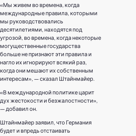
«Мы живем во времена, когда
международные правила, которыми
мы руководствовались
десятилетиями, находятся под
угрозой, во времена, когда некоторые
могущественные государства
больше не признают эти правила и
нагло их игнорируют всякий раз,
когда они мешают их собственным
интересам», — сказал Штайнмайер.
«В международной политике царит
дух жестокости и безжалостности»,
— добавил он.
Штайнмайер заявил, что Германия
будет и впредь отстаивать