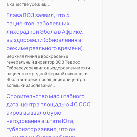
в качестве убежищ...
Глава ВОЗ заявил, что 5
пациентов, заболевших
лихорадкой Эбола в Африке,
выздоровели (обновления в
режиме реального времени).
Верхняя линия В воскресенье
генеральный директор ВОЗ Тедрос
Гебреесус заявил о выздоровлении пяти
пациентов с редкой формой лихорадки
Эбола во время посещения эпицентра
вспышки заболевания...
Строительство масштабного
дата-центра площадью 40 000
акров вызвало бурю
негодования в штате Юта,
губернатор заявил, что он