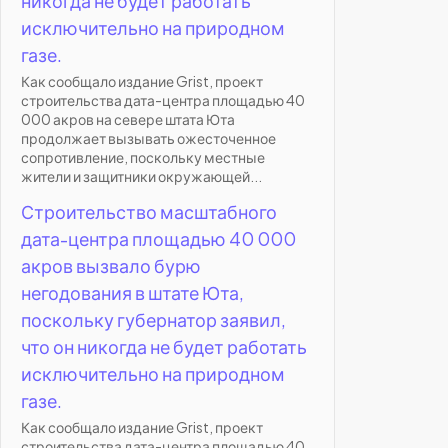
никогда не будет работать
исключительно на природном
газе.
Как сообщало издание Grist, проект
строительства дата-центра площадью 40
000 акров на севере штата Юта
продолжает вызывать ожесточенное
сопротивление, поскольку местные
жители и защитники окружающей...
Строительство масштабного
дата-центра площадью 40 000
акров вызвало бурю
негодования в штате Юта,
поскольку губернатор заявил,
что он никогда не будет работать
исключительно на природном
газе.
Как сообщало издание Grist, проект
строительства дата-центра площадью 40