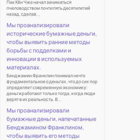
Пак Кён Чже начал заниматься
пчеловодством почти пять десятилетий
назад, сделав...
Мы проанализировали
исторические бумажные деньги,
чтобы выявить ранние методы
борьбы с подделками и
инновации в используемых
материалах.
Бенджамин Франклин понимал нечто
фундаментальное о деньгах, что до сих пор
определяет современную экономику:
деньги работают только тогда, когда люди
верят в их реальность. В...
Мы проанализировали
бумажные деньги, напечатанные
Бенджамином Франклином,
чтобы выявить его методы