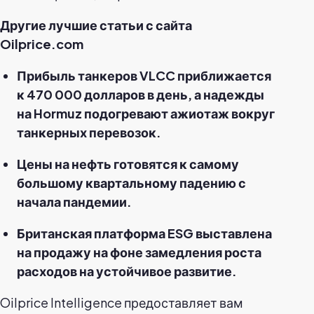
Другие лучшие статьи с сайта
Oilprice.com
Прибыль танкеров VLCC приближается
к 470 000 долларов в день, а надежды
на Hormuz подогревают ажиотаж вокруг
танкерных перевозок.
Цены на нефть готовятся к самому
большому квартальному падению с
начала пандемии.
Британская платформа ESG выставлена
на продажу на фоне замедления роста
расходов на устойчивое развитие.
Oilprice Intelligence предоставляет вам