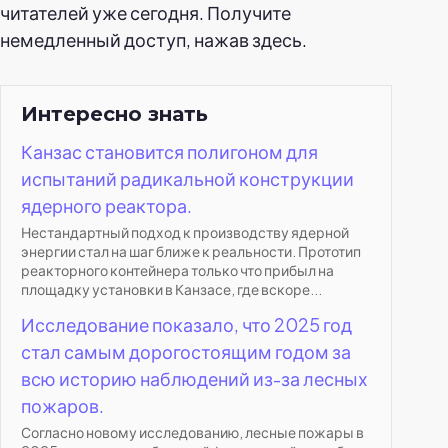
читателей уже сегодня. Получите
немедленный доступ, нажав здесь.
Интересно знать
Канзас становится полигоном для
испытаний радикальной конструкции
ядерного реактора.
Нестандартный подход к производству ядерной
энергии стал на шаг ближе к реальности. Прототип
реакторного контейнера только что прибыл на
площадку установки в Канзасе, где вскоре...
Исследование показало, что 2025 год
стал самым дорогостоящим годом за
всю историю наблюдений из-за лесных
пожаров.
Согласно новому исследованию, лесные пожары в