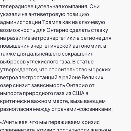
телерадиовещательная компания. Они
указали на антиветровую позицию
администрации Трампа как на ключевую
возможность для Онтарио сделать ставку
на развитие ветроэнергетики в регионе для
повышения энергетической автономии, а
также для дальнейшего сокращения
выбросов углекислого газа. В статье
утверждается, что строительство морских
ветроэлектростанций в районе Великих
озер снизит зависимость Онтарио от
импорта природного газа из США в
критически важном месте, вызывающем
разногласия между странами-союзниками.
«Учитывая, что мы переживаем кризис
суверенитета, кризис доступности жилья и