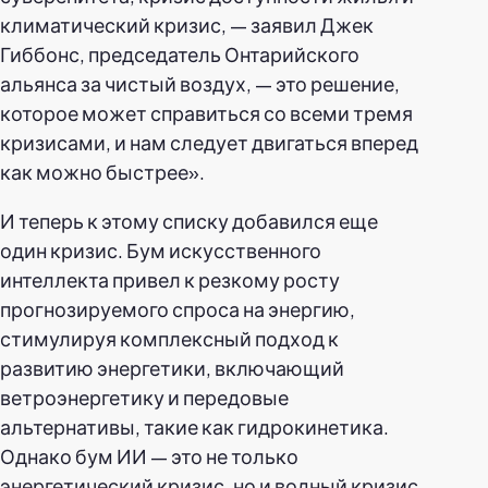
климатический кризис, — заявил Джек
Гиббонс, председатель Онтарийского
альянса за чистый воздух, — это решение,
которое может справиться со всеми тремя
кризисами, и нам следует двигаться вперед
как можно быстрее».
И теперь к этому списку добавился еще
один кризис. Бум искусственного
интеллекта привел к резкому росту
прогнозируемого спроса на энергию,
стимулируя комплексный подход к
развитию энергетики, включающий
ветроэнергетику и передовые
альтернативы, такие как гидрокинетика.
Однако бум ИИ — это не только
энергетический кризис, но и водный кризис.