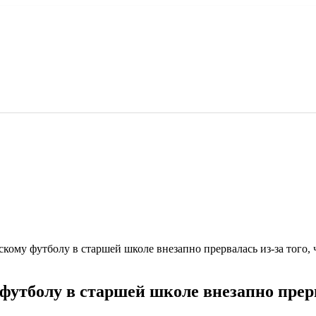
кому футболу в старшей школе внезапно прервалась из-за того, 
утболу в старшей школе внезапно прерва