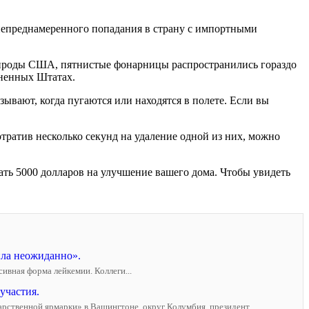
 непреднамеренного попадания в страну с импортными
рироды США, пятнистые фонарницы распространились гораздо
иненных Штатах.
ывают, когда пугаются или находятся в полете. Если вы
тратив несколько секунд на удаление одной из них, можно
ть 5000 долларов на улучшение вашего дома. Чтобы увидеть
ила неожиданно».
ивная форма лейкемии. Коллеги...
участия.
дарственной ярмарки» в Вашингтоне, округ Колумбия, президент...