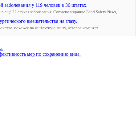
 заболевания у 119 человек в 36 штатах.
 еще 22 случая заболевания. Согласно изданию Food Safety News,...
ургического вмешательства на глазу.
йство, похожее на контактную линзу, которое изменяет...
ы.
эффективность мер по сохранению вида.