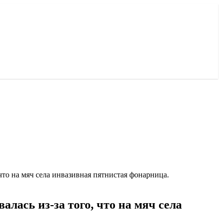
что на мяч села инвазивная пятнистая фонарница.
лась из-за того, что на мяч села