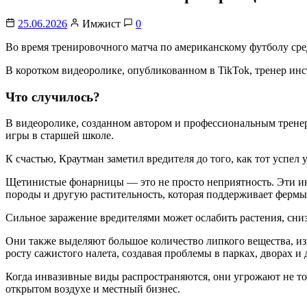
25.06.2026
Имжист
0
Во время тренировочного матча по американскому футболу сре
В коротком видеоролике, опубликованном в TikTok, тренер инс
Что случилось?
В видеоролике, созданном автором и профессиональным тренер
игры в старшей школе.
К счастью, Краутман заметил вредителя до того, как тот успел 
Щетинистые фонарницы — это не просто неприятность. Эти ин
породы и другую растительность, которая поддерживает фермы
Сильное заражение вредителями может ослабить растения, сниз
Они также выделяют большое количество липкого вещества, из
росту сажистого налета, создавая проблемы в парках, дворах и
Когда инвазивные виды распространяются, они угрожают не то
открытом воздухе и местный бизнес.