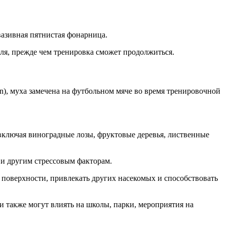
вазивная пятнистая фонарница.
еля, прежде чем тренировка сможет продолжиться.
), муха замечена на футбольном мяче во время тренировочной
включая виноградные лозы, фруктовые деревья, лиственные
 и другим стрессовым факторам.
 поверхности, привлекать других насекомых и способствовать
 также могут влиять на школы, парки, мероприятия на