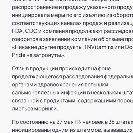
распространение и продажу указанного проду
инициировала меры по его изъятию из оборота
соответствующих каналах продаж и реализац
FDA, CDC и компания продолжают расследов
говорится в заявлении компании об отзыве пр
«Никакие другие продукты TNVitamins или Doc
Pride не затронуты».
Отзыв продукции происходит на фоне
продолжающегося расследования федераль
органами здравоохранения вспышки
сальмонеллезных инфекций в нескольких шта
связанной с продуктами, содержащими порош
листьев моринги.
По состоянию на 27 мая 119 человек в 36 штата
инфицированы одним из штаммов, вызвавших