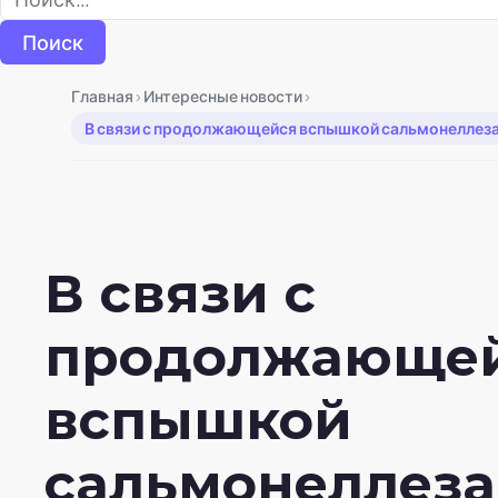
›
›
Главная
Интересные новости
В связи с продолжающейся вспышкой сальмонеллеза 
В связи с
продолжающе
вспышкой
сальмонеллеза