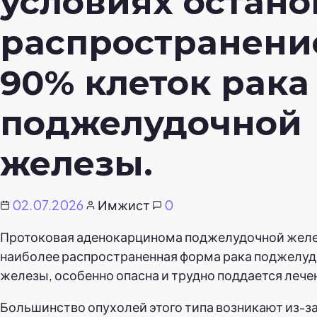
условиях остано
распространени
90% клеток рака
поджелудочной
железы.
02.07.2026
Имжист
0
Протоковая аденокарцинома поджелудочной жел
наиболее распространенная форма рака поджелу
железы, особенно опасна и трудно поддается лече
Большинство опухолей этого типа возникают из-за