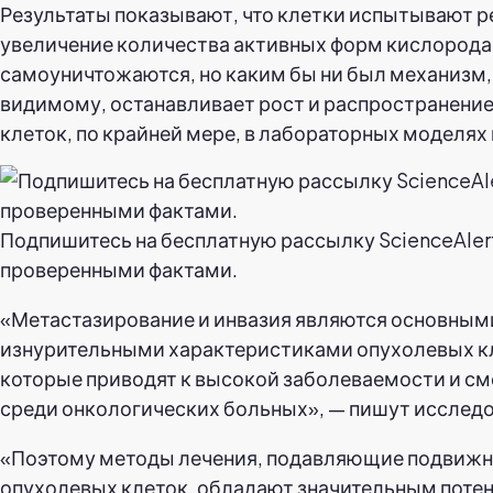
Результаты показывают, что клетки испытывают р
увеличение количества активных форм кислорода и
самоуничтожаются, но каким бы ни был механизм, 
видимому, останавливает рост и распространени
клеток, по крайней мере, в лабораторных моделях 
Подпишитесь на бесплатную рассылку ScienceAlert
проверенными фактами.
«Метастазирование и инвазия являются основным
изнурительными характеристиками опухолевых к
которые приводят к высокой заболеваемости и с
среди онкологических больных», — пишут исследо
«Поэтому методы лечения, подавляющие подвиж
опухолевых клеток, обладают значительным поте