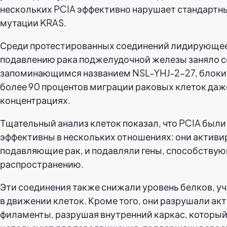
нескольких PCIA эффективно нарушает стандартн
мутации KRAS.
Среди протестированных соединений лидирующее
подавлению рака поджелудочной железы заняло с
запоминающимся названием NSL-YHJ-2-27, блок
более 90 процентов миграции раковых клеток даж
концентрациях.
Тщательный анализ клеток показал, что PCIA были
эффективны в нескольких отношениях: они активи
подавляющие рак, и подавляли гены, способствую
распространению.
Эти соединения также снижали уровень белков, 
в движении клеток. Кроме того, они разрушали ак
филаменты, разрушая внутренний каркас, который