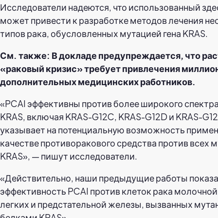
Исследователи надеются, что использованный зде
может привести к разработке методов лечения не
типов рака, обусловленных мутацией гена KRAS.
См. также: В докладе предупреждается, что ра
«раковый кризис» требует привлечения миллио
дополнительных медицинских работников.
«PCAI эффективны против более широкого спектр
KRAS, включая KRAS-G12C, KRAS-G12D и KRAS-G12V
указывает на потенциальную возможность примен
качестве противоракового средства против всех 
KRAS», — пишут исследователи.
«Действительно, наши предыдущие работы показ
эффективность PCAI против клеток рака молочной
легких и предстательной железы, вызванных мут
белками KRAS».