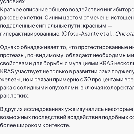
Краткое описание общего воздействия ингибиторо
раковые клетки. Синим цветом отмечены истощен
подавленные сигнальные пути; красным —
гиперактивированные. (Ofosu-Asante et al.,
Oncota
Однако обнадеживает то, что протестированные 
протеазы, по-видимому, обладают необходимым
свойствами для борьбы с мутациями KRAS несколь
KRAS участвует не только в развитии рака поджел
железы, но и связан примерно с 30 процентами все
рака с солидными опухолями, включая колоректал
рак легких.
В других исследованиях уже изучались некоторые
возможных последствий воздействия подобных с
более широком контексте.