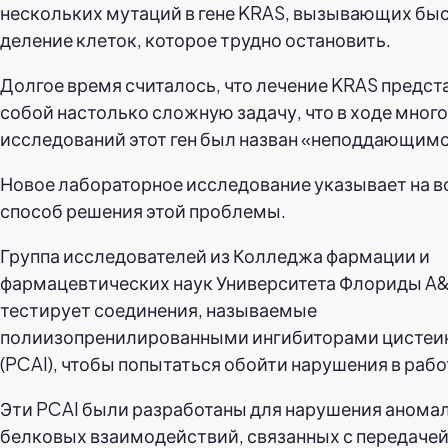
нескольких мутаций в гене KRAS, вызывающих бы
деление клеток, которое трудно остановить.
Долгое время считалось, что лечение KRAS предст
собой настолько сложную задачу, что в ходе мног
исследований этот ген был назван «неподдающимс
Новое лабораторное исследование указывает на
способ решения этой проблемы.
Группа исследователей из Колледжа фармации и
фармацевтических наук Университета Флориды A
тестирует соединения, называемые
полиизопренилированными ингибиторами цисте
(PCAI), чтобы попытаться обойти нарушения в рабо
Эти PCAI были разработаны для нарушения анома
белковых взаимодействий, связанных с передачей