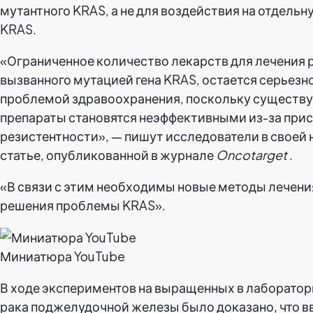
мутантного KRAS, а не для воздействия на отдель
KRAS.
«Ограниченное количество лекарств для лечения р
вызванного мутацией гена KRAS, остается серьезн
проблемой здравоохранения, поскольку сущест
препараты становятся неэффективными из-за при
резистентности», — пишут исследователи в своей 
статье, опубликованной в журнале
Oncotarget
.
«В связи с этим необходимы новые методы лечени
решения проблемы KRAS».
Миниатюра YouTube
В ходе экспериментов на выращенных в лаборатор
рака поджелудочной железы было доказано, что в