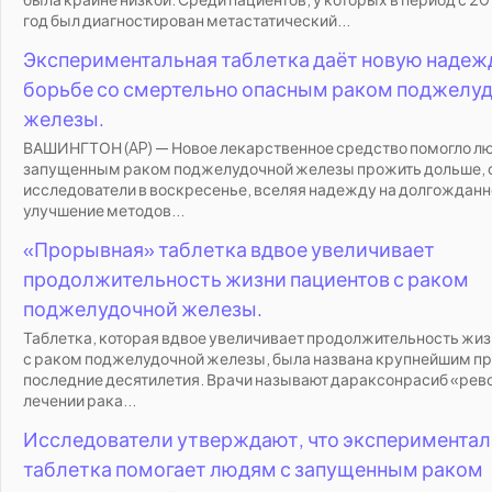
год был диагностирован метастатический...
Экспериментальная таблетка даёт новую надеж
борьбе со смертельно опасным раком поджелу
железы.
ВАШИНГТОН (AP) — Новое лекарственное средство помогло л
запущенным раком поджелудочной железы прожить дольше,
исследователи в воскресенье, вселяя надежду на долгождан
улучшение методов...
«Прорывная» таблетка вдвое увеличивает
продолжительность жизни пациентов с раком
поджелудочной железы.
Таблетка, которая вдвое увеличивает продолжительность жиз
с раком поджелудочной железы, была названа крупнейшим п
последние десятилетия. Врачи называют дараксонрасиб «рев
лечении рака...
Исследователи утверждают, что экспериментал
таблетка помогает людям с запущенным раком