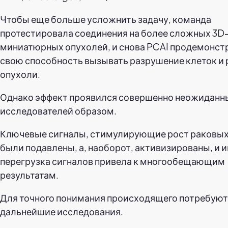
Чтобы еще больше усложнить задачу, команда
протестировала соединения на более сложных 3D
миниатюрных опухолей, и снова PCAI продемонс
свою способность вызывать разрушение клеток и
опухоли.
Однако эффект проявился совершенно неожиданн
исследователей образом.
Ключевые сигналы, стимулирующие рост раковых 
были подавлены, а, наоборот, активизированы, и и
перегрузка сигналов привела к многообещающим
результатам.
Для точного понимания происходящего потребуют
дальнейшие исследования.