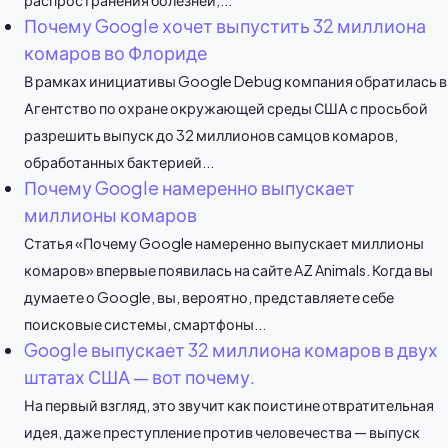
распространения болезней,...
Почему Google хочет выпустить 32 миллиона
комаров во Флориде
В рамках инициативы Google Debug компания обратилась в
Агентство по охране окружающей среды США с просьбой
разрешить выпуск до 32 миллионов самцов комаров,
обработанных бактерией...
Почему Google намеренно выпускает
миллионы комаров
Статья «Почему Google намеренно выпускает миллионы
комаров» впервые появилась на сайте AZ Animals. Когда вы
думаете о Google, вы, вероятно, представляете себе
поисковые системы, смартфоны...
Google выпускает 32 миллиона комаров в двух
штатах США — вот почему.
На первый взгляд, это звучит как поистине отвратительная
идея, даже преступление против человечества — выпуск