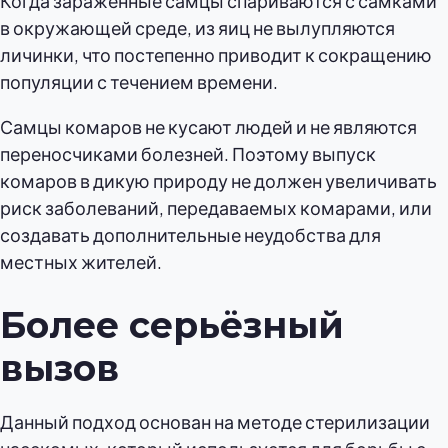
Когда зараженные самцы спариваются с самками
в окружающей среде, из яиц не вылупляются
личинки, что постепенно приводит к сокращению
популяции с течением времени.
Самцы комаров не кусают людей и не являются
переносчиками болезней. Поэтому выпуск
комаров в дикую природу не должен увеличивать
риск заболеваний, передаваемых комарами, или
создавать дополнительные неудобства для
местных жителей.
Более серьёзный
вызов
Данный подход основан на методе стерилизации