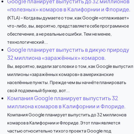
Google планирует выпустить до 32 миллионов
«полезных» комаров в Калифорнии и Флориде.
(KTLA) – Когда вы думаете о том, как Google «отлаживает»
что-либо, вы, вероятно, представляете себе программное
обеспечение, а не реальные ошибки. Тем не менее,
технологический...
Google планирует выпустить в дикую природу
32 миллиона «заражённых» комаров.
Вы, вероятно, видели заголовки о том, как Google выпустил
миллионы «заражённых комаров» в американские
населённые пункты. Прежде чем вы начнёте планировать
свой подземный бункер, вот...
Компания Google планирует выпустить 32
миллиона комаров в Калифорнии и Флориде.
Компания Google планирует выпустить до 32 миллионов
комаров в Калифорнии и Флориде. Этот план является
частью относительно тихого проекта Google под