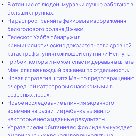
В отличие от людей, муравьи лучше работают в
больших группах.
Не распространяйте фейковые изображения
белоголового орлана Джеки.
Телескоп Уэбба обнаружил
криминалистические доказательства древней
катастрофы, уничтожившей спутники Нептуна.
Грибок, который может спасти деревья в штате
Мэн, спасая каждый саженец по отдельности.
Новая стратегия штата Мэн по предотвращению
очередной катастрофы с насекомыми в
северных лесах.
Новое исследование влияния экранного
времени на развитие ребенка выявило
некоторые неожиданные результаты.
Утрата среды обитания во Флориде вынуждает
американских крокодилов выходить на