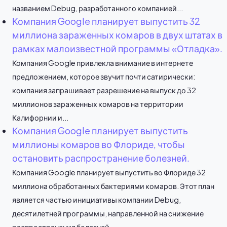
названием Debug, разработанного компанией...
Компания Google планирует выпустить 32
миллиона зараженных комаров в двух штатах в
рамках малоизвестной программы «Отладка».
Компания Google привлекла внимание в интернете
предложением, которое звучит почти сатирически:
компания запрашивает разрешение на выпуск до 32
миллионов зараженных комаров на территории
Калифорнии и...
Компания Google планирует выпустить
миллионы комаров во Флориде, чтобы
остановить распространение болезней.
Компания Google планирует выпустить во Флориде 32
миллиона обработанных бактериями комаров. Этот план
является частью инициативы компании Debug,
десятилетней программы, направленной на снижение