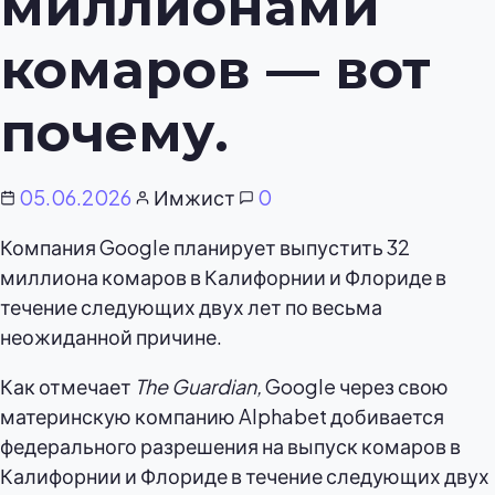
миллионами
комаров — вот
почему.
05.06.2026
Имжист
0
Компания Google планирует выпустить 32
миллиона комаров в Калифорнии и Флориде в
течение следующих двух лет по весьма
неожиданной причине.
Как отмечает
The Guardian,
Google через свою
материнскую компанию Alphabet добивается
федерального разрешения на выпуск комаров в
Калифорнии и Флориде в течение следующих двух