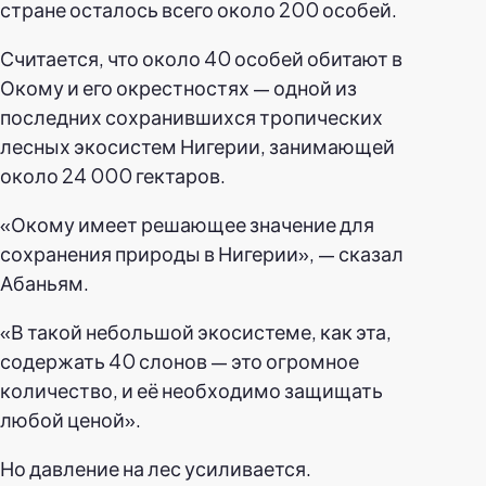
стране осталось всего около 200 особей.
Считается, что около 40 особей обитают в
Окому и его окрестностях — одной из
последних сохранившихся тропических
лесных экосистем Нигерии, занимающей
около 24 000 гектаров.
«Окому имеет решающее значение для
сохранения природы в Нигерии», — сказал
Абаньям.
«В такой небольшой экосистеме, как эта,
содержать 40 слонов — это огромное
количество, и её необходимо защищать
любой ценой».
Но давление на лес усиливается.