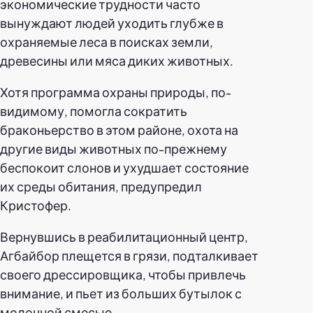
экономические трудности часто
вынуждают людей уходить глубже в
охраняемые леса в поисках земли,
древесины или мяса диких животных.
Хотя программа охраны природы, по-
видимому, помогла сократить
браконьерство в этом районе, охота на
другие виды животных по-прежнему
беспокоит слонов и ухудшает состояние
их среды обитания, предупредил
Кристофер.
Вернувшись в реабилитационный центр,
Агбайбор плещется в грязи, подталкивает
своего дрессировщика, чтобы привлечь
внимание, и пьет из больших бутылок с
молочной смесью.