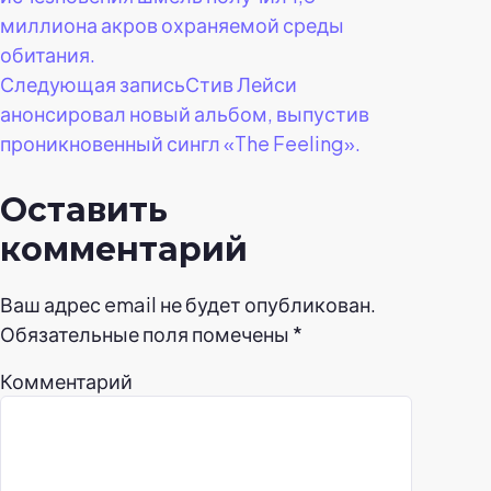
записям
миллиона акров охраняемой среды
обитания.
Следующая запись
Стив Лейси
анонсировал новый альбом, выпустив
проникновенный сингл «The Feeling».
Оставить
комментарий
Ваш адрес email не будет опубликован.
Обязательные поля помечены
*
Комментарий