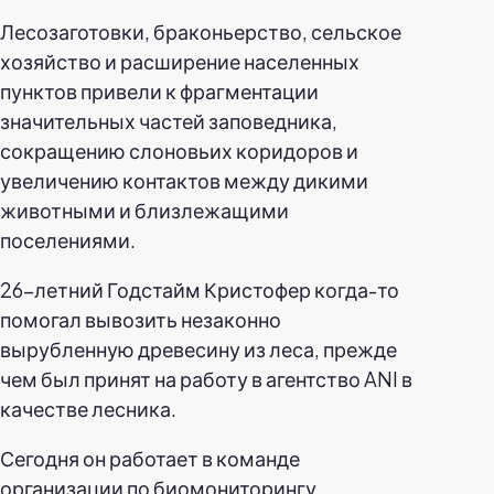
Лесозаготовки, браконьерство, сельское
хозяйство и расширение населенных
пунктов привели к фрагментации
значительных частей заповедника,
сокращению слоновьих коридоров и
увеличению контактов между дикими
животными и близлежащими
поселениями.
26-летний Годстайм Кристофер когда-то
помогал вывозить незаконно
вырубленную древесину из леса, прежде
чем был принят на работу в агентство ANI в
качестве лесника.
Сегодня он работает в команде
организации по биомониторингу,