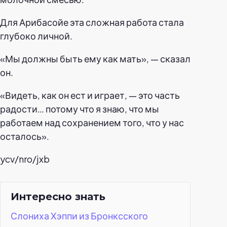
Для Арибасойе эта сложная работа стала
глубоко личной.
«Мы должны быть ему как мать», — сказал
он.
«Видеть, как он ест и играет, — это часть
радости… потому что я знаю, что мы
работаем над сохранением того, что у нас
осталось».
ycv/nro/jxb
Интересно знать
Слониха Хэппи из Бронксского