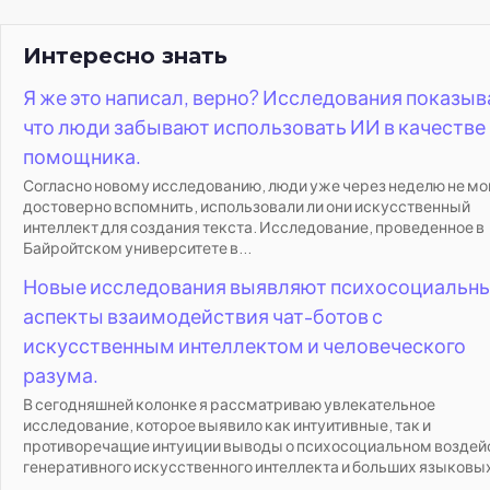
Интересно знать
Я же это написал, верно? Исследования показыв
что люди забывают использовать ИИ в качестве
помощника.
Согласно новому исследованию, люди уже через неделю не мо
достоверно вспомнить, использовали ли они искусственный
интеллект для создания текста. Исследование, проведенное в
Байройтском университете в...
Новые исследования выявляют психосоциальн
аспекты взаимодействия чат-ботов с
искусственным интеллектом и человеческого
разума.
В сегодняшней колонке я рассматриваю увлекательное
исследование, которое выявило как интуитивные, так и
противоречащие интуиции выводы о психосоциальном воздей
генеративного искусственного интеллекта и больших языковых