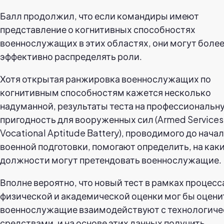
Балл продолжил, что если командиры имеют
представление о когнитивных способностях
военнослужащих в этих областях, они могут боле
эффективно распределять роли.
Хотя открытая ранжировка военнослужащих по
когнитивным способностям кажется несколько
надуманной, результаты теста на профессиональн
пригодность для вооруженных сил (Armed Services
Vocational Aptitude Battery), проводимого до нача
военной подготовки, помогают определить, на как
должности могут претендовать военнослужащие.
Вполне вероятно, что новый тест в рамках процесс
физической и академической оценки мог бы оценит
военнослужащие взаимодействуют с технологич
средствами, и на основе этих данных получить