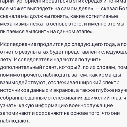
гарнитур, ориентироваться в этих средах и понимат
все может выглядеть на самом деле», — сказал Бо
сначала мы должны понять, какие когнитивные
механизмы лежат в основе этого, и именно это мы
пытаемся выяснить на данном этапе».
Исследование продлится до следующего года, а п
отчет о результатах будет представлен к следующ
лету. Исследователи надеются получить
дополнительный грант, который, по их словам, по
помимо прочего, наблюдать за тем, как команды
взаимодействуют, отслеживая широкий спектр
источников данных и экранов, а также глубже изуч
собранные данные отслеживания движений глаз, 
узнать, какую информацию военнослужащие
запоминают и сохраняют на основе того, что они
наблюдают.