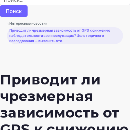
›
›
Интересные новости
Приводит ли чрезмерная зависимость от GPS к снижению
наблюдательности военнослужащих? Цель годичного
исследования — выяснить это.
Приводит ли
чрезмерная
зависимость от
GPS к снижению