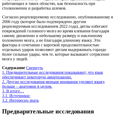
работающих в таких областях, как безопасность при
столкновении и разработка шлемов.
Согласно рецензируемому исследованию, опубликованному в
2006 году (которое было подтверждено другим
рецензируемым исследованием 2022 года), дятлы избегают
повреждений головного мозга во время клевания благодаря
самому движению и небольшому размеру и наклонному
положению мозга, а не благодаря длинному языку. Эти
факторы в сочетании с короткой продолжительностью
отдельных ударов позволяют дятлам выдерживать гораздо
более сильные удары, чем те, которые вызывают сотрясение
мозга у людей.
Содержание
Свернуть
1.
Предварительные исследования показывают, что язык
обеспечивает некоторую амортизацию.
2.
Другие исследования меньше внимания уделяют языку,
больше – анатомии в целом.
3.
В итоге…
3.1.
Источники:
3.2.
Интересно знать
Предварительные исследования