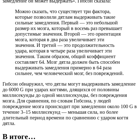
замедление он может выдержать». Гибсон сказала:
Можно сказать, что существует три фактора,
которые позволили дятлам выдерживать такие
сильные замедления. Первый — это небольшой
размер их мозга, который в восемь раз превышает
допустимые значения. Второй — это ориентация
мозга, которая в два раза увеличивает эти
значения. И третий — это продолжительность
удара, которая в четыре раза увеличивает эти
значения. Таким образом, общий коэффициент
составляет 64. Мозг дятла должен быть способен
выдерживать замедления примерно в 64 раза
сильнее, чем человеческий мозг, без повреждений.
Гибсон обнаружил, что дятлы могут выдерживать замедление
до 6000 G при ударах когтями, длящихся от половины
миллисекунды до одной миллисекунды, без повреждения
мозга. Для сравнения, по словам Гибсона, у людей
повреждение мозга происходит при замедлении около 100 G в
течение 3–15 миллисекунд — меньшая сила, но более
длительный период времени по сравнению с ударом когтя
дятла.
В итоге…