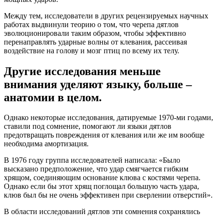
Между тем, исследователи в других рецензируемых научных
работах выдвинули теорию о том, что черепа дятлов
эволюционировали таким образом, чтобы эффективно
перенаправлять ударные волны от клевания, рассеивая
воздействие на голову и мозг птиц по всему их телу.
Другие исследования меньше
внимания уделяют языку, больше –
анатомии в целом.
Однако некоторые исследования, датируемые 1970-ми годами,
ставили под сомнение, помогают ли языки дятлов
предотвращать повреждения от клевания или же им вообще
необходима амортизация.
В 1976 году группа исследователей написала: «Было
высказано предположение, что удар смягчается гибким
хрящом, соединяющим основание клюва с костями черепа.
Однако если бы этот хрящ поглощал большую часть удара,
клюв был бы не очень эффективен при сверлении отверстий».
В области исследований дятлов эти сомнения сохранялись