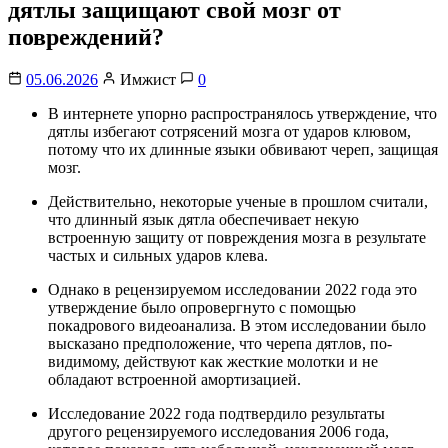
дятлы защищают свой мозг от
повреждений?
05.06.2026
Имжист
0
В интернете упорно распространялось утверждение, что
дятлы избегают сотрясений мозга от ударов клювом,
потому что их длинные языки обвивают череп, защищая
мозг.
Действительно, некоторые ученые в прошлом считали,
что длинный язык дятла обеспечивает некую
встроенную защиту от повреждения мозга в результате
частых и сильных ударов клева.
Однако в рецензируемом исследовании 2022 года это
утверждение было опровергнуто с помощью
покадрового видеоанализа. В этом исследовании было
высказано предположение, что черепа дятлов, по-
видимому, действуют как жесткие молотки и не
обладают встроенной амортизацией.
Исследование 2022 года подтвердило результаты
другого рецензируемого исследования 2006 года,